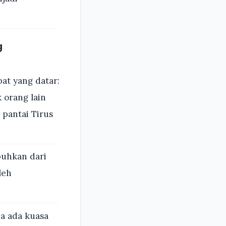
g
at yang datar:
 orang lain
 pantai Tirus
uhkan dari
leh
a ada kuasa