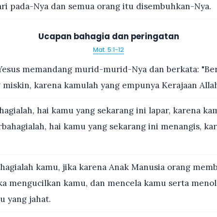
ari pada-Nya dan semua orang itu disembuhkan-Nya.
Ucapan bahagia dan peringatan
Mat. 5:1-12
Yesus memandang murid-murid-Nya dan berkata: "Ber
 miskin, karena kamulah yang empunya Kerajaan Alla
agialah, hai kamu yang sekarang ini lapar, karena k
rbahagialah, hai kamu yang sekarang ini menangis, k
hagialah kamu, jika karena Anak Manusia orang mem
eka mengucilkan kamu, dan mencela kamu serta men
u yang jahat.