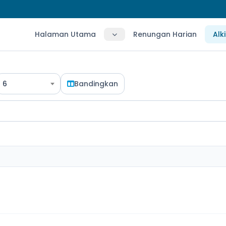
Halaman Utama
Renungan Harian
Alk
6
Bandingkan