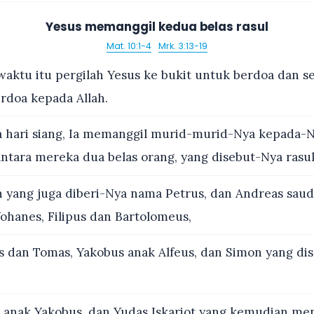
Yesus memanggil kedua belas rasul
Mat. 10:1-4
·
Mrk. 3:13-19
aktu itu pergilah Yesus ke bukit untuk berdoa dan 
rdoa kepada Allah.
 hari siang, Ia memanggil murid-murid-Nya kepada-Ny
antara mereka dua belas orang, yang disebut-Nya rasul
 yang juga diberi-Nya nama Petrus, dan Andreas saud
ohanes, Filipus dan Bartolomeus,
 dan Tomas, Yakobus anak Alfeus, dan Simon yang di
 anak Yakobus, dan Yudas Iskariot yang kemudian men