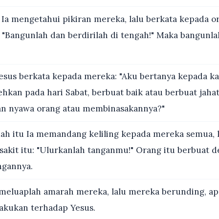
 Ia mengetahui pikiran mereka, lalu berkata kepada o
: "Bangunlah dan berdirilah di tengah!" Maka bangunla
esus berkata kepada mereka: "Aku bertanya kepada 
hkan pada hari Sabat, berbuat baik atau berbuat jahat
n nyawa orang atau membinasakannya?"
h itu Ia memandang keliling kepada mereka semua, l
sakit itu: "Ulurkanlah tanganmu!" Orang itu berbuat 
ngannya.
eluaplah amarah mereka, lalu mereka berunding, ap
akukan terhadap Yesus.