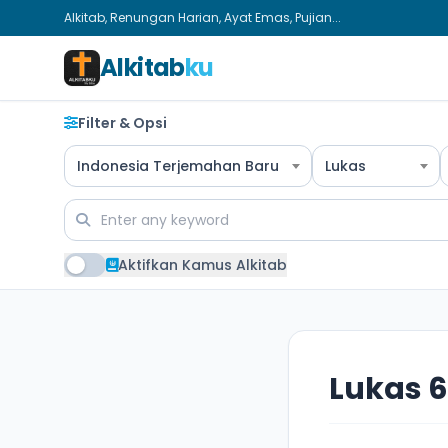
Alkitab, Renungan Harian, Ayat Emas, Pujian...
Alkitab
ku
Filter & Opsi
Indonesia Terjemahan Baru
Lukas
Aktifkan Kamus Alkitab
Lukas 6