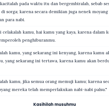
kacitalah pada waktu itu dan bergembiralah, sebab s
di sorga; karena secara demikian juga nenek moyang
n para nabi.
i celakalah kamu, hai kamu yang kaya, karena dalam
emperoleh penghiburanmu.
lah kamu, yang sekarang ini kenyang, karena kamu ak
u, yang sekarang ini tertawa, karena kamu akan berd
alah kamu, jika semua orang memuji kamu; karena se
yang mereka telah memperlakukan nabi-nabi palsu."
Kasihilah musuhmu