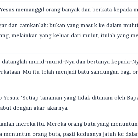
Yesus memanggil orang banyak dan berkata kepada m
ar dan camkanlah: bukan yang masuk ke dalam mulu
ang, melainkan yang keluar dari mulut, itulah yang m
datanglah murid-murid-Nya dan bertanya kepada-Ny
rkataan-Mu itu telah menjadi batu sandungan bagi o
 Yesus: "Setiap tanaman yang tidak ditanam oleh Bap
cabut dengan akar-akarnya.
anlah mereka itu. Mereka orang buta yang menuntun 
ta menuntun orang buta, pasti keduanya jatuh ke dalam