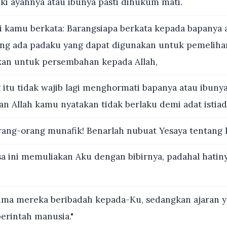
i ayahnya atau ibunya pasti dihukum mati.
i kamu berkata: Barangsiapa berkata kepada bapanya 
ang ada padaku yang dapat digunakan untuk pemelih
an untuk persembahan kepada Allah,
 itu tidak wajib lagi menghormati bapanya atau ibuny
an Allah kamu nyatakan tidak berlaku demi adat istiad
rang-orang munafik! Benarlah nubuat Yesaya tentang
a ini memuliakan Aku dengan bibirnya, padahal hatiny
ma mereka beribadah kepada-Ku, sedangkan ajaran 
perintah manusia."