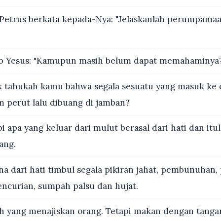
Petrus berkata kepada-Nya: "Jelaskanlah perumpamaa
b Yesus: "Kamupun masih belum dapat memahaminya
 tahukah kamu bahwa segala sesuatu yang masuk ke
m perut lalu dibuang di jamban?
i apa yang keluar dari mulut berasal dari hati dan itu
ang.
a dari hati timbul segala pikiran jahat, pembunuhan,
encurian, sumpah palsu dan hujat.
h yang menajiskan orang. Tetapi makan dengan tanga