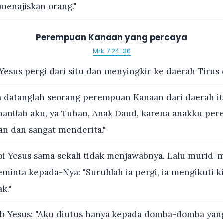
menajiskan orang."
Perempuan Kanaan yang percaya
Mrk. 7:24-30
Yesus pergi dari situ dan menyingkir ke daerah Tirus 
 datanglah seorang perempuan Kanaan dari daerah i
ihanilah aku, ya Tuhan, Anak Daud, karena anakku pe
an dan sangat menderita."
i Yesus sama sekali tidak menjawabnya. Lalu murid-
minta kepada-Nya: "Suruhlah ia pergi, ia mengikuti k
k."
b Yesus: "Aku diutus hanya kepada domba-domba yang