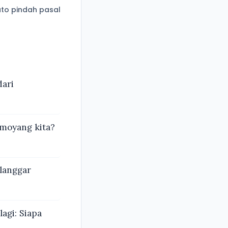
to pindah pasal
dari
moyang kita?
langgar
agi: Siapa