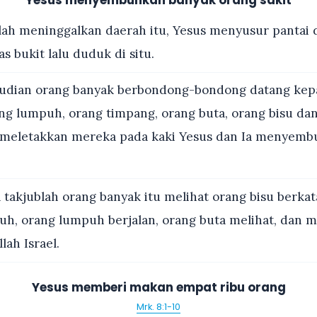
Yesus menyembuhkan banyak orang sakit
ah meninggalkan daerah itu, Yesus menyusur pantai 
as bukit lalu duduk di situ.
dian orang banyak berbondong-bondong datang kep
 lumpuh, orang timpang, orang buta, orang bisu dan
lu meletakkan mereka pada kaki Yesus dan Ia menyem
takjublah orang banyak itu melihat orang bisu berkat
h, orang lumpuh berjalan, orang buta melihat, dan 
ah Israel.
Yesus memberi makan empat ribu orang
Mrk. 8:1-10