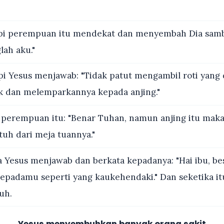
pi perempuan itu mendekat dan menyembah Dia sambi
lah aku."
i Yesus menjawab: "Tidak patut mengambil roti yang 
k dan melemparkannya kepada anjing."
 perempuan itu: "Benar Tuhan, namun anjing itu mak
tuh dari meja tuannya."
 Yesus menjawab dan berkata kepadanya: "Hai ibu, b
kepadamu seperti yang kaukehendaki." Dan seketika it
uh.