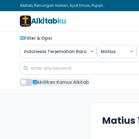
Alkitab, Renungan Harian, Ayat Emas, Pujian...
Alkitab
ku
Filter & Opsi
Indonesia Terjemahan Baru
Matius
Aktifkan Kamus Alkitab
Matius 