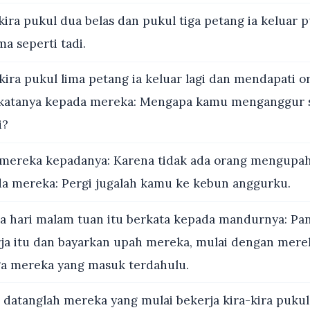
kira pukul dua belas dan pukul tiga petang ia keluar 
a seperti tadi.
kira pukul lima petang ia keluar lagi dan mendapati 
lu katanya kepada mereka: Mengapa kamu menganggur sa
i?
mereka kepadanya: Karena tidak ada orang mengupah
a mereka: Pergi jugalah kamu ke kebun anggurku.
a hari malam tuan itu berkata kepada mandurnya: Pan
ja itu dan bayarkan upah mereka, mulai dengan mer
ga mereka yang masuk terdahulu.
datanglah mereka yang mulai bekerja kira-kira pukul