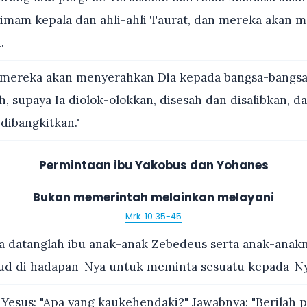
mam kepala dan ahli-ahli Taurat, dan mereka akan m
.
mereka akan menyerahkan Dia kepada bangsa-bangsa 
, supaya Ia diolok-olokkan, disesah dan disalibkan, d
 dibangkitkan."
Permintaan ibu Yakobus dan Yohanes
Bukan memerintah melainkan melayani
Mrk. 10:35-45
 datanglah ibu anak-anak Zebedeus serta anak-anakn
ujud di hadapan-Nya untuk meminta sesuatu kepada-Ny
Yesus: "Apa yang kaukehendaki?" Jawabnya: "Berilah p