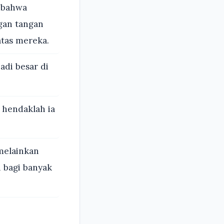
, bahwa
gan tangan
tas mereka.
adi besar di
 hendaklah ia
melainkan
 bagi banyak