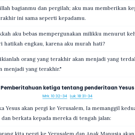
llah bagianmu dan pergilah; aku mau memberikan ke
rakhir ini sama seperti kepadamu.
kkah aku bebas mempergunakan milikku menurut ke
iri hatikah engkau, karena aku murah hati?
kianlah orang yang terakhir akan menjadi yang terda
 menjadi yang terakhir."
Pemberitahuan ketiga tentang penderitaan Yesus
Mrk. 10:32-34
·
Luk. 18:31-34
ka Yesus akan pergi ke Yerusalem, Ia memanggil kedu
i dan berkata kepada mereka di tengah jalan:
arang kita pergi ke Yerusalem dan Anak Manusia akan