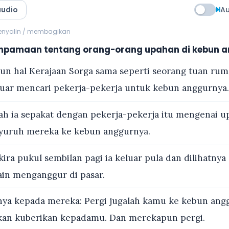
audio
Au
menyalin / membagikan
mpamaan tentang orang-orang upahan di kebun a
un hal Kerajaan Sorga sama seperti seorang tuan rum
luar mencari pekerja-pekerja untuk kebun anggurnya.
ah ia sepakat dengan pekerja-pekerja itu mengenai u
nyuruh mereka ke kebun anggurnya.
ira pukul sembilan pagi ia keluar pula dan dilihatnya 
ain menganggur di pasar.
ya kepada mereka: Pergi jugalah kamu ke kebun ang
kan kuberikan kepadamu. Dan merekapun pergi.