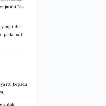
enjatuhi Dia
yang tidak
an pada hari
ya itu kepada
a.
erintah,