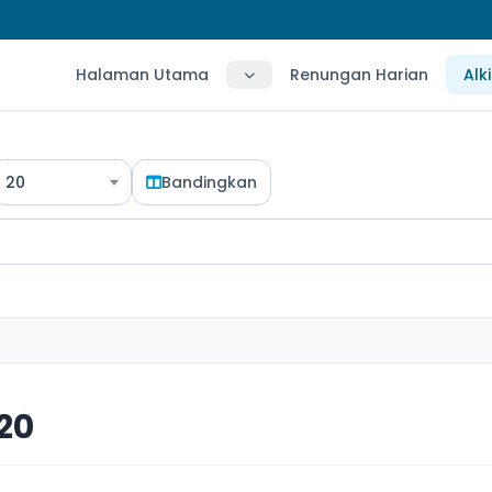
Halaman Utama
Renungan Harian
Alk
20
Bandingkan
20