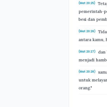
Teta
(Mat 20:25)
pemerintah-p
besi dan pemb
Tida
(Mat 20:26)
antara kamu, 
dan 
(Mat 20:27)
menjadi hamb
sama
(Mat 20:28)
untuk melaya
orang."