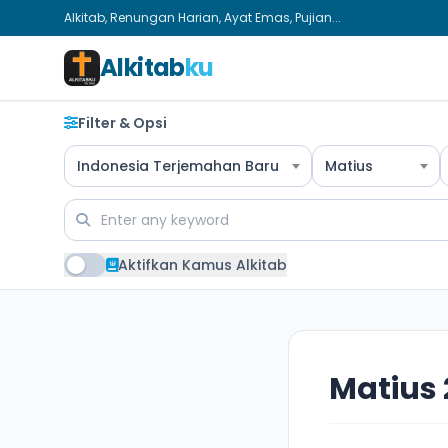
Alkitab, Renungan Harian, Ayat Emas, Pujian...
Alkitab
ku
Filter & Opsi
Indonesia Terjemahan Baru
Matius
Aktifkan Kamus Alkitab
Matius 