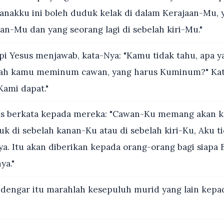
anakku ini boleh duduk kelak di dalam Kerajaan-Mu, 
an-Mu dan yang seorang lagi di sebelah kiri-Mu."
pi Yesus menjawab, kata-Nya: "Kamu tidak tahu, apa 
kah kamu meminum cawan, yang harus Kuminum?" Ka
Kami dapat."
s berkata kepada mereka: "Cawan-Ku memang akan 
uk di sebelah kanan-Ku atau di sebelah kiri-Ku, Aku t
. Itu akan diberikan kepada orang-orang bagi siapa 
ya."
engar itu marahlah kesepuluh murid yang lain kepa