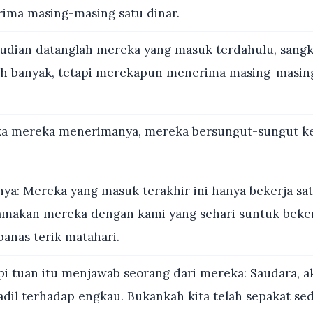
ima masing-masing satu dinar.
dian datanglah mereka yang masuk terdahulu, sangk
h banyak, tetapi merekapun menerima masing-masing
ka mereka menerimanya, mereka bersungut-sungut k
ya: Mereka yang masuk terakhir ini hanya bekerja sa
makan mereka dengan kami yang sehari suntuk beker
nas terik matahari.
i tuan itu menjawab seorang dari mereka: Saudara, a
adil terhadap engkau. Bukankah kita telah sepakat sed