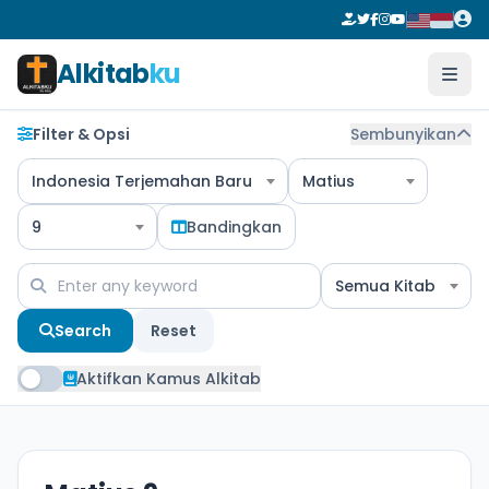
Alkitab
ku
Filter & Opsi
Sembunyikan
Indonesia Terjemahan Baru
Matius
9
Bandingkan
Semua Kitab
Search
Reset
Aktifkan Kamus Alkitab