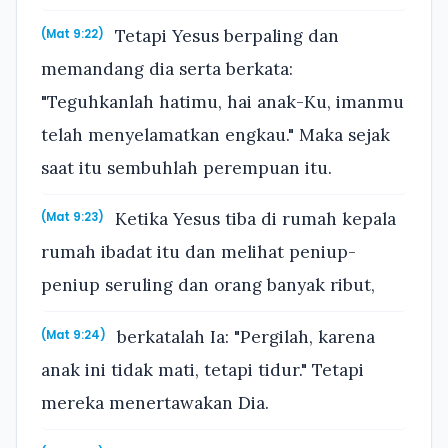
Tetapi Yesus berpaling dan
(Mat 9:22)
memandang dia serta berkata:
"Teguhkanlah hatimu, hai anak-Ku, imanmu
telah menyelamatkan engkau." Maka sejak
saat itu sembuhlah perempuan itu.
Ketika Yesus tiba di rumah kepala
(Mat 9:23)
rumah ibadat itu dan melihat peniup-
peniup seruling dan orang banyak ribut,
berkatalah Ia: "Pergilah, karena
(Mat 9:24)
anak ini tidak mati, tetapi tidur." Tetapi
mereka menertawakan Dia.