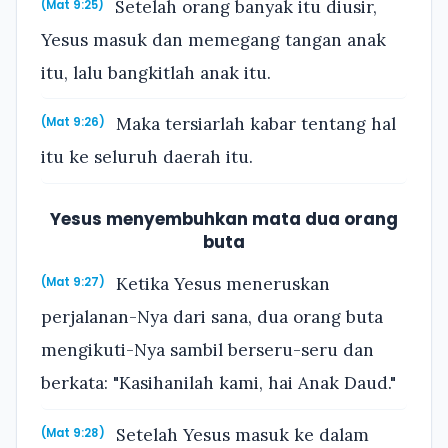
Setelah orang banyak itu diusir,
(Mat 9:25)
Yesus masuk dan memegang tangan anak
itu, lalu bangkitlah anak itu.
Maka tersiarlah kabar tentang hal
(Mat 9:26)
itu ke seluruh daerah itu.
Yesus menyembuhkan mata dua orang
buta
Ketika Yesus meneruskan
(Mat 9:27)
perjalanan-Nya dari sana, dua orang buta
mengikuti-Nya sambil berseru-seru dan
berkata: "Kasihanilah kami, hai Anak Daud."
Setelah Yesus masuk ke dalam
(Mat 9:28)