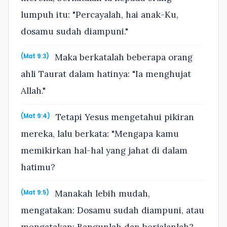
lumpuh itu: "Percayalah, hai anak-Ku,
dosamu sudah diampuni."
Maka berkatalah beberapa orang
(Mat 9:3)
ahli Taurat dalam hatinya: "Ia menghujat
Allah."
Tetapi Yesus mengetahui pikiran
(Mat 9:4)
mereka, lalu berkata: "Mengapa kamu
memikirkan hal-hal yang jahat di dalam
hatimu?
Manakah lebih mudah,
(Mat 9:5)
mengatakan: Dosamu sudah diampuni, atau
mengatakan: Bangunlah dan berjalanlah?