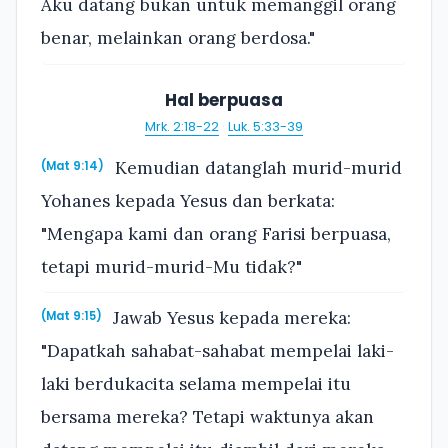
Aku datang bukan untuk memanggil orang
benar, melainkan orang berdosa."
Hal berpuasa
Mrk. 2:18-22
·
Luk. 5:33-39
Kemudian datanglah murid-murid
(Mat 9:14)
Yohanes kepada Yesus dan berkata:
"Mengapa kami dan orang Farisi berpuasa,
tetapi murid-murid-Mu tidak?"
Jawab Yesus kepada mereka:
(Mat 9:15)
"Dapatkah sahabat-sahabat mempelai laki-
laki berdukacita selama mempelai itu
bersama mereka? Tetapi waktunya akan