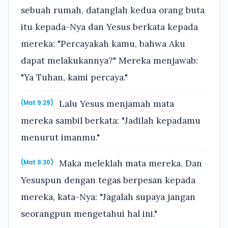
sebuah rumah, datanglah kedua orang buta
itu kepada-Nya dan Yesus berkata kepada
mereka: "Percayakah kamu, bahwa Aku
dapat melakukannya?" Mereka menjawab:
"Ya Tuhan, kami percaya."
Lalu Yesus menjamah mata
(Mat 9:29)
mereka sambil berkata: "Jadilah kepadamu
menurut imanmu."
Maka meleklah mata mereka. Dan
(Mat 9:30)
Yesuspun dengan tegas berpesan kepada
mereka, kata-Nya: "Jagalah supaya jangan
seorangpun mengetahui hal ini."