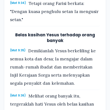
Tetapi orang Farisi berkata:
(Mat 9:34)
"Dengan kuasa penghulu setan Ia mengusir
setan."
Belas kasihan Yesus terhadap orang
banyak
Demikianlah Yesus berkeliling ke
(Mat 9:35)
semua kota dan desa; Ia mengajar dalam
rumah-rumah ibadat dan memberitakan
Injil Kerajaan Sorga serta melenyapkan
segala penyakit dan kelemahan.
Melihat orang banyak itu,
(Mat 9:36)
tergeraklah hati Yesus oleh belas kasihan