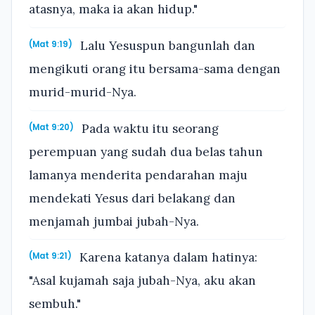
atasnya, maka ia akan hidup."
Lalu Yesuspun bangunlah dan
(Mat 9:19)
mengikuti orang itu bersama-sama dengan
murid-murid-Nya.
Pada waktu itu seorang
(Mat 9:20)
perempuan yang sudah dua belas tahun
lamanya menderita pendarahan maju
mendekati Yesus dari belakang dan
menjamah jumbai jubah-Nya.
Karena katanya dalam hatinya:
(Mat 9:21)
"Asal kujamah saja jubah-Nya, aku akan
sembuh."