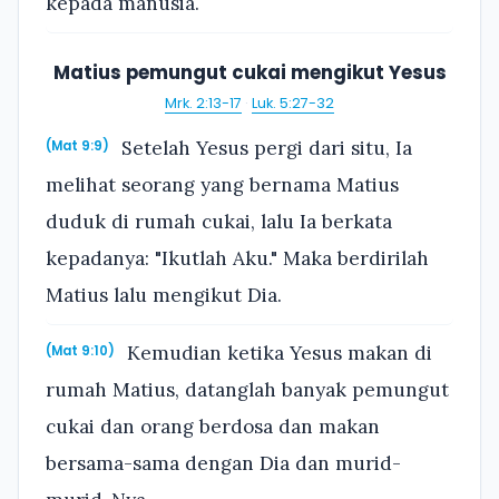
kepada manusia.
Matius pemungut cukai mengikut Yesus
Mrk. 2:13-17
·
Luk. 5:27-32
Setelah Yesus pergi dari situ, Ia
(Mat 9:9)
melihat seorang yang bernama Matius
duduk di rumah cukai, lalu Ia berkata
kepadanya: "Ikutlah Aku." Maka berdirilah
Matius lalu mengikut Dia.
Kemudian ketika Yesus makan di
(Mat 9:10)
rumah Matius, datanglah banyak pemungut
cukai dan orang berdosa dan makan
bersama-sama dengan Dia dan murid-