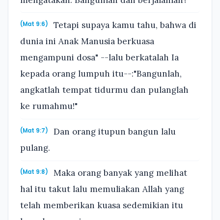
Tetapi supaya kamu tahu, bahwa di
(Mat 9:6)
dunia ini Anak Manusia berkuasa
mengampuni dosa" --lalu berkatalah Ia
kepada orang lumpuh itu--:"Bangunlah,
angkatlah tempat tidurmu dan pulanglah
ke rumahmu!"
Dan orang itupun bangun lalu
(Mat 9:7)
pulang.
Maka orang banyak yang melihat
(Mat 9:8)
hal itu takut lalu memuliakan Allah yang
telah memberikan kuasa sedemikian itu