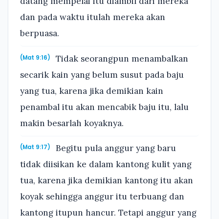
datang mempelai itu diambil dari mereka
dan pada waktu itulah mereka akan
berpuasa.
Tidak seorangpun menambalkan
(Mat 9:16)
secarik kain yang belum susut pada baju
yang tua, karena jika demikian kain
penambal itu akan mencabik baju itu, lalu
makin besarlah koyaknya.
Begitu pula anggur yang baru
(Mat 9:17)
tidak diisikan ke dalam kantong kulit yang
tua, karena jika demikian kantong itu akan
koyak sehingga anggur itu terbuang dan
kantong itupun hancur. Tetapi anggur yang