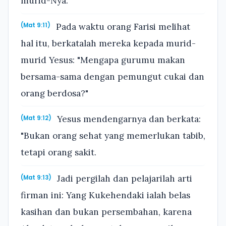
murid-Nya.
Pada waktu orang Farisi melihat
(Mat 9:11)
hal itu, berkatalah mereka kepada murid-
murid Yesus: "Mengapa gurumu makan
bersama-sama dengan pemungut cukai dan
orang berdosa?"
Yesus mendengarnya dan berkata:
(Mat 9:12)
"Bukan orang sehat yang memerlukan tabib,
tetapi orang sakit.
Jadi pergilah dan pelajarilah arti
(Mat 9:13)
firman ini: Yang Kukehendaki ialah belas
kasihan dan bukan persembahan, karena