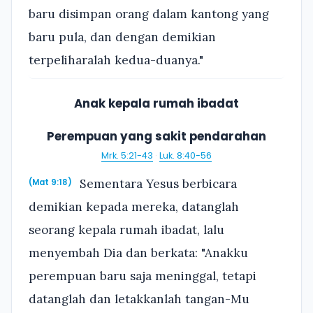
baru disimpan orang dalam kantong yang
baru pula, dan dengan demikian
terpeliharalah kedua-duanya."
Anak kepala rumah ibadat
Perempuan yang sakit pendarahan
Mrk. 5:21-43
·
Luk. 8:40-56
Sementara Yesus berbicara
(Mat 9:18)
demikian kepada mereka, datanglah
seorang kepala rumah ibadat, lalu
menyembah Dia dan berkata: "Anakku
perempuan baru saja meninggal, tetapi
datanglah dan letakkanlah tangan-Mu