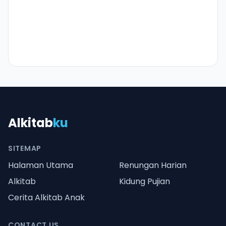
Alkitab
ku
SITEMAP
Halaman Utama
Renungan Harian
Alkitab
Kidung Pujian
Cerita Alkitab Anak
CONTACT US