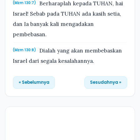
Berharaplah kepada TUHAN, hai
(Mzm 130:7)
Israel! Sebab pada TUHAN ada kasih setia,
dan Ia banyak kali mengadakan
pembebasan.
Dialah yang akan membebaskan
(Mzm 130:8)
Israel dari segala kesalahannya.
« Sebelumnya
Sesudahnya »