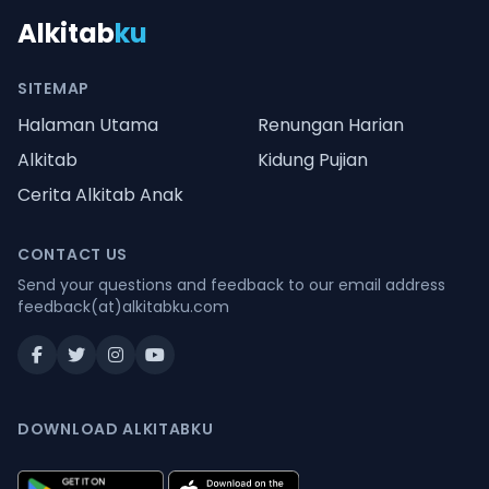
Alkitab
ku
SITEMAP
Halaman Utama
Renungan Harian
Alkitab
Kidung Pujian
Cerita Alkitab Anak
CONTACT US
Send your questions and feedback to our email address
feedback(at)alkitabku.com
DOWNLOAD ALKITABKU