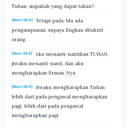
Tuhan, siapakah yang dapat tahan?
Tetapi pada-Mu ada
(Mzm 130:4)
pengampunan, supaya Engkau ditakuti
orang.
Aku menanti-nantikan TUHAN,
(Mzm 130:5)
jiwaku menanti-nanti, dan aku
mengharapkan firman-Nya.
Jiwaku mengharapkan Tuhan
(Mzm 130:6)
lebih dari pada pengawal mengharapkan
pagi, lebih dari pada pengawal
mengharapkan pagi.