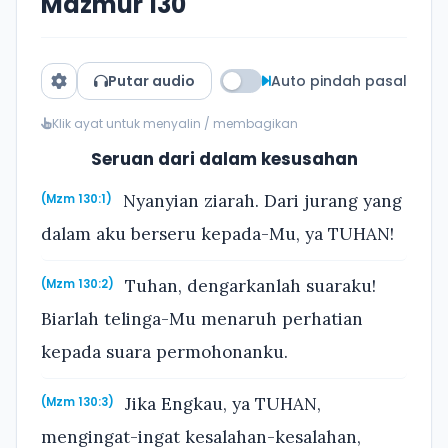
Mazmur 130
Putar audio
Auto pindah pasal
Klik ayat untuk menyalin / membagikan
Seruan dari dalam kesusahan
Nyanyian ziarah. Dari jurang yang
(Mzm 130:1)
dalam aku berseru kepada-Mu, ya TUHAN!
Tuhan, dengarkanlah suaraku!
(Mzm 130:2)
Biarlah telinga-Mu menaruh perhatian
kepada suara permohonanku.
Jika Engkau, ya TUHAN,
(Mzm 130:3)
mengingat-ingat kesalahan-kesalahan,