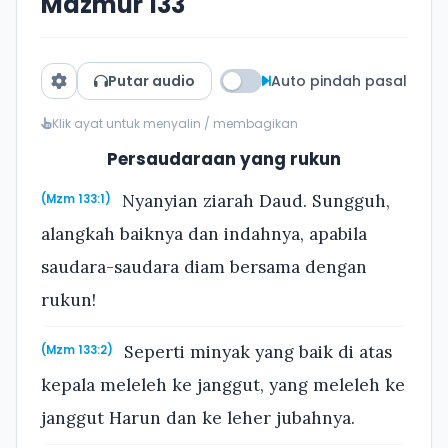
Mazmur 133
Putar audio
Auto pindah pasal
Klik ayat untuk menyalin / membagikan
Persaudaraan yang rukun
Nyanyian ziarah Daud. Sungguh,
(Mzm 133:1)
alangkah baiknya dan indahnya, apabila
saudara-saudara diam bersama dengan
rukun!
Seperti minyak yang baik di atas
(Mzm 133:2)
kepala meleleh ke janggut, yang meleleh ke
janggut Harun dan ke leher jubahnya.