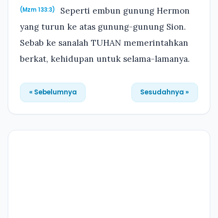
Seperti embun gunung Hermon
(Mzm 133:3)
yang turun ke atas gunung-gunung Sion.
Sebab ke sanalah TUHAN memerintahkan
berkat, kehidupan untuk selama-lamanya.
« Sebelumnya
Sesudahnya »