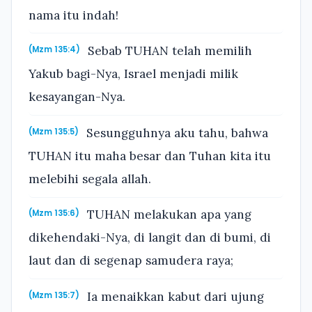
nama itu indah!
Sebab TUHAN telah memilih
(Mzm 135:4)
Yakub bagi-Nya, Israel menjadi milik
kesayangan-Nya.
Sesungguhnya aku tahu, bahwa
(Mzm 135:5)
TUHAN itu maha besar dan Tuhan kita itu
melebihi segala allah.
TUHAN melakukan apa yang
(Mzm 135:6)
dikehendaki-Nya, di langit dan di bumi, di
laut dan di segenap samudera raya;
Ia menaikkan kabut dari ujung
(Mzm 135:7)