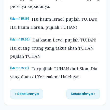
percaya kepadanya.
Hai kaum Israel, pujilah TUHAN!
(Mzm 135:19)
Hai kaum Harun, pujilah TUHAN!
Hai kaum Lewi, pujilah TUHAN!
(Mzm 135:20)
Hai orang-orang yang takut akan TUHAN,
pujilah TUHAN!
Terpujilah TUHAN dari Sion, Dia
(Mzm 135:21)
yang diam di Yerusalem! Haleluya!
« Sebelumnya
Sesudahnya »