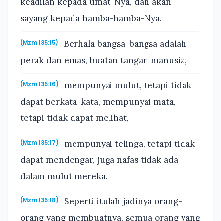
keadilan kepada umat-Nya, dan akan
sayang kepada hamba-hamba-Nya.
Berhala bangsa-bangsa adalah
(Mzm 135:15)
perak dan emas, buatan tangan manusia,
mempunyai mulut, tetapi tidak
(Mzm 135:16)
dapat berkata-kata, mempunyai mata,
tetapi tidak dapat melihat,
mempunyai telinga, tetapi tidak
(Mzm 135:17)
dapat mendengar, juga nafas tidak ada
dalam mulut mereka.
Seperti itulah jadinya orang-
(Mzm 135:18)
orang yang membuatnya, semua orang yang