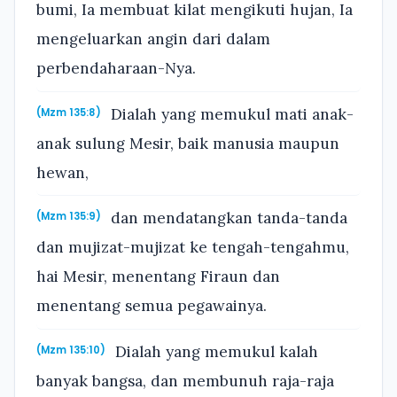
bumi, Ia membuat kilat mengikuti hujan, Ia
mengeluarkan angin dari dalam
perbendaharaan-Nya.
Dialah yang memukul mati anak-
(Mzm 135:8)
anak sulung Mesir, baik manusia maupun
hewan,
dan mendatangkan tanda-tanda
(Mzm 135:9)
dan mujizat-mujizat ke tengah-tengahmu,
hai Mesir, menentang Firaun dan
menentang semua pegawainya.
Dialah yang memukul kalah
(Mzm 135:10)
banyak bangsa, dan membunuh raja-raja