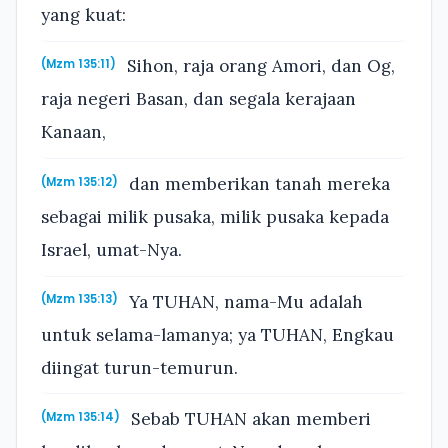
yang kuat:
Sihon, raja orang Amori, dan Og,
(Mzm 135:11)
raja negeri Basan, dan segala kerajaan
Kanaan,
dan memberikan tanah mereka
(Mzm 135:12)
sebagai milik pusaka, milik pusaka kepada
Israel, umat-Nya.
Ya TUHAN, nama-Mu adalah
(Mzm 135:13)
untuk selama-lamanya; ya TUHAN, Engkau
diingat turun-temurun.
Sebab TUHAN akan memberi
(Mzm 135:14)