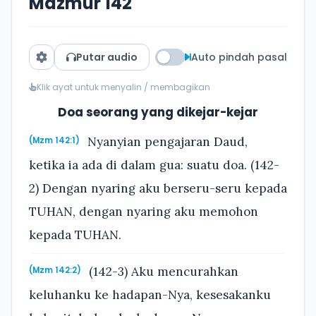
Mazmur 142
Putar audio
Auto pindah pasal
Klik ayat untuk menyalin / membagikan
Doa seorang yang dikejar-kejar
Nyanyian pengajaran Daud,
(Mzm 142:1)
ketika ia ada di dalam gua: suatu doa. (142-
2) Dengan nyaring aku berseru-seru kepada
TUHAN, dengan nyaring aku memohon
kepada TUHAN.
(142-3) Aku mencurahkan
(Mzm 142:2)
keluhanku ke hadapan-Nya, kesesakanku