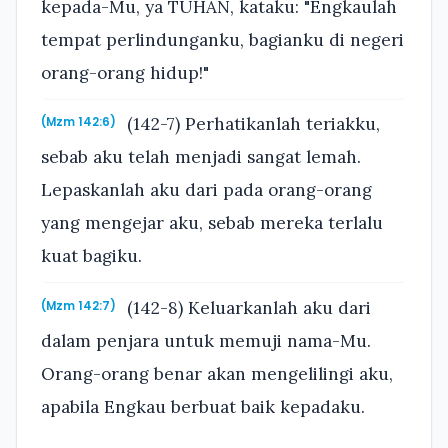
kepada-Mu, ya TUHAN, kataku: "Engkaulah
tempat perlindunganku, bagianku di negeri
orang-orang hidup!"
(142-7) Perhatikanlah teriakku,
(Mzm 142:6)
sebab aku telah menjadi sangat lemah.
Lepaskanlah aku dari pada orang-orang
yang mengejar aku, sebab mereka terlalu
kuat bagiku.
(142-8) Keluarkanlah aku dari
(Mzm 142:7)
dalam penjara untuk memuji nama-Mu.
Orang-orang benar akan mengelilingi aku,
apabila Engkau berbuat baik kepadaku.