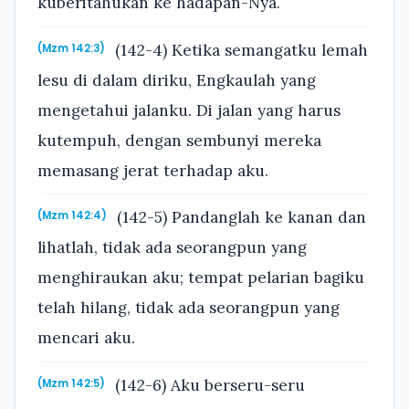
kuberitahukan ke hadapan-Nya.
(142-4) Ketika semangatku lemah
(Mzm 142:3)
lesu di dalam diriku, Engkaulah yang
mengetahui jalanku. Di jalan yang harus
kutempuh, dengan sembunyi mereka
memasang jerat terhadap aku.
(142-5) Pandanglah ke kanan dan
(Mzm 142:4)
lihatlah, tidak ada seorangpun yang
menghiraukan aku; tempat pelarian bagiku
telah hilang, tidak ada seorangpun yang
mencari aku.
(142-6) Aku berseru-seru
(Mzm 142:5)