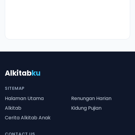
Alkitab
ku
SITEMAP
Halaman Utama
Renungan Harian
Alkitab
Kidung Pujian
Cerita Alkitab Anak
CONTACT US