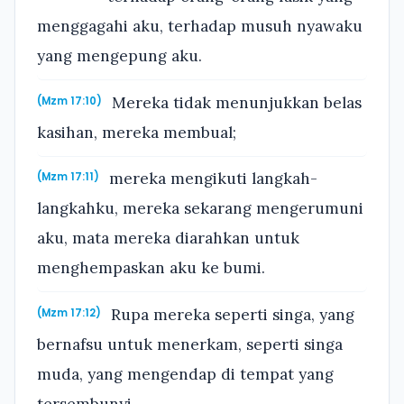
menggagahi aku, terhadap musuh nyawaku
yang mengepung aku.
Mereka tidak menunjukkan belas
(Mzm 17:10)
kasihan, mereka membual;
mereka mengikuti langkah-
(Mzm 17:11)
langkahku, mereka sekarang mengerumuni
aku, mata mereka diarahkan untuk
menghempaskan aku ke bumi.
Rupa mereka seperti singa, yang
(Mzm 17:12)
bernafsu untuk menerkam, seperti singa
muda, yang mengendap di tempat yang
tersembunyi.