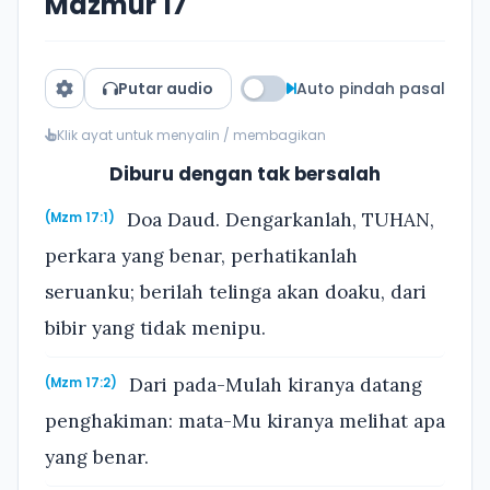
Mazmur 17
Putar audio
Auto pindah pasal
Klik ayat untuk menyalin / membagikan
Diburu dengan tak bersalah
Doa Daud. Dengarkanlah, TUHAN,
(Mzm 17:1)
perkara yang benar, perhatikanlah
seruanku; berilah telinga akan doaku, dari
bibir yang tidak menipu.
Dari pada-Mulah kiranya datang
(Mzm 17:2)
penghakiman: mata-Mu kiranya melihat apa
yang benar.