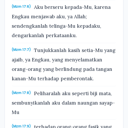
Aku berseru kepada-Mu, karena
(Mzm 17:6)
Engkau menjawab aku, ya Allah;
sendengkanlah telinga-Mu kepadaku,
dengarkanlah perkataanku.
Tunjukkanlah kasih setia-Mu yang
(Mzm 17:7)
ajaib, ya Engkau, yang menyelamatkan
orang-orang yang berlindung pada tangan
kanan-Mu terhadap pemberontak.
Peliharalah aku seperti biji mata,
(Mzm 17:8)
sembunyikanlah aku dalam naungan sayap-
Mu
terhadap orang-orang fasik yang
(Mzm 17:9)