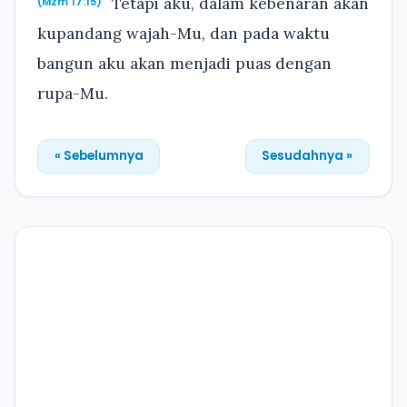
Tetapi aku, dalam kebenaran akan
(Mzm 17:15)
kupandang wajah-Mu, dan pada waktu
bangun aku akan menjadi puas dengan
rupa-Mu.
« Sebelumnya
Sesudahnya »