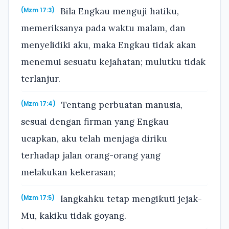
Bila Engkau menguji hatiku,
(Mzm 17:3)
memeriksanya pada waktu malam, dan
menyelidiki aku, maka Engkau tidak akan
menemui sesuatu kejahatan; mulutku tidak
terlanjur.
Tentang perbuatan manusia,
(Mzm 17:4)
sesuai dengan firman yang Engkau
ucapkan, aku telah menjaga diriku
terhadap jalan orang-orang yang
melakukan kekerasan;
langkahku tetap mengikuti jejak-
(Mzm 17:5)
Mu, kakiku tidak goyang.