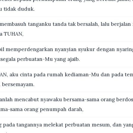
u tidak duduk.
embasuh tanganku tanda tak bersalah, lalu berjalan 
a TUHAN,
il memperdengarkan nyanyian syukur dengan nyarin
segala perbuatan-Mu yang ajaib.
N, aku cinta pada rumah kediaman-Mu dan pada te
 bersemayam.
anlah mencabut nyawaku bersama-sama orang berdosa
ama-sama orang penumpah darah,
 pada tangannya melekat perbuatan mesum, dan yan