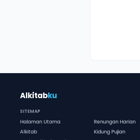
Alkitab
ku
SITEMAP
Halaman Utama
Renungan Harian
Alkitab
Kidung Pujian