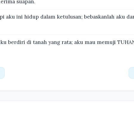
erima suapan.
pi aku ini hidup dalam ketulusan; bebaskanlah aku da
ku berdiri di tanah yang rata; aku mau memuji TUHA