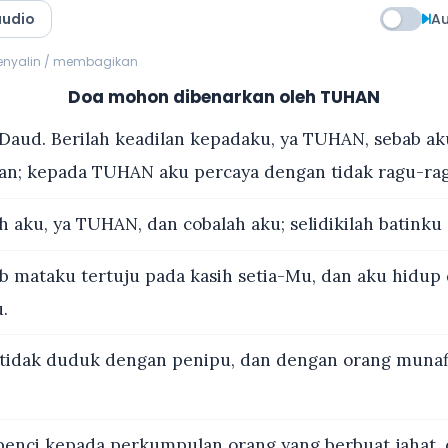
audio
Au
menyalin / membagikan
Doa mohon dibenarkan oleh TUHAN
Daud. Berilah keadilan kepadaku, ya TUHAN, sebab ak
an; kepada TUHAN aku percaya dengan tidak ragu-rag
h aku, ya TUHAN, dan cobalah aku; selidikilah batinku
 mataku tertuju pada kasih setia-Mu, dan aku hidup
.
tidak duduk dengan penipu, dan dengan orang munafi
benci kepada perkumpulan orang yang berbuat jahat,