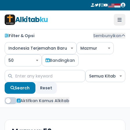
Alkitab
ku
Filter & Opsi
Sembunyikan
Indonesia Terjemahan Baru
Mazmur
50
Bandingkan
Semua Kitab
Search
Reset
Aktifkan Kamus Alkitab