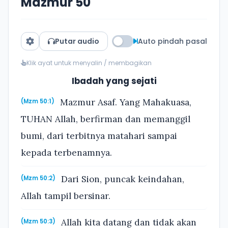
Mazmur 50
Putar audio
Auto pindah pasal
Klik ayat untuk menyalin / membagikan
Ibadah yang sejati
Mazmur Asaf. Yang Mahakuasa,
(Mzm 50:1)
TUHAN Allah, berfirman dan memanggil
bumi, dari terbitnya matahari sampai
kepada terbenamnya.
Dari Sion, puncak keindahan,
(Mzm 50:2)
Allah tampil bersinar.
Allah kita datang dan tidak akan
(Mzm 50:3)