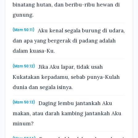
binatang hutan, dan beribu-ribu hewan di
gunung.
Aku kenal segala burung di udara,
(Mzm 50:11)
dan apa yang bergerak di padang adalah
dalam kuasa-Ku.
Jika Aku lapar, tidak usah
(Mzm 50:12)
Kukatakan kepadamu, sebab punya-Kulah
dunia dan segala isinya.
Daging lembu jantankah Aku
(Mzm 50:13)
makan, atau darah kambing jantankah Aku
minum?