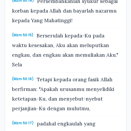
Persembahkanlah syukur sebagai
(Mzm 50:14)
korban kepada Allah dan bayarlah nazarmu
kepada Yang Mahatinggi!
Berserulah kepada-Ku pada
(Mzm 50:15)
waktu kesesakan, Aku akan meluputkan
engkau, dan engkau akan memuliakan Aku."
Sela
Tetapi kepada orang fasik Allah
(Mzm 50:16)
berfirman: "Apakah urusanmu menyelidiki
ketetapan-Ku, dan menyebut-nyebut
perjanjian-Ku dengan mulutmu,
padahal engkaulah yang
(Mzm 50:17)