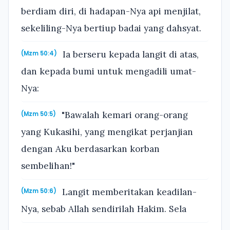
berdiam diri, di hadapan-Nya api menjilat,
sekeliling-Nya bertiup badai yang dahsyat.
Ia berseru kepada langit di atas,
(Mzm 50:4)
dan kepada bumi untuk mengadili umat-
Nya:
"Bawalah kemari orang-orang
(Mzm 50:5)
yang Kukasihi, yang mengikat perjanjian
dengan Aku berdasarkan korban
sembelihan!"
Langit memberitakan keadilan-
(Mzm 50:6)
Nya, sebab Allah sendirilah Hakim. Sela