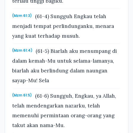
terlalu tinggi bagiku.
(61-4) Sungguh Engkau telah
(Mzm 61:3)
menjadi tempat perlindunganku, menara
yang kuat terhadap musuh.
(61-5) Biarlah aku menumpang di
(Mzm 61:4)
dalam kemah-Mu untuk selama-lamanya,
biarlah aku berlindung dalam naungan
sayap-Mu! Sela
(61-6) Sungguh, Engkau, ya Allah,
(Mzm 61:5)
telah mendengarkan nazarku, telah
memenuhi permintaan orang-orang yang
takut akan nama-Mu.