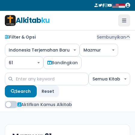
Alkitab
ku
Filter & Opsi
Sembunyikan
Indonesia Terjemahan Baru
Mazmur
61
Bandingkan
Semua Kitab
Search
Reset
Aktifkan Kamus Alkitab