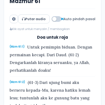
Mazmur 61
Putar audio
Auto pindah pasal
Klik ayat untuk menyalin / membagikan
Doa untuk raja
Untuk pemimpin biduan. Dengan
(Mzm 61:1)
permainan kecapi. Dari Daud. (61-2)
Dengarkanlah kiranya seruanku, ya Allah,
perhatikanlah doaku!
(61-3) Dari ujung bumi aku
(Mzm 61:2)
berseru kepada-Mu, karena hatiku lemah
lesu; tuntunlah aku ke gunung batu yang