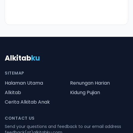
Alkitab
ku
SITEMAP
Halaman Utama
Renungan Harian
Alkitab
Kidung Pujian
Cerita Alkitab Anak
CONTACT US
Send your questions and feedback to our email address
feedback(at)alkitabku.com