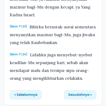
mazmur bagi-Mu dengan kecapi, ya Yang
Kudus Israel.
Bibirku bersorak-sorai sementara
(Mzm 71:23)
menyanyikan mazmur bagi-Mu, juga jiwaku
yang telah Kaubebaskan.
Lidahku juga menyebut-nyebut
(Mzm 71:24)
keadilan-Mu sepanjang hari, sebab akan
mendapat malu dan tersipu-sipu orang-
orang yang mengikhtiarkan celakaku.
« Sebelumnya
Sesudahnya »