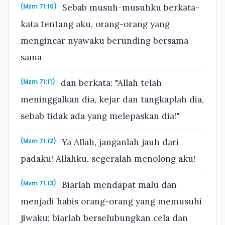
Sebab musuh-musuhku berkata-
(Mzm 71:10)
kata tentang aku, orang-orang yang
mengincar nyawaku berunding bersama-
sama
dan berkata: "Allah telah
(Mzm 71:11)
meninggalkan dia, kejar dan tangkaplah dia,
sebab tidak ada yang melepaskan dia!"
Ya Allah, janganlah jauh dari
(Mzm 71:12)
padaku! Allahku, segeralah menolong aku!
Biarlah mendapat malu dan
(Mzm 71:13)
menjadi habis orang-orang yang memusuhi
jiwaku; biarlah berselubungkan cela dan