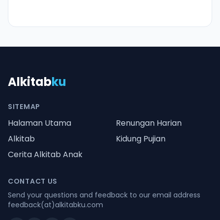
Alkitab
ku
SITEMAP
Halaman Utama
Renungan Harian
Alkitab
Kidung Pujian
Cerita Alkitab Anak
CONTACT US
Send your questions and feedback to our email address
feedback(at)alkitabku.com