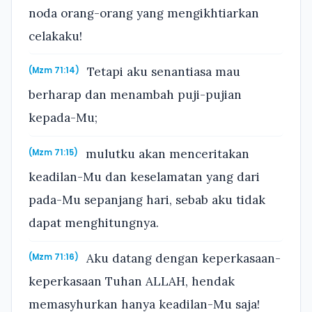
noda orang-orang yang mengikhtiarkan
celakaku!
Tetapi aku senantiasa mau
(Mzm 71:14)
berharap dan menambah puji-pujian
kepada-Mu;
mulutku akan menceritakan
(Mzm 71:15)
keadilan-Mu dan keselamatan yang dari
pada-Mu sepanjang hari, sebab aku tidak
dapat menghitungnya.
Aku datang dengan keperkasaan-
(Mzm 71:16)
keperkasaan Tuhan ALLAH, hendak
memasyhurkan hanya keadilan-Mu saja!