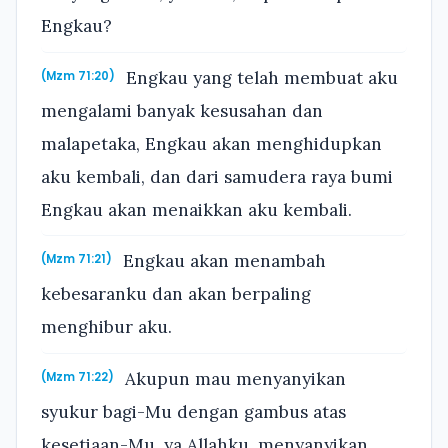
Engkau?
Engkau yang telah membuat aku
(Mzm 71:20)
mengalami banyak kesusahan dan
malapetaka, Engkau akan menghidupkan
aku kembali, dan dari samudera raya bumi
Engkau akan menaikkan aku kembali.
Engkau akan menambah
(Mzm 71:21)
kebesaranku dan akan berpaling
menghibur aku.
Akupun mau menyanyikan
(Mzm 71:22)
syukur bagi-Mu dengan gambus atas
kesetiaan-Mu, ya Allahku, menyanyikan