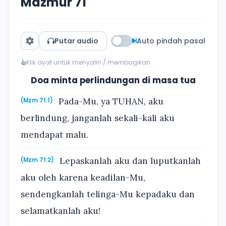
Mazmur 71
Putar audio
Auto pindah pasal
Klik ayat untuk menyalin / membagikan
Doa minta perlindungan di masa tua
Pada-Mu, ya TUHAN, aku
(Mzm 71:1)
berlindung, janganlah sekali-kali aku
mendapat malu.
Lepaskanlah aku dan luputkanlah
(Mzm 71:2)
aku oleh karena keadilan-Mu,
sendengkanlah telinga-Mu kepadaku dan
selamatkanlah aku!