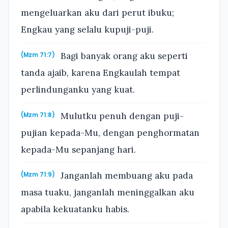
mengeluarkan aku dari perut ibuku;
Engkau yang selalu kupuji-puji.
Bagi banyak orang aku seperti
(Mzm 71:7)
tanda ajaib, karena Engkaulah tempat
perlindunganku yang kuat.
Mulutku penuh dengan puji-
(Mzm 71:8)
pujian kepada-Mu, dengan penghormatan
kepada-Mu sepanjang hari.
Janganlah membuang aku pada
(Mzm 71:9)
masa tuaku, janganlah meninggalkan aku
apabila kekuatanku habis.