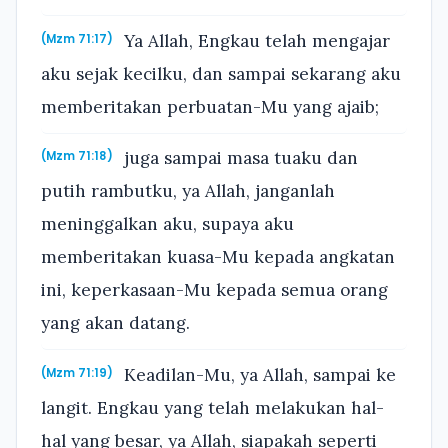
Ya Allah, Engkau telah mengajar
(Mzm 71:17)
aku sejak kecilku, dan sampai sekarang aku
memberitakan perbuatan-Mu yang ajaib;
juga sampai masa tuaku dan
(Mzm 71:18)
putih rambutku, ya Allah, janganlah
meninggalkan aku, supaya aku
memberitakan kuasa-Mu kepada angkatan
ini, keperkasaan-Mu kepada semua orang
yang akan datang.
Keadilan-Mu, ya Allah, sampai ke
(Mzm 71:19)
langit. Engkau yang telah melakukan hal-
hal yang besar, ya Allah, siapakah seperti