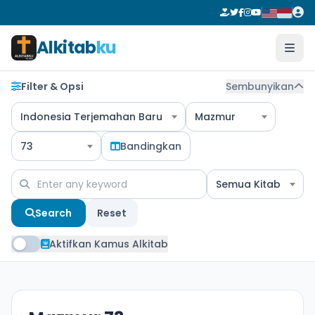
Alkitab
ku
Filter & Opsi
Sembunyikan
Indonesia Terjemahan Baru
Mazmur
73
Bandingkan
Semua Kitab
Search
Reset
Aktifkan Kamus Alkitab