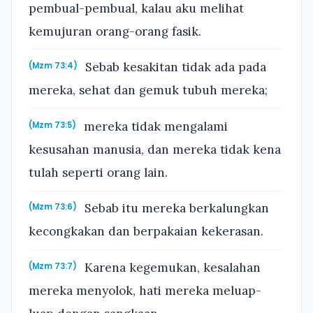
pembual-pembual, kalau aku melihat
kemujuran orang-orang fasik.
Sebab kesakitan tidak ada pada
(Mzm 73:4)
mereka, sehat dan gemuk tubuh mereka;
mereka tidak mengalami
(Mzm 73:5)
kesusahan manusia, dan mereka tidak kena
tulah seperti orang lain.
Sebab itu mereka berkalungkan
(Mzm 73:6)
kecongkakan dan berpakaian kekerasan.
Karena kegemukan, kesalahan
(Mzm 73:7)
mereka menyolok, hati mereka meluap-