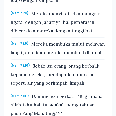
luap dengan sangkaan.
Mereka menyindir dan mengata-
(Mzm 73:8)
ngatai dengan jahatnya, hal pemerasan
dibicarakan mereka dengan tinggi hati.
Mereka membuka mulut melawan
(Mzm 73:9)
langit, dan lidah mereka membual di bumi.
Sebab itu orang-orang berbalik
(Mzm 73:10)
kepada mereka, mendapatkan mereka
seperti air yang berlimpah-limpah.
Dan mereka berkata: "Bagaimana
(Mzm 73:11)
Allah tahu hal itu, adakah pengetahuan
pada Yang Mahatinggi?"