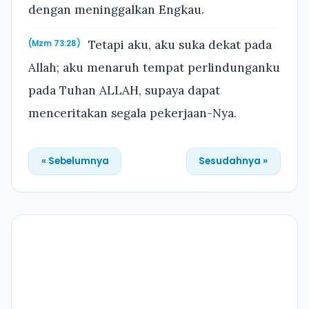
dengan meninggalkan Engkau.
Tetapi aku, aku suka dekat pada
(Mzm 73:28)
Allah; aku menaruh tempat perlindunganku
pada Tuhan ALLAH, supaya dapat
menceritakan segala pekerjaan-Nya.
« Sebelumnya
Sesudahnya »