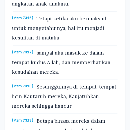
angkatan anak-anakmu.
Tetapi ketika aku bermaksud
(Mzm 73:16)
untuk mengetahuinya, hal itu menjadi
kesulitan di mataku,
sampai aku masuk ke dalam
(Mzm 73:17)
tempat kudus Allah, dan memperhatikan
kesudahan mereka.
Sesungguhnya di tempat-tempat
(Mzm 73:18)
licin Kautaruh mereka, Kaujatuhkan
mereka sehingga hancur.
Betapa binasa mereka dalam
(Mzm 73:19)