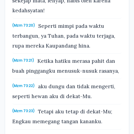
sekejap mata, lenyap, habis oleh karena
kedahsyatan!
Seperti mimpi pada waktu
(Mzm 73:20)
terbangun, ya Tuhan, pada waktu terjaga,
rupa mereka Kaupandang hina.
Ketika hatiku merasa pahit dan
(Mzm 73:21)
buah pinggangku menusuk-nusuk rasanya,
aku dungu dan tidak mengerti,
(Mzm 73:22)
seperti hewan aku di dekat-Mu.
Tetapi aku tetap di dekat-Mu;
(Mzm 73:23)
Engkau memegang tangan kananku.