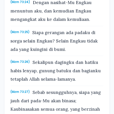
Dengan nasihat-Mu Engkau
(Mzm 73:24)
menuntun aku, dan kemudian Engkau
mengangkat aku ke dalam kemuliaan.
Siapa gerangan ada padaku di
(Mzm 73:25)
sorga selain Engkau? Selain Engkau tidak
ada yang kuingini di bumi.
Sekalipun dagingku dan hatiku
(Mzm 73:26)
habis lenyap, gunung batuku dan bagianku
tetaplah Allah selama-lamanya.
Sebab sesungguhnya, siapa yang
(Mzm 73:27)
jauh dari pada-Mu akan binasa;
Kaubinasakan semua orang, yang berzinah