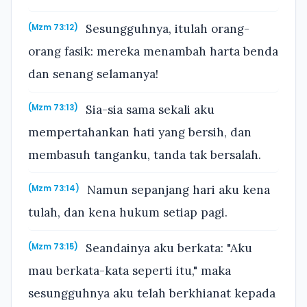
Sesungguhnya, itulah orang-
(Mzm 73:12)
orang fasik: mereka menambah harta benda
dan senang selamanya!
Sia-sia sama sekali aku
(Mzm 73:13)
mempertahankan hati yang bersih, dan
membasuh tanganku, tanda tak bersalah.
Namun sepanjang hari aku kena
(Mzm 73:14)
tulah, dan kena hukum setiap pagi.
Seandainya aku berkata: "Aku
(Mzm 73:15)
mau berkata-kata seperti itu," maka
sesungguhnya aku telah berkhianat kepada