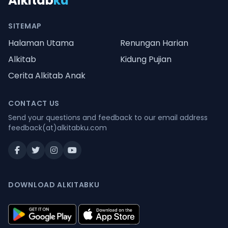
Alkitab
ku
SITEMAP
Halaman Utama
Renungan Harian
Alkitab
Kidung Pujian
Cerita Alkitab Anak
CONTACT US
Send your questions and feedback to our email address
feedback(at)alkitabku.com
DOWNLOAD ALKITABKU