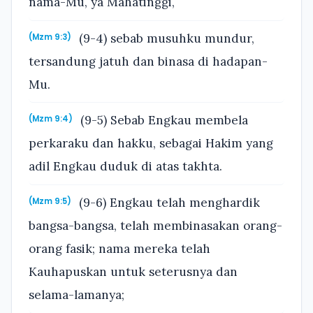
nama-Mu, ya Mahatinggi,
(9-4) sebab musuhku mundur,
(Mzm 9:3)
tersandung jatuh dan binasa di hadapan-
Mu.
(9-5) Sebab Engkau membela
(Mzm 9:4)
perkaraku dan hakku, sebagai Hakim yang
adil Engkau duduk di atas takhta.
(9-6) Engkau telah menghardik
(Mzm 9:5)
bangsa-bangsa, telah membinasakan orang-
orang fasik; nama mereka telah
Kauhapuskan untuk seterusnya dan
selama-lamanya;