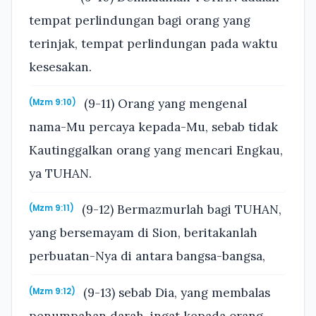
tempat perlindungan bagi orang yang
terinjak, tempat perlindungan pada waktu
kesesakan.
(9-11) Orang yang mengenal
(Mzm 9:10)
nama-Mu percaya kepada-Mu, sebab tidak
Kautinggalkan orang yang mencari Engkau,
ya TUHAN.
(9-12) Bermazmurlah bagi TUHAN,
(Mzm 9:11)
yang bersemayam di Sion, beritakanlah
perbuatan-Nya di antara bangsa-bangsa,
(9-13) sebab Dia, yang membalas
(Mzm 9:12)
penumpahan darah, ingat kepada orang