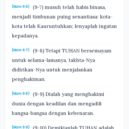
(9-7) musuh telah habis binasa,
(Mzm 9:6)
menjadi timbunan puing senantiasa: kota-
kota telah Kauruntuhkan; lenyaplah ingatan
kepadanya.
(9-8) Tetapi TUHAN bersemayam
(Mzm 9:7)
untuk selama-lamanya, takhta-Nya
didirikan-Nya untuk menjalankan
penghakiman.
(9-9) Dialah yang menghakimi
(Mzm 9:8)
dunia dengan keadilan dan mengadili
bangsa-bangsa dengan kebenaran.
(9-10) Demikianlah TUHAN adalah
(Mzm 9:9)