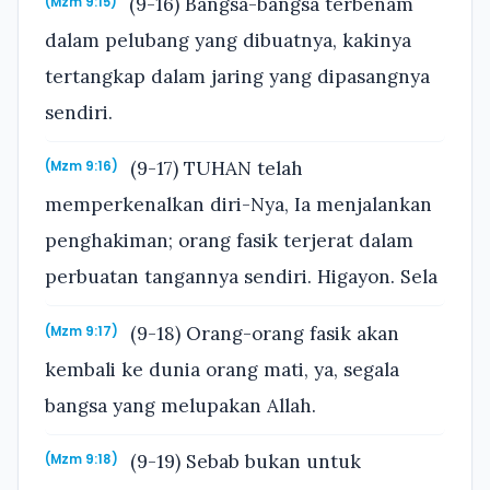
(9-16) Bangsa-bangsa terbenam
(Mzm 9:15)
dalam pelubang yang dibuatnya, kakinya
tertangkap dalam jaring yang dipasangnya
sendiri.
(9-17) TUHAN telah
(Mzm 9:16)
memperkenalkan diri-Nya, Ia menjalankan
penghakiman; orang fasik terjerat dalam
perbuatan tangannya sendiri. Higayon. Sela
(9-18) Orang-orang fasik akan
(Mzm 9:17)
kembali ke dunia orang mati, ya, segala
bangsa yang melupakan Allah.
(9-19) Sebab bukan untuk
(Mzm 9:18)