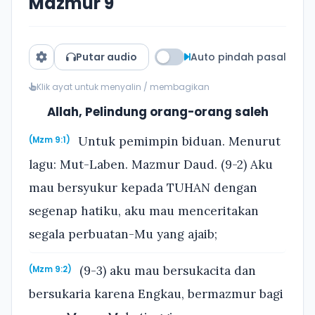
Mazmur 9
Putar audio
Auto pindah pasal
Klik ayat untuk menyalin / membagikan
Allah, Pelindung orang-orang saleh
Untuk pemimpin biduan. Menurut
(Mzm 9:1)
lagu: Mut-Laben. Mazmur Daud. (9-2) Aku
mau bersyukur kepada TUHAN dengan
segenap hatiku, aku mau menceritakan
segala perbuatan-Mu yang ajaib;
(9-3) aku mau bersukacita dan
(Mzm 9:2)
bersukaria karena Engkau, bermazmur bagi