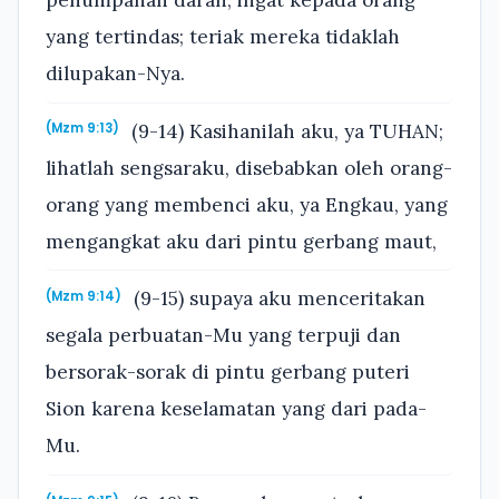
yang tertindas; teriak mereka tidaklah
dilupakan-Nya.
(9-14) Kasihanilah aku, ya TUHAN;
(Mzm 9:13)
lihatlah sengsaraku, disebabkan oleh orang-
orang yang membenci aku, ya Engkau, yang
mengangkat aku dari pintu gerbang maut,
(9-15) supaya aku menceritakan
(Mzm 9:14)
segala perbuatan-Mu yang terpuji dan
bersorak-sorak di pintu gerbang puteri
Sion karena keselamatan yang dari pada-
Mu.