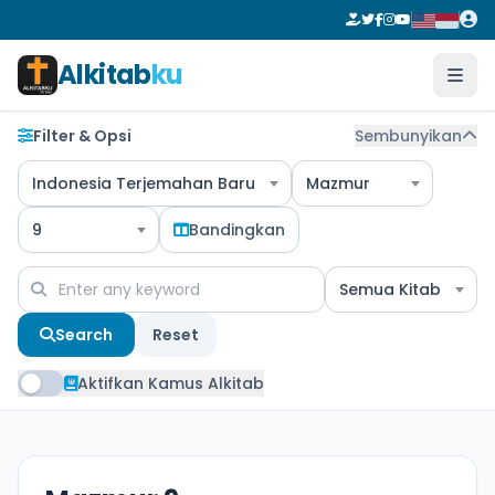
Alkitab
ku
Filter & Opsi
Sembunyikan
Indonesia Terjemahan Baru
Mazmur
9
Bandingkan
Semua Kitab
Search
Reset
Aktifkan Kamus Alkitab