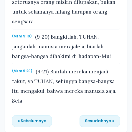
seterusnya orang miskin dilupakan, bukan
untuk selamanya hilang harapan orang
sengsara.
(9-20) Bangkitlah, TUHAN,
(Mzm 9:19)
janganlah manusia merajalela; biarlah
bangsa-bangsa dihakimi di hadapan-Mu!
(9-21) Biarlah mereka menjadi
(Mzm 9:20)
takut, ya TUHAN, sehingga bangsa-bangsa
itu mengakui, bahwa mereka manusia saja.
Sela
« Sebelumnya
Sesudahnya »