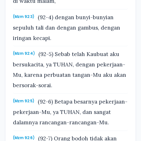
di waktu malam,
(92-4) dengan bunyi-bunyian
(Mzm 92:3)
sepuluh tali dan dengan gambus, dengan
iringan kecapi.
(92-5) Sebab telah Kaubuat aku
(Mzm 92:4)
bersukacita, ya TUHAN, dengan pekerjaan-
Mu, karena perbuatan tangan-Mu aku akan
bersorak-sorai.
(92-6) Betapa besarnya pekerjaan-
(Mzm 92:5)
pekerjaan-Mu, ya TUHAN, dan sangat
dalamnya rancangan-rancangan-Mu.
(92-7) Orang bodoh tidak akan
(Mzm 92:6)