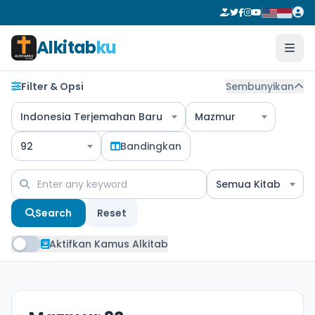
Alkitab
ku
Filter & Opsi
Sembunyikan
Indonesia Terjemahan Baru
Mazmur
92
Bandingkan
Semua Kitab
Search
Reset
Aktifkan Kamus Alkitab