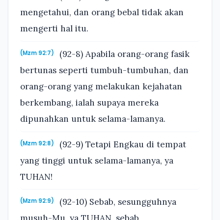
mengetahui, dan orang bebal tidak akan
mengerti hal itu.
(92-8) Apabila orang-orang fasik
(Mzm 92:7)
bertunas seperti tumbuh-tumbuhan, dan
orang-orang yang melakukan kejahatan
berkembang, ialah supaya mereka
dipunahkan untuk selama-lamanya.
(92-9) Tetapi Engkau di tempat
(Mzm 92:8)
yang tinggi untuk selama-lamanya, ya
TUHAN!
(92-10) Sebab, sesungguhnya
(Mzm 92:9)
musuh-Mu, ya TUHAN, sebab,