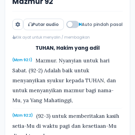
Mazmur 92
Putar audio
Auto pindah pasal
Klik ayat untuk menyalin / membagikan
TUHAN, Hakim yang adil
Mazmur. Nyanyian untuk hari
(Mzm 92:1)
Sabat. (92-2) Adalah baik untuk
menyanyikan syukur kepada TUHAN, dan
untuk menyanyikan mazmur bagi nama-
Mu, ya Yang Mahatinggi,
(92-3) untuk memberitakan kasih
(Mzm 92:2)
setia-Mu di waktu pagi dan kesetiaan-Mu