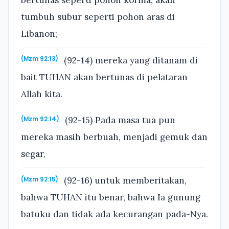
tumbuh subur seperti pohon aras di
Libanon;
(92-14) mereka yang ditanam di
(Mzm 92:13)
bait TUHAN akan bertunas di pelataran
Allah kita.
(92-15) Pada masa tua pun
(Mzm 92:14)
mereka masih berbuah, menjadi gemuk dan
segar,
(92-16) untuk memberitakan,
(Mzm 92:15)
bahwa TUHAN itu benar, bahwa Ia gunung
batuku dan tidak ada kecurangan pada-Nya.