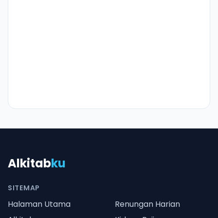
Alkitab
ku
SITEMAP
Halaman Utama
Renungan Harian