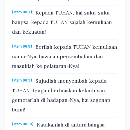
Kepada TUHAN, hai suku-suku
(Mzm 96:7)
bangsa, kepada TUHAN sajalah kemuliaan
dan kekuatan!
Berilah kepada TUHAN kemuliaan
(Mzm 96:8)
nama-Nya, bawalah persembahan dan
masuklah ke pelataran-Nya!
Sujudlah menyembah kepada
(Mzm 96:9)
TUHAN dengan berhiaskan kekudusan,
gemetarlah di hadapan-Nya, hai segenap
bumi!
Katakanlah di antara bangsa-
(Mzm 96:10)