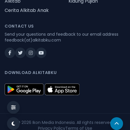
Alkitab
Kidung Pujian
Cerita Alkitab Anak
CONTACT US
Send your questions and feedback to our email address
feedback(at)alkitabku.com
DOWNLOAD ALKITABKU
© 2026
Ikon Media Indonesia
. All rights reserved.
Privacy Policy
Terms of Use