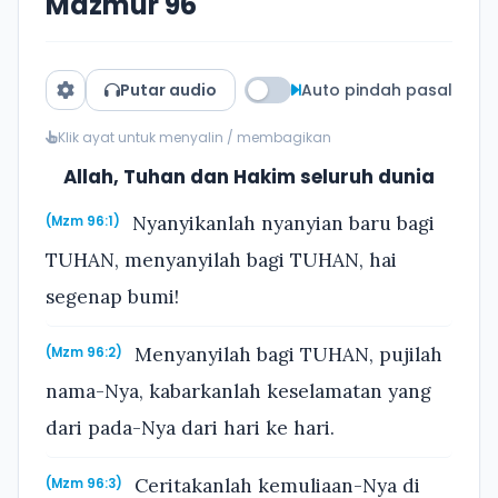
Mazmur 96
Putar audio
Auto pindah pasal
Klik ayat untuk menyalin / membagikan
Allah, Tuhan dan Hakim seluruh dunia
Nyanyikanlah nyanyian baru bagi
(Mzm 96:1)
TUHAN, menyanyilah bagi TUHAN, hai
segenap bumi!
Menyanyilah bagi TUHAN, pujilah
(Mzm 96:2)
nama-Nya, kabarkanlah keselamatan yang
dari pada-Nya dari hari ke hari.
Ceritakanlah kemuliaan-Nya di
(Mzm 96:3)