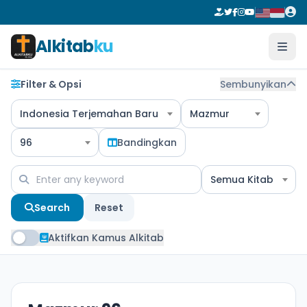
Alkitab
ku
Filter & Opsi
Sembunyikan
Indonesia Terjemahan Baru
Mazmur
96
Bandingkan
Semua Kitab
Search
Reset
Aktifkan Kamus Alkitab