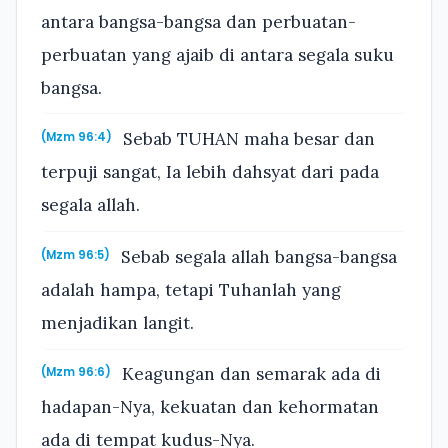
antara bangsa-bangsa dan perbuatan-
perbuatan yang ajaib di antara segala suku
bangsa.
Sebab TUHAN maha besar dan
(Mzm 96:4)
terpuji sangat, Ia lebih dahsyat dari pada
segala allah.
Sebab segala allah bangsa-bangsa
(Mzm 96:5)
adalah hampa, tetapi Tuhanlah yang
menjadikan langit.
Keagungan dan semarak ada di
(Mzm 96:6)
hadapan-Nya, kekuatan dan kehormatan
ada di tempat kudus-Nya.