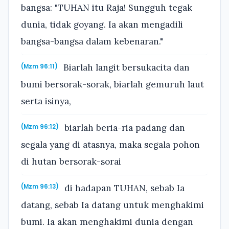
bangsa: "TUHAN itu Raja! Sungguh tegak
dunia, tidak goyang. Ia akan mengadili
bangsa-bangsa dalam kebenaran."
Biarlah langit bersukacita dan
(Mzm 96:11)
bumi bersorak-sorak, biarlah gemuruh laut
serta isinya,
biarlah beria-ria padang dan
(Mzm 96:12)
segala yang di atasnya, maka segala pohon
di hutan bersorak-sorai
di hadapan TUHAN, sebab Ia
(Mzm 96:13)
datang, sebab Ia datang untuk menghakimi
bumi. Ia akan menghakimi dunia dengan