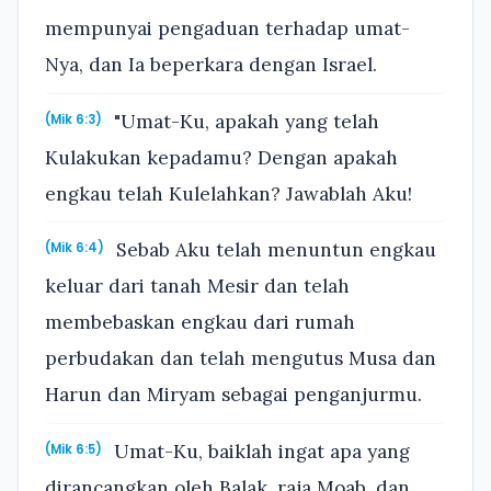
mempunyai pengaduan terhadap umat-
Nya, dan Ia beperkara dengan Israel.
"Umat-Ku, apakah yang telah
(Mik 6:3)
Kulakukan kepadamu? Dengan apakah
engkau telah Kulelahkan? Jawablah Aku!
Sebab Aku telah menuntun engkau
(Mik 6:4)
keluar dari tanah Mesir dan telah
membebaskan engkau dari rumah
perbudakan dan telah mengutus Musa dan
Harun dan Miryam sebagai penganjurmu.
Umat-Ku, baiklah ingat apa yang
(Mik 6:5)
dirancangkan oleh Balak, raja Moab, dan