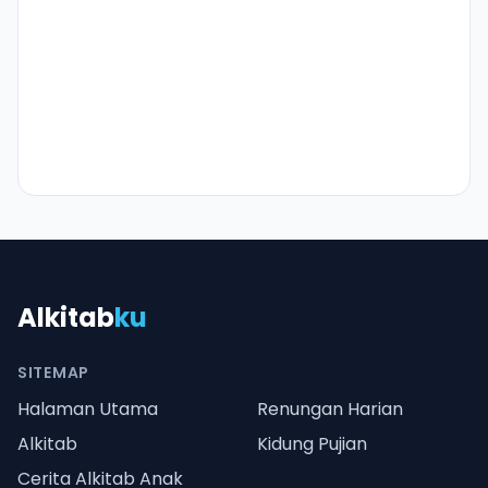
Alkitab
ku
SITEMAP
Halaman Utama
Renungan Harian
Alkitab
Kidung Pujian
Cerita Alkitab Anak