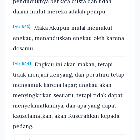
penduduknya berkata dusta dan lidah
dalam mulut mereka adalah penipu.
Maka Akupun mulai memukul
(Mik 6:13)
engkau, menanduskan engkau oleh karena
dosamu.
Engkau ini akan makan, tetapi
(Mik 6:14)
tidak menjadi kenyang, dan perutmu tetap
mengamuk karena lapar; engkau akan
menyingkirkan sesuatu, tetapi tidak dapat
menyelamatkannya, dan apa yang dapat
kauselamatkan, akan Kuserahkan kepada
pedang.