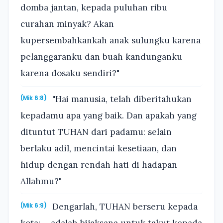
domba jantan, kepada puluhan ribu
curahan minyak? Akan
kupersembahkankah anak sulungku karena
pelanggaranku dan buah kandunganku
karena dosaku sendiri?"
"Hai manusia, telah diberitahukan
(Mik 6:8)
kepadamu apa yang baik. Dan apakah yang
dituntut TUHAN dari padamu: selain
berlaku adil, mencintai kesetiaan, dan
hidup dengan rendah hati di hadapan
Allahmu?"
Dengarlah, TUHAN berseru kepada
(Mik 6:9)