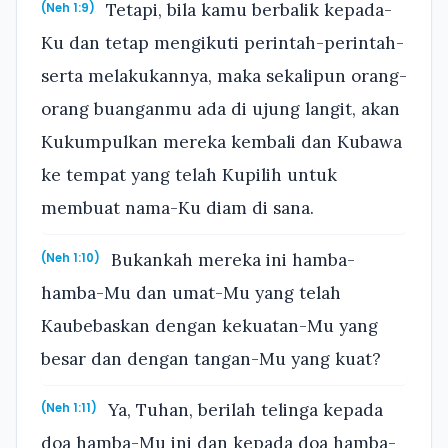
Tetapi, bila kamu berbalik kepada-
(Neh 1:9)
Ku dan tetap mengikuti perintah-perintah-
serta melakukannya, maka sekalipun orang-
orang buanganmu ada di ujung langit, akan
Kukumpulkan mereka kembali dan Kubawa
ke tempat yang telah Kupilih untuk
membuat nama-Ku diam di sana.
Bukankah mereka ini hamba-
(Neh 1:10)
hamba-Mu dan umat-Mu yang telah
Kaubebaskan dengan kekuatan-Mu yang
besar dan dengan tangan-Mu yang kuat?
Ya, Tuhan, berilah telinga kepada
(Neh 1:11)
doa hamba-Mu ini dan kepada doa hamba-