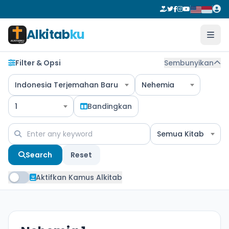
Alkitab
ku
Filter & Opsi
Sembunyikan
Indonesia Terjemahan Baru
Nehemia
1
Bandingkan
Semua Kitab
Search
Reset
Aktifkan Kamus Alkitab