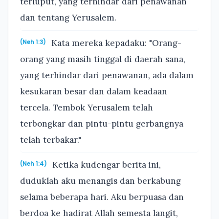
terluput, yang terhindar dari penawanan
dan tentang Yerusalem.
Kata mereka kepadaku: "Orang-
(Neh 1:3)
orang yang masih tinggal di daerah sana,
yang terhindar dari penawanan, ada dalam
kesukaran besar dan dalam keadaan
tercela. Tembok Yerusalem telah
terbongkar dan pintu-pintu gerbangnya
telah terbakar."
Ketika kudengar berita ini,
(Neh 1:4)
duduklah aku menangis dan berkabung
selama beberapa hari. Aku berpuasa dan
berdoa ke hadirat Allah semesta langit,