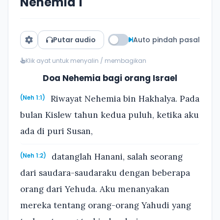
Nehemia 1
Putar audio
Auto pindah pasal
Klik ayat untuk menyalin / membagikan
Doa Nehemia bagi orang Israel
Riwayat Nehemia bin Hakhalya. Pada
(Neh 1:1)
bulan Kislew tahun kedua puluh, ketika aku
ada di puri Susan,
datanglah Hanani, salah seorang
(Neh 1:2)
dari saudara-saudaraku dengan beberapa
orang dari Yehuda. Aku menanyakan
mereka tentang orang-orang Yahudi yang