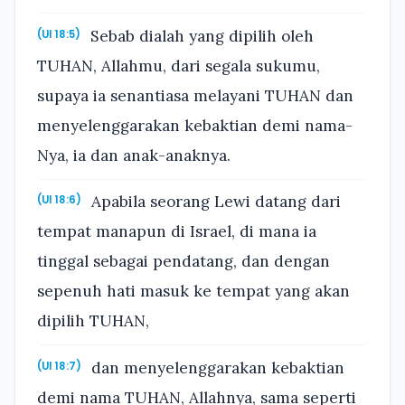
Sebab dialah yang dipilih oleh
(Ul 18:5)
TUHAN, Allahmu, dari segala sukumu,
supaya ia senantiasa melayani TUHAN dan
menyelenggarakan kebaktian demi nama-
Nya, ia dan anak-anaknya.
Apabila seorang Lewi datang dari
(Ul 18:6)
tempat manapun di Israel, di mana ia
tinggal sebagai pendatang, dan dengan
sepenuh hati masuk ke tempat yang akan
dipilih TUHAN,
dan menyelenggarakan kebaktian
(Ul 18:7)
demi nama TUHAN, Allahnya, sama seperti