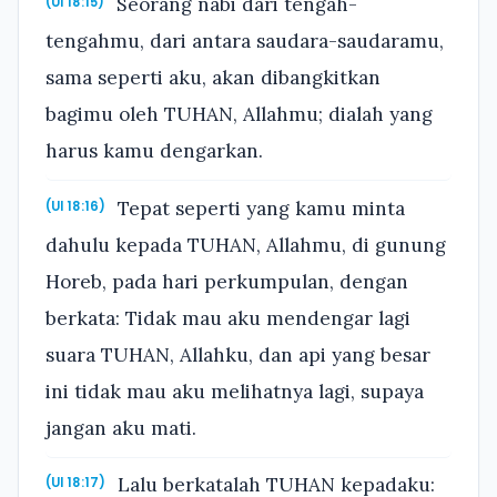
Seorang nabi dari tengah-
(Ul 18:15)
tengahmu, dari antara saudara-saudaramu,
sama seperti aku, akan dibangkitkan
bagimu oleh TUHAN, Allahmu; dialah yang
harus kamu dengarkan.
Tepat seperti yang kamu minta
(Ul 18:16)
dahulu kepada TUHAN, Allahmu, di gunung
Horeb, pada hari perkumpulan, dengan
berkata: Tidak mau aku mendengar lagi
suara TUHAN, Allahku, dan api yang besar
ini tidak mau aku melihatnya lagi, supaya
jangan aku mati.
Lalu berkatalah TUHAN kepadaku:
(Ul 18:17)