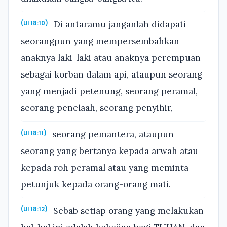
Di antaramu janganlah didapati
(Ul 18:10)
seorangpun yang mempersembahkan
anaknya laki-laki atau anaknya perempuan
sebagai korban dalam api, ataupun seorang
yang menjadi petenung, seorang peramal,
seorang penelaah, seorang penyihir,
seorang pemantera, ataupun
(Ul 18:11)
seorang yang bertanya kepada arwah atau
kepada roh peramal atau yang meminta
petunjuk kepada orang-orang mati.
Sebab setiap orang yang melakukan
(Ul 18:12)