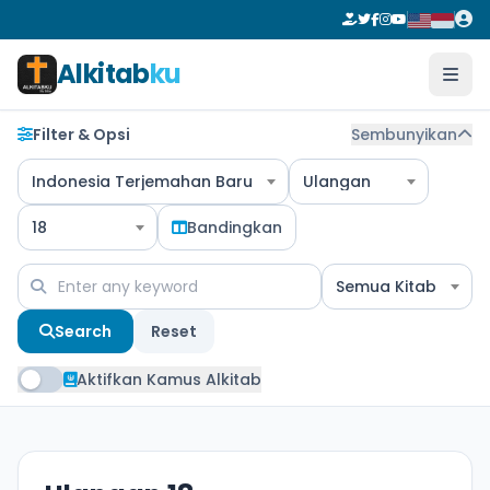
Alkitab
ku
Filter & Opsi
Sembunyikan
Indonesia Terjemahan Baru
Ulangan
18
Bandingkan
Semua Kitab
Search
Reset
Aktifkan Kamus Alkitab