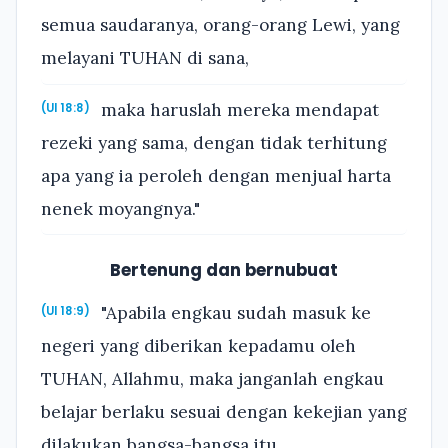
semua saudaranya, orang-orang Lewi, yang
melayani TUHAN di sana,
maka haruslah mereka mendapat
(Ul 18:8)
rezeki yang sama, dengan tidak terhitung
apa yang ia peroleh dengan menjual harta
nenek moyangnya."
Bertenung dan bernubuat
"Apabila engkau sudah masuk ke
(Ul 18:9)
negeri yang diberikan kepadamu oleh
TUHAN, Allahmu, maka janganlah engkau
belajar berlaku sesuai dengan kekejian yang
dilakukan bangsa-bangsa itu.