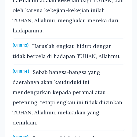
hal-hal ini adalah kekejian bagi TUHAN, dan
oleh karena kekejian-kekejian inilah
TUHAN, Allahmu, menghalau mereka dari
hadapanmu.
Haruslah engkau hidup dengan
(Ul 18:13)
tidak bercela di hadapan TUHAN, Allahmu.
Sebab bangsa-bangsa yang
(Ul 18:14)
daerahnya akan kaududuki ini
mendengarkan kepada peramal atau
petenung, tetapi engkau ini tidak diizinkan
TUHAN, Allahmu, melakukan yang
demikian.