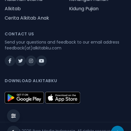
Alkitab
Kidung Pujian
Cerita Alkitab Anak
CONTACT US
Send your questions and feedback to our email address
feedback(at)alkitabku.com
DOWNLOAD ALKITABKU
© 2026
Ikon Media Indonesia
. All rights reserved.