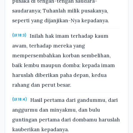
pusaka di tengah-tengah saudara-
saudaranya; Tuhanlah milik pusakanya,
seperti yang dijanjikan-Nya kepadanya.
Inilah hak imam terhadap kaum
(Ul 18:3)
awam, terhadap mereka yang
mempersembahkan korban sembelihan,
baik lembu maupun domba: kepada imam
haruslah diberikan paha depan, kedua
rahang dan perut besar.
Hasil pertama dari gandummu, dari
(Ul 18:4)
anggurmu dan minyakmu, dan bulu
guntingan pertama dari dombamu haruslah
kauberikan kepadanya.