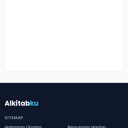
Alkitab
ku
SITEMAP
Halaman Utama
Renungan Harian