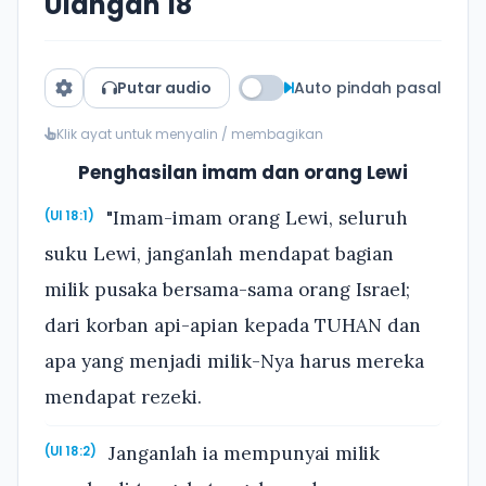
Ulangan 18
Putar audio
Auto pindah pasal
Klik ayat untuk menyalin / membagikan
Penghasilan imam dan orang Lewi
"Imam-imam orang Lewi, seluruh
(Ul 18:1)
suku Lewi, janganlah mendapat bagian
milik pusaka bersama-sama orang Israel;
dari korban api-apian kepada TUHAN dan
apa yang menjadi milik-Nya harus mereka
mendapat rezeki.
Janganlah ia mempunyai milik
(Ul 18:2)