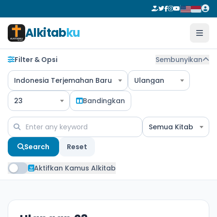
Alkitab
ku
Filter & Opsi
Sembunyikan
Indonesia Terjemahan Baru
Ulangan
23
Bandingkan
Semua Kitab
Search
Reset
Aktifkan Kamus Alkitab