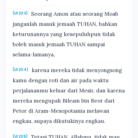
Seorang Amon atau seorang Moab
(Ul 23:3)
janganlah masuk jemaah TUHAN, bahkan
keturunannya yang kesepuluhpun tidak
boleh masuk jemaah TUHAN sampai
selama-lamanya,
karena mereka tidak menyongsong
(Ul 23:4)
kamu dengan roti dan air pada waktu
perjalananmu keluar dari Mesir, dan karena
mereka mengupah Bileam bin Beor dari
Petor di Aram-Mesopotamia melawan
engkau, supaya dikutukinya engkau.
Tetapi TUHAN, Allahmu, tidak mau
(Ul 23:5)