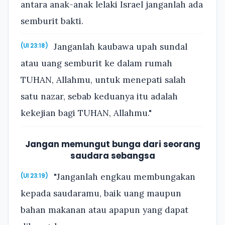
antara anak-anak lelaki Israel janganlah ada
semburit bakti.
Janganlah kaubawa upah sundal
(Ul 23:18)
atau uang semburit ke dalam rumah
TUHAN, Allahmu, untuk menepati salah
satu nazar, sebab keduanya itu adalah
kekejian bagi TUHAN, Allahmu."
Jangan memungut bunga dari seorang
saudara sebangsa
"Janganlah engkau membungakan
(Ul 23:19)
kepada saudaramu, baik uang maupun
bahan makanan atau apapun yang dapat