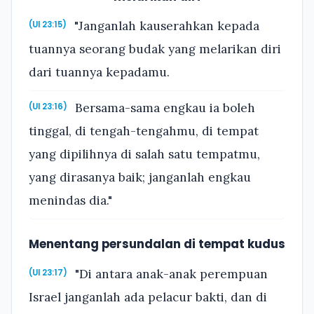
"Janganlah kauserahkan kepada
(Ul 23:15)
tuannya seorang budak yang melarikan diri
dari tuannya kepadamu.
Bersama-sama engkau ia boleh
(Ul 23:16)
tinggal, di tengah-tengahmu, di tempat
yang dipilihnya di salah satu tempatmu,
yang dirasanya baik; janganlah engkau
menindas dia."
Menentang persundalan di tempat kudus
"Di antara anak-anak perempuan
(Ul 23:17)
Israel janganlah ada pelacur bakti, dan di