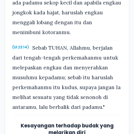
ada padamu sekop kecil dan apabila engkau
jongkok kada hajat, haruslah engkau
menggali lobang dengan itu dan
menimbuni kotoranmu.
Sebab TUHAN, Allahmu, berjalan
(Ul 23:14)
dari tengah-tengah perkemahanmu untuk
melepaskan engkau dan menyerahkan
musuhmu kepadamu; sebab itu haruslah
perkemahanmu itu kudus, supaya jangan Ia
melihat sesuatu yang tidak senonoh di
antaramu, lalu berbalik dari padamu."
Kesayangan terhadap budak yang
melarikan diri