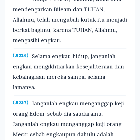
mendengarkan Bileam dan TUHAN,
Allahmu, telah mengubah kutuk itu menjadi
berkat bagimu, karena TUHAN, Allahmu,
mengasihi engkau.
Selama engkau hidup, janganlah
(Ul 23:6)
engkau mengikhtiarkan kesejahteraan dan
kebahagiaan mereka sampai selama-
lamanya.
Janganlah engkau menganggap keji
(Ul 23:7)
orang Edom, sebab dia saudaramu.
Janganlah engkau menganggap keji orang
Mesir, sebab engkaupun dahulu adalah