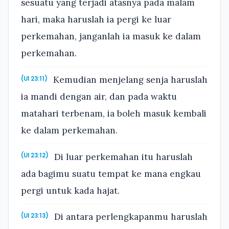
sesuatu yang terjadi atasnya pada malam
hari, maka haruslah ia pergi ke luar
perkemahan, janganlah ia masuk ke dalam
perkemahan.
Kemudian menjelang senja haruslah
(Ul 23:11)
ia mandi dengan air, dan pada waktu
matahari terbenam, ia boleh masuk kembali
ke dalam perkemahan.
Di luar perkemahan itu haruslah
(Ul 23:12)
ada bagimu suatu tempat ke mana engkau
pergi untuk kada hajat.
Di antara perlengkapanmu haruslah
(Ul 23:13)