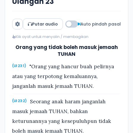
Ulangan 23
Putar audio
Auto pindah pasal
Klik ayat untuk menyalin / membagikan
Orang yang tidak boleh masuk jemaah
TUHAN
"Orang yang hancur buah pelirnya
(Ul 23:1)
atau yang terpotong kemaluannya,
janganlah masuk jemaah TUHAN.
Seorang anak haram janganlah
(Ul 23:2)
masuk jemaah TUHAN, bahkan
keturunannya yang kesepuluhpun tidak
boleh masuk jemaah TUHAN.