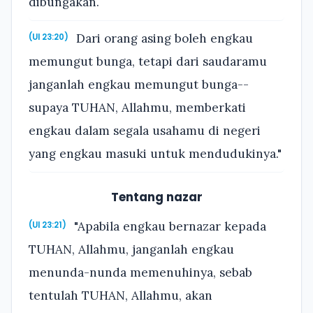
dibungakan.
Dari orang asing boleh engkau
(Ul 23:20)
memungut bunga, tetapi dari saudaramu
janganlah engkau memungut bunga--
supaya TUHAN, Allahmu, memberkati
engkau dalam segala usahamu di negeri
yang engkau masuki untuk mendudukinya."
Tentang nazar
"Apabila engkau bernazar kepada
(Ul 23:21)
TUHAN, Allahmu, janganlah engkau
menunda-nunda memenuhinya, sebab
tentulah TUHAN, Allahmu, akan