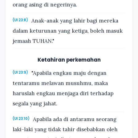
orang asing di negerinya.
Anak-anak yang lahir bagi mereka
(Ul 23:8)
dalam keturunan yang ketiga, boleh masuk
jemaah TUHAN."
Ketahiran perkemahan
"Apabila engkau maju dengan
(Ul 23:9)
tentaramu melawan musuhmu, maka
haruslah engkau menjaga diri terhadap
segala yang jahat.
Apabila ada di antaramu seorang
(Ul 23:10)
laki-laki yang tidak tahir disebabkan oleh