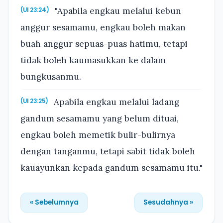
"Apabila engkau melalui kebun
(Ul 23:24)
anggur sesamamu, engkau boleh makan
buah anggur sepuas-puas hatimu, tetapi
tidak boleh kaumasukkan ke dalam
bungkusanmu.
Apabila engkau melalui ladang
(Ul 23:25)
gandum sesamamu yang belum dituai,
engkau boleh memetik bulir-bulirnya
dengan tanganmu, tetapi sabit tidak boleh
kauayunkan kepada gandum sesamamu itu."
« Sebelumnya
Sesudahnya »