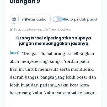
Ulangan 9
Putar audio
Auto pindah pasal
Klik ayat untuk menyalin / membagikan
Orang Israel diperingatkan supaya
jangan membanggakan jasanya
"Dengarlah, hai orang Israel! Engkau
(Ul 9:1)
akan menyeberangi sungai Yordan pada
hari ini untuk memasuki serta menduduki
daerah bangsa-bangsa yang lebih besar dan
lebih kuat dari padamu, yakni kota-kota
besar yang kubu-kubunya sampai ke langit-
-