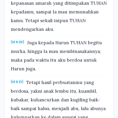
kepanasan amarah yang ditimpakan TUHAN
kepadamu, sampai Ia mau memunahkan
kamu. Tetapi sekali inipun TUHAN
mendengarkan aku.
Juga kepada Harun TUHAN begitu
(Ul 9:20)
murka, hingga Ia mau membinasakannya;
maka pada waktu itu aku berdoa untuk
Harun juga.
Tetapi hasil perbuatanmu yang
(Ul 9:21)
berdosa, yakni anak lembu itu, kuambil,
kubakar, kuhancurkan dan kugiling baik-
baik sampai halus, menjadi abu, lalu abunya
kulemparkan ke dalam sungai yang