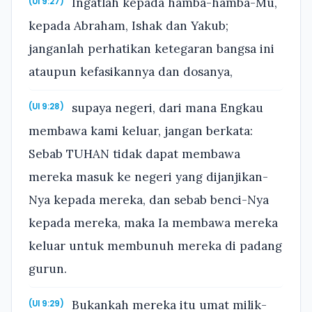
Ingatlah kepada hamba-hamba-Mu,
(Ul 9:27)
kepada Abraham, Ishak dan Yakub;
janganlah perhatikan ketegaran bangsa ini
ataupun kefasikannya dan dosanya,
supaya negeri, dari mana Engkau
(Ul 9:28)
membawa kami keluar, jangan berkata:
Sebab TUHAN tidak dapat membawa
mereka masuk ke negeri yang dijanjikan-
Nya kepada mereka, dan sebab benci-Nya
kepada mereka, maka Ia membawa mereka
keluar untuk membunuh mereka di padang
gurun.
Bukankah mereka itu umat milik-
(Ul 9:29)