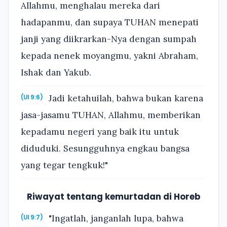
Allahmu, menghalau mereka dari
hadapanmu, dan supaya TUHAN menepati
janji yang diikrarkan-Nya dengan sumpah
kepada nenek moyangmu, yakni Abraham,
Ishak dan Yakub.
Jadi ketahuilah, bahwa bukan karena
(Ul 9:6)
jasa-jasamu TUHAN, Allahmu, memberikan
kepadamu negeri yang baik itu untuk
diduduki. Sesungguhnya engkau bangsa
yang tegar tengkuk!"
Riwayat tentang kemurtadan di Horeb
"Ingatlah, janganlah lupa, bahwa
(Ul 9:7)