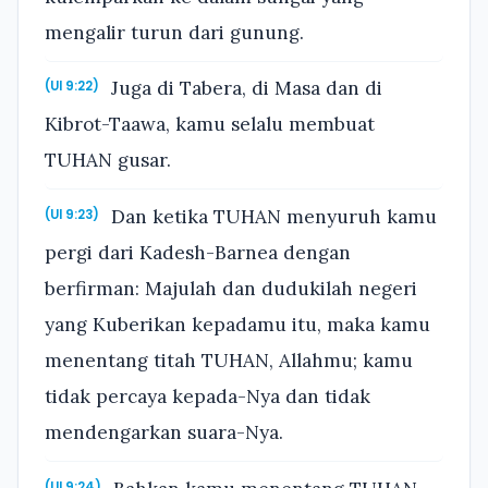
mengalir turun dari gunung.
Juga di Tabera, di Masa dan di
(Ul 9:22)
Kibrot-Taawa, kamu selalu membuat
TUHAN gusar.
Dan ketika TUHAN menyuruh kamu
(Ul 9:23)
pergi dari Kadesh-Barnea dengan
berfirman: Majulah dan dudukilah negeri
yang Kuberikan kepadamu itu, maka kamu
menentang titah TUHAN, Allahmu; kamu
tidak percaya kepada-Nya dan tidak
mendengarkan suara-Nya.
(Ul 9:24)