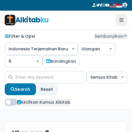
Alkitab
ku
Filter & Opsi
Sembunyikan
Indonesia Terjemahan Baru
Ulangan
9
Bandingkan
Semua Kitab
Search
Reset
Aktifkan Kamus Alkitab