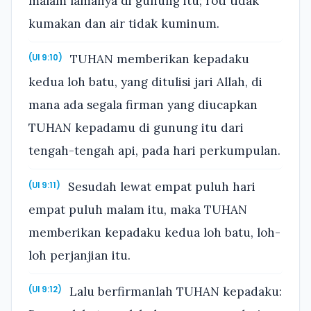
malam lamanya di gunung itu; roti tidak
kumakan dan air tidak kuminum.
TUHAN memberikan kepadaku
(Ul 9:10)
kedua loh batu, yang ditulisi jari Allah, di
mana ada segala firman yang diucapkan
TUHAN kepadamu di gunung itu dari
tengah-tengah api, pada hari perkumpulan.
Sesudah lewat empat puluh hari
(Ul 9:11)
empat puluh malam itu, maka TUHAN
memberikan kepadaku kedua loh batu, loh-
loh perjanjian itu.
Lalu berfirmanlah TUHAN kepadaku:
(Ul 9:12)