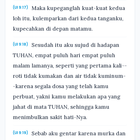
Maka kupeganglah kuat-kuat kedua
(Ul 9:17)
loh itu, kulemparkan dari kedua tanganku,
kupecahkan di depan matamu.
Sesudah itu aku sujud di hadapan
(Ul 9:18)
TUHAN, empat puluh hari empat puluh
malam lamanya, seperti yang pertama kali--
roti tidak kumakan dan air tidak kuminum-
-karena segala dosa yang telah kamu
perbuat, yakni kamu melakukan apa yang
jahat di mata TUHAN, sehingga kamu
menimbulkan sakit hati-Nya.
Sebab aku gentar karena murka dan
(Ul 9:19)