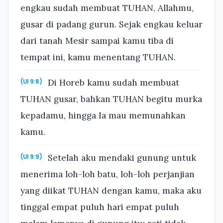
engkau sudah membuat TUHAN, Allahmu,
gusar di padang gurun. Sejak engkau keluar
dari tanah Mesir sampai kamu tiba di
tempat ini, kamu menentang TUHAN.
Di Horeb kamu sudah membuat
(Ul 9:8)
TUHAN gusar, bahkan TUHAN begitu murka
kepadamu, hingga Ia mau memunahkan
kamu.
Setelah aku mendaki gunung untuk
(Ul 9:9)
menerima loh-loh batu, loh-loh perjanjian
yang diikat TUHAN dengan kamu, maka aku
tinggal empat puluh hari empat puluh