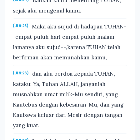
Bahkan kamu menentang TUHAN,
sejak aku mengenal kamu.
Maka aku sujud di hadapan TUHAN-
(Ul 9:25)
-empat puluh hari empat puluh malam
lamanya aku sujud--,karena TUHAN telah
berfirman akan memunahkan kamu,
dan aku berdoa kepada TUHAN,
(Ul 9:26)
kataku: Ya, Tuhan ALLAH, janganlah
musnahkan umat milik-Mu sendiri, yang
Kautebus dengan kebesaran-Mu, dan yang
Kaubawa keluar dari Mesir dengan tangan
yang kuat.