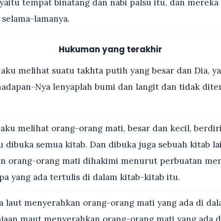
yaitu tempat binatang dan nabi palsu itu, dan mereka 
 selama-lamanya.
Hukuman yang terakhir
aku melihat suatu takhta putih yang besar dan Dia, y
 hadapan-Nya lenyaplah bumi dan langit dan tidak dit
aku melihat orang-orang mati, besar dan kecil, berdir
lu dibuka semua kitab. Dan dibuka juga sebuah kitab lai
n orang-orang mati dihakimi menurut perbuatan mer
a yang ada tertulis di dalam kitab-kitab itu.
 laut menyerahkan orang-orang mati yang ada di dal
jaan maut menyerahkan orang-orang mati yang ada d