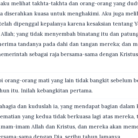
aku melihat takhta-takhta dan orang-orang yang dudu
 diserahkan kuasa untuk menghakimi. Aku juga melih
telah dipenggal kepalanya karena kesaksian tentang 
 Allah; yang tidak menyembah binatang itu dan patun
nerima tandanya pada dahi dan tangan mereka; dan 
emerintah sebagai raja bersama-sama dengan Kristu
i orang-orang mati yang lain tidak bangkit sebelum 
hun itu. Inilah kebangkitan pertama.
hagia dan kuduslah ia, yang mendapat bagian dalam 
Kematian yang kedua tidak berkuasa lagi atas mereka,
imam-imam Allah dan Kristus, dan mereka akan mem
bersama-sama dengan Dia, seribu tahun lamanya.