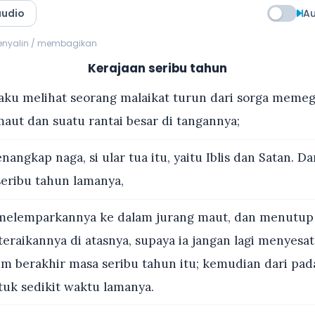
audio
Au
menyalin / membagikan
Kerajaan seribu tahun
aku melihat seorang malaikat turun dari sorga meme
maut dan suatu rantai besar di tangannya;
nangkap naga, si ular tua itu, yaitu Iblis dan Satan. Da
eribu tahun lamanya,
melemparkannya ke dalam jurang maut, dan menutup
eraikannya di atasnya, supaya ia jangan lagi menyesa
um berakhir masa seribu tahun itu; kemudian dari pada
tuk sedikit waktu lamanya.