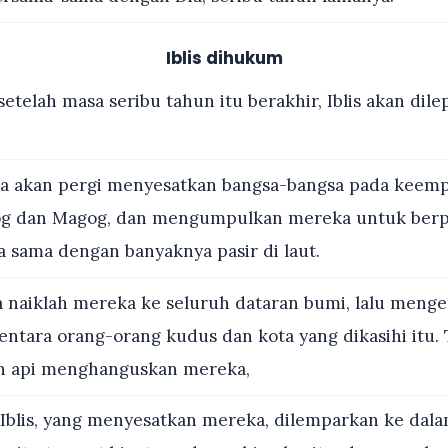
Iblis dihukum
etelah masa seribu tahun itu berakhir, Iblis akan dile
ia akan pergi menyesatkan bangsa-bangsa pada keemp
Gog dan Magog, dan mengumpulkan mereka untuk ber
 sama dengan banyaknya pasir di laut.
naiklah mereka ke seluruh dataran bumi, lalu meng
ntara orang-orang kudus dan kota yang dikasihi itu. 
ah api menghanguskan mereka,
Iblis, yang menyesatkan mereka, dilemparkan ke dala