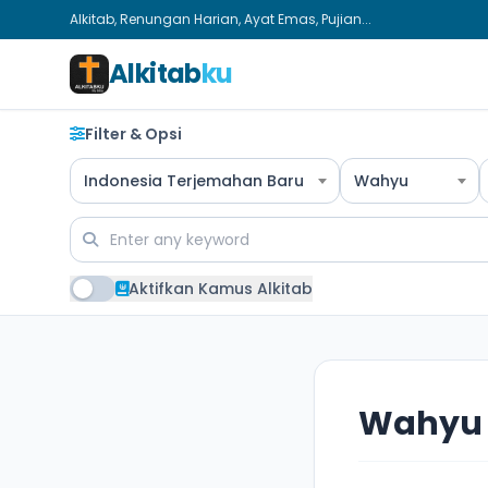
Alkitab, Renungan Harian, Ayat Emas, Pujian...
Alkitab
ku
Filter & Opsi
Indonesia Terjemahan Baru
Wahyu
Aktifkan Kamus Alkitab
Wahyu 