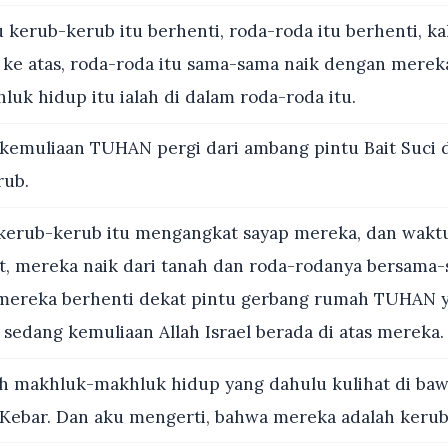
 kerub-kerub itu berhenti, roda-roda itu berhenti, k
k ke atas, roda-roda itu sama-sama naik dengan merek
uk hidup itu ialah di dalam roda-roda itu.
kemuliaan TUHAN pergi dari ambang pintu Bait Suci 
rub.
erub-kerub itu mengangkat sayap mereka, dan wakt
hat, mereka naik dari tanah dan roda-rodanya bersam
mereka berhenti dekat pintu gerbang rumah TUHAN y
 sedang kemuliaan Allah Israel berada di atas mereka.
h makhluk-makhluk hidup yang dahulu kulihat di bawa
i Kebar. Dan aku mengerti, bahwa mereka adalah keru