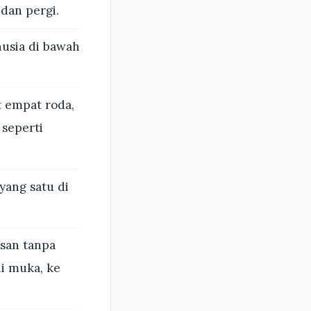
dan pergi.
usia di bawah
t empat roda,
 seperti
yang satu di
san tanpa
di muka, ke