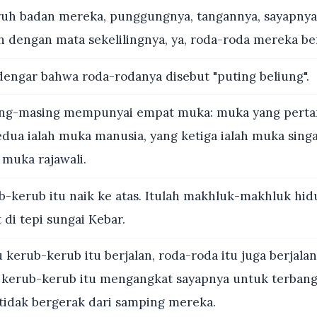
uh badan mereka, punggungnya, tangannya, sayapnya
 dengan mata sekelilingnya, ya, roda-roda mereka be
engar bahwa roda-rodanya disebut "puting beliung".
ng-masing mempunyai empat muka: muka yang perta
edua ialah muka manusia, yang ketiga ialah muka sing
 muka rajawali.
-kerub itu naik ke atas. Itulah makhluk-makhluk hid
 di tepi sungai Kebar.
 kerub-kerub itu berjalan, roda-roda itu juga berjala
 kerub-kerub itu mengangkat sayapnya untuk terbang 
 tidak bergerak dari samping mereka.