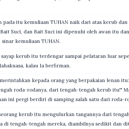
 pada itu kemuliaan TUHAN naik dari atas kerub dan 
ait Suci, dan Bait Suci ini dipenuhi oleh awan itu da
 sinar kemuliaan TUHAN.
sayap kerub itu terdengar sampai pelataran luar sepe
hakuasa, kalau Ia berfirman.
merintahkan kepada orang yang berpakaian lenan itu: 
engah roda-rodanya, dari tengah-tengah kerub itu!" M
an ini pergi berdiri di samping salah satu dari roda-ro
seorang kerub itu mengulurkan tangannya dari tenga
da di tengah-tengah mereka, diambilnya sedikit dan di