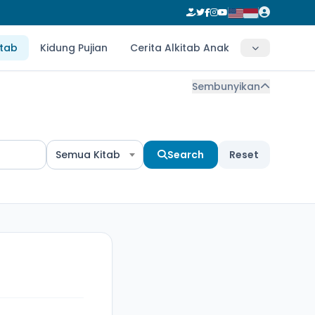
itab
Kidung Pujian
Cerita Alkitab Anak
Sembunyikan
Semua Kitab
Search
Reset