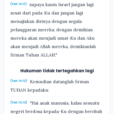
supaya kaum Israel jangan lagi
(Yeh 14:11)
sesat dari pada-Ku dan jangan lagi
menajiskan dirinya dengan segala
pelanggaran mereka; dengan demikian
mereka akan menjadi umat-Ku dan Aku
akan menjadi Allah mereka, demikianlah
firman Tuhan ALLAH."
Hukuman tidak tertegahkan lagi
Kemudian datanglah firman
(Yeh 14:12)
TUHAN kepadaku:
"Hai anak manusia, kalau sesuatu
(Yeh 14:13)
negeri berdosa kepada-Ku dengan berobah