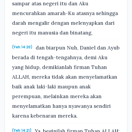
sampar atas negeri itu dan Aku
mencurahkan amarah-Ku atasnya sehingga
darah mengalir dengan melenyapkan dari
negeri itu manusia dan binatang,
dan biarpun Nuh, Daniel dan Ayub
(Yeh 14:20)
berada di tengah-tengahnya, demi Aku
yang hidup, demikianlah firman Tuhan
ALLAH, mereka tidak akan menyelamatkan
baik anak laki-laki maupun anak
perempuan, melainkan mereka akan
menyelamatkan hanya nyawanya sendiri
karena kebenaran mereka.
Ya, beginilah firman Tuhan ALLAH:
(Yeh 14:21)