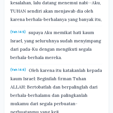
kesalahan, lalu datang menemui nabi--Aku,
TUHAN sendiri akan menjawab dia oleh
karena berhala-berhalanya yang banyak itu,
supaya Aku memikat hati kaum
(Yeh 14:5)
Israel, yang seluruhnya sudah menyimpang
dari pada-Ku dengan mengikuti segala
berhala-berhala mereka.
Oleh karena itu katakanlah kepada
(Yeh 14:6)
kaum Israel: Beginilah firman Tuhan
ALLAH: Bertobatlah dan berpalinglah dari
berhala-berhalamu dan palingkanlah
mukamu dari segala perbuatan-
perbuatanmu yang keji.