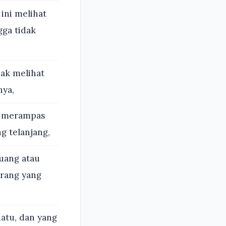
ini melihat
gga tidak
ak melihat
nya,
ak merampas
g telanjang,
uang atau
rang yang
atu, dan yang