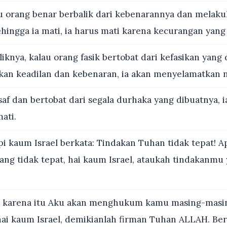
u orang benar berbalik dari kebenarannya dan melak
hingga ia mati, ia harus mati karena kecurangan yang
iknya, kalau orang fasik bertobat dari kefasikan yang
kan keadilan dan kebenaran, ia akan menyelamatkan 
saf dan bertobat dari segala durhaka yang dibuatnya, i
mati.
i kaum Israel berkata: Tindakan Tuhan tidak tepat! 
ang tidak tepat, hai kaum Israel, ataukah tindakanmu 
 karena itu Aku akan menghukum kamu masing-masi
hai kaum Israel, demikianlah firman Tuhan ALLAH. Ber