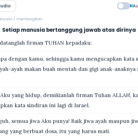
audio
Au
menyalin / membagikan
Setiap manusia bertanggung jawab atas dirinya
datanglah firman TUHAN kepadaku:
apa dengan kamu, sehingga kamu mengucapkan kata si
 Ayah-ayah makan buah mentah dan gigi anak-anaknya
Aku yang hidup, demikianlah firman Tuhan ALLAH, k
an kata sindiran ini lagi di Israel.
uh, semua jiwa Aku punya! Baik jiwa ayah maupun ji
ang yang berbuat dosa, itu yang harus mati.