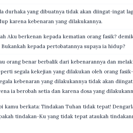
a durhaka yang dibuatnya tidak akan diingat-ingat la
hidup karena kebenaran yang dilakukannya.
h Aku berkenan kepada kematian orang fasik? demik
 Bukankah kepada pertobatannya supaya ia hidup?
lau orang benar berbalik dari kebenarannya dan mela
erti segala kekejian yang dilakukan oleh orang fasik
gala kebenaran yang dilakukannya tidak akan diingat-i
rena ia berobah setia dan karena dosa yang dilakukann
i kamu berkata: Tindakan Tuhan tidak tepat! Dengarla
apakah tindakan-Ku yang tidak tepat ataukah tindaka