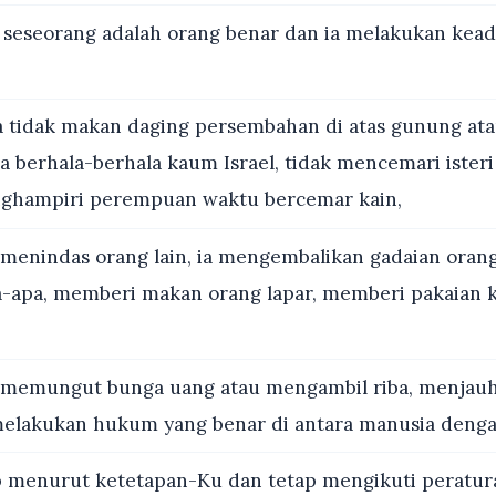
 seseorang adalah orang benar dan ia melakukan kead
a tidak makan daging persembahan di atas gunung ata
a berhala-berhala kaum Israel, tidak mencemari ister
nghampiri perempuan waktu bercemar kain,
 menindas orang lain, ia mengembalikan gadaian orang
-apa, memberi makan orang lapar, memberi pakaian 
 memungut bunga uang atau mengambil riba, menjauhk
elakukan hukum yang benar di antara manusia denga
 menurut ketetapan-Ku dan tetap mengikuti peratu