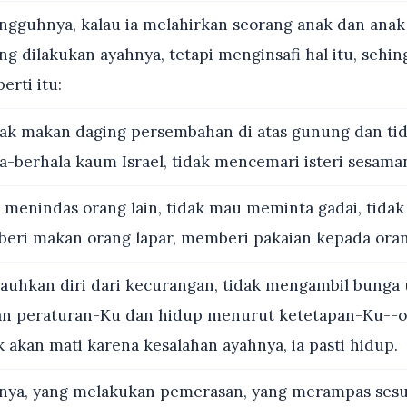
gguhnya, kalau ia melahirkan seorang anak dan anak 
ng dilakukan ayahnya, tetapi menginsafi hal itu, sehin
rti itu:
dak makan daging persembahan di atas gunung dan tid
a-berhala kaum Israel, tidak mencemari isteri sesama
 menindas orang lain, tidak mau meminta gadai, tid
eri makan orang lapar, memberi pakaian kepada oran
uhkan diri dari kecurangan, tidak mengambil bunga 
an peraturan-Ku dan hidup menurut ketetapan-Ku--o
 akan mati karena kesalahan ayahnya, ia pasti hidup.
ya, yang melakukan pemerasan, yang merampas sesu