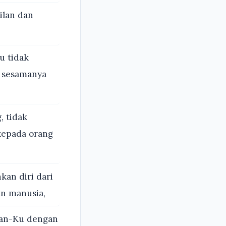
ilan dan
u tidak
i sesamanya
, tidak
kepada orang
an diri dari
n manusia,
ran-Ku dengan