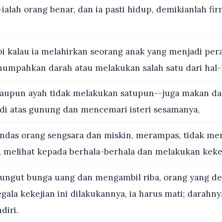
-ialah orang benar, dan ia pasti hidup, demikianlah f
i kalau ia melahirkan seorang anak yang menjadi pe
umpahkan darah atau melakukan salah satu dari hal-h
aupun ayah tidak melakukan satupun--juga makan da
i atas gunung dan mencemari isteri sesamanya,
das orang sengsara dan miskin, merampas, tidak m
, melihat kepada berhala-berhala dan melakukan keke
gut bunga uang dan mengambil riba, orang yang de
gala kekejian ini dilakukannya, ia harus mati; darahn
diri.