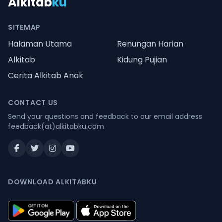
Alkitab
ku
SITEMAP
Halaman Utama
Renungan Harian
Alkitab
Kidung Pujian
Cerita Alkitab Anak
CONTACT US
Send your questions and feedback to our email address
feedback(at)alkitabku.com
DOWNLOAD ALKITABKU