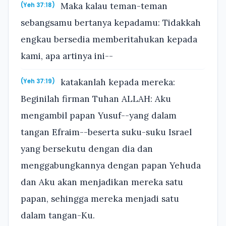
Maka kalau teman-teman
(Yeh 37:18)
sebangsamu bertanya kepadamu: Tidakkah
engkau bersedia memberitahukan kepada
kami, apa artinya ini--
katakanlah kepada mereka:
(Yeh 37:19)
Beginilah firman Tuhan ALLAH: Aku
mengambil papan Yusuf--yang dalam
tangan Efraim--beserta suku-suku Israel
yang bersekutu dengan dia dan
menggabungkannya dengan papan Yehuda
dan Aku akan menjadikan mereka satu
papan, sehingga mereka menjadi satu
dalam tangan-Ku.