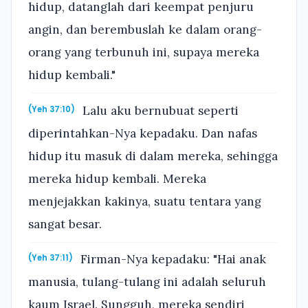
hidup, datanglah dari keempat penjuru
angin, dan berembuslah ke dalam orang-
orang yang terbunuh ini, supaya mereka
hidup kembali."
Lalu aku bernubuat seperti
(Yeh 37:10)
diperintahkan-Nya kepadaku. Dan nafas
hidup itu masuk di dalam mereka, sehingga
mereka hidup kembali. Mereka
menjejakkan kakinya, suatu tentara yang
sangat besar.
Firman-Nya kepadaku: "Hai anak
(Yeh 37:11)
manusia, tulang-tulang ini adalah seluruh
kaum Israel. Sungguh, mereka sendiri