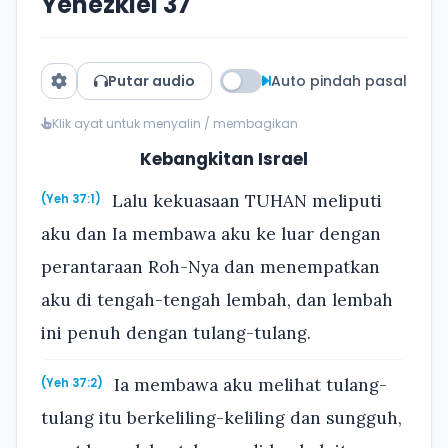
Yehezkiel 37
Putar audio
Auto pindah pasal
Klik ayat untuk menyalin / membagikan
Kebangkitan Israel
Lalu kekuasaan TUHAN meliputi
(Yeh 37:1)
aku dan Ia membawa aku ke luar dengan
perantaraan Roh-Nya dan menempatkan
aku di tengah-tengah lembah, dan lembah
ini penuh dengan tulang-tulang.
Ia membawa aku melihat tulang-
(Yeh 37:2)
tulang itu berkeliling-keliling dan sungguh,