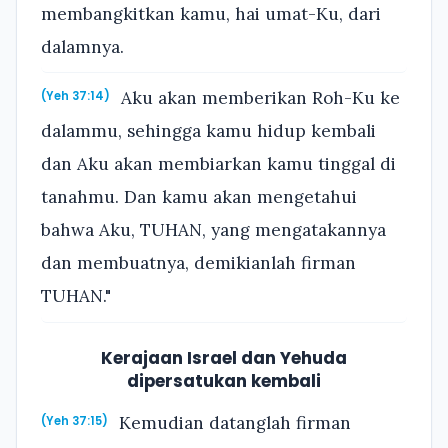
membangkitkan kamu, hai umat-Ku, dari
dalamnya.
Aku akan memberikan Roh-Ku ke
(Yeh 37:14)
dalammu, sehingga kamu hidup kembali
dan Aku akan membiarkan kamu tinggal di
tanahmu. Dan kamu akan mengetahui
bahwa Aku, TUHAN, yang mengatakannya
dan membuatnya, demikianlah firman
TUHAN."
Kerajaan Israel dan Yehuda
dipersatukan kembali
Kemudian datanglah firman
(Yeh 37:15)