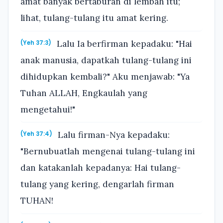
amat banyak bertaburan di lembah itu;
lihat, tulang-tulang itu amat kering.
Lalu Ia berfirman kepadaku: "Hai
(Yeh 37:3)
anak manusia, dapatkah tulang-tulang ini
dihidupkan kembali?" Aku menjawab: "Ya
Tuhan ALLAH, Engkaulah yang
mengetahui!"
Lalu firman-Nya kepadaku:
(Yeh 37:4)
"Bernubuatlah mengenai tulang-tulang ini
dan katakanlah kepadanya: Hai tulang-
tulang yang kering, dengarlah firman
TUHAN!