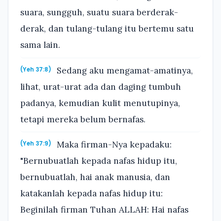
suara, sungguh, suatu suara berderak-
derak, dan tulang-tulang itu bertemu satu
sama lain.
Sedang aku mengamat-amatinya,
(Yeh 37:8)
lihat, urat-urat ada dan daging tumbuh
padanya, kemudian kulit menutupinya,
tetapi mereka belum bernafas.
Maka firman-Nya kepadaku:
(Yeh 37:9)
"Bernubuatlah kepada nafas hidup itu,
bernubuatlah, hai anak manusia, dan
katakanlah kepada nafas hidup itu:
Beginilah firman Tuhan ALLAH: Hai nafas