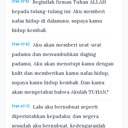
Beginilah firman Tuhan ALLAH
(Yeh 37:5)
kepada tulang-tulang ini: Aku memberi
nafas hidup di dalammu, supaya kamu
hidup kembali.
Aku akan memberi urat-urat
(Yeh 37:6)
padamu dan menumbuhkan daging
padamu, Aku akan menutupi kamu dengan
kulit dan memberikan kamu nafas hidup,
supaya kamu hidup kembali. Dan kamu
akan mengetahui bahwa Akulah TUHAN."
Lalu aku bernubuat seperti
(Yeh 37:7)
diperintahkan kepadaku; dan segera
sesudah aku bernubuat, kedengaranlah