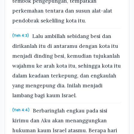
tembok pengepungan, tempatkan
perkemahan tentara dan susun alat-alat
pendobrak sekeliling kota itu.
Lalu ambillah sebidang besi dan
(Yeh 4:3)
dirikanlah itu di antaramu dengan kota itu
menjadi dinding besi, kemudian tujukanlah
wajahmu ke arah kota itu, sehingga kota itu
dalam keadaan terkepung, dan engkaulah
yang mengepung dia. Inilah menjadi
lambang bagi kaum Israel.
Berbaringlah engkau pada sisi
(Yeh 4:4)
kirimu dan Aku akan menanggungkan
hukuman kaum Israel atasmu. Berapa hari