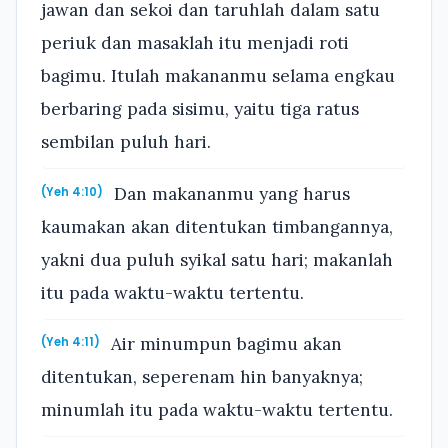
jawan dan sekoi dan taruhlah dalam satu
periuk dan masaklah itu menjadi roti
bagimu. Itulah makananmu selama engkau
berbaring pada sisimu, yaitu tiga ratus
sembilan puluh hari.
Dan makananmu yang harus
(Yeh 4:10)
kaumakan akan ditentukan timbangannya,
yakni dua puluh syikal satu hari; makanlah
itu pada waktu-waktu tertentu.
Air minumpun bagimu akan
(Yeh 4:11)
ditentukan, seperenam hin banyaknya;
minumlah itu pada waktu-waktu tertentu.