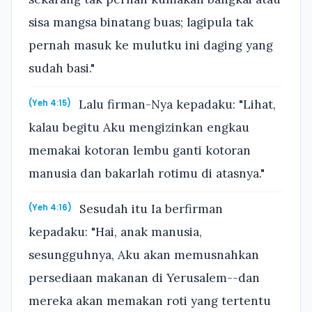
sisa mangsa binatang buas; lagipula tak
pernah masuk ke mulutku ini daging yang
sudah basi."
Lalu firman-Nya kepadaku: "Lihat,
(Yeh 4:15)
kalau begitu Aku mengizinkan engkau
memakai kotoran lembu ganti kotoran
manusia dan bakarlah rotimu di atasnya."
Sesudah itu Ia berfirman
(Yeh 4:16)
kepadaku: "Hai, anak manusia,
sesungguhnya, Aku akan memusnahkan
persediaan makanan di Yerusalem--dan
mereka akan memakan roti yang tertentu