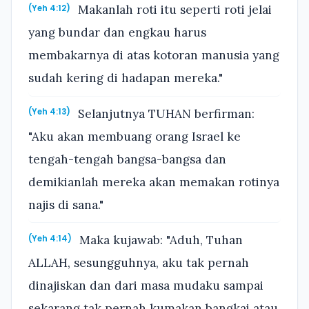
Makanlah roti itu seperti roti jelai
(Yeh 4:12)
yang bundar dan engkau harus
membakarnya di atas kotoran manusia yang
sudah kering di hadapan mereka."
Selanjutnya TUHAN berfirman:
(Yeh 4:13)
"Aku akan membuang orang Israel ke
tengah-tengah bangsa-bangsa dan
demikianlah mereka akan memakan rotinya
najis di sana."
Maka kujawab: "Aduh, Tuhan
(Yeh 4:14)
ALLAH, sesungguhnya, aku tak pernah
dinajiskan dan dari masa mudaku sampai
sekarang tak pernah kumakan bangkai atau