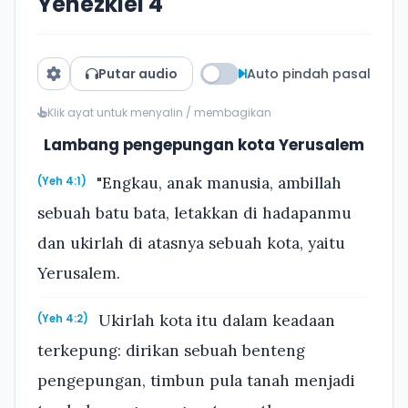
Yehezkiel 4
Putar audio
Auto pindah pasal
Klik ayat untuk menyalin / membagikan
Lambang pengepungan kota Yerusalem
"Engkau, anak manusia, ambillah
(Yeh 4:1)
sebuah batu bata, letakkan di hadapanmu
dan ukirlah di atasnya sebuah kota, yaitu
Yerusalem.
Ukirlah kota itu dalam keadaan
(Yeh 4:2)
terkepung: dirikan sebuah benteng
pengepungan, timbun pula tanah menjadi