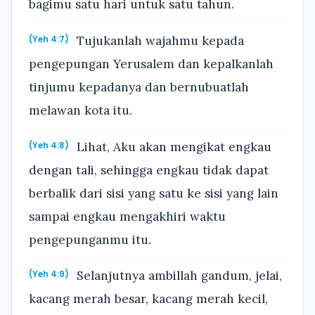
bagimu satu hari untuk satu tahun.
Tujukanlah wajahmu kepada
(Yeh 4:7)
pengepungan Yerusalem dan kepalkanlah
tinjumu kepadanya dan bernubuatlah
melawan kota itu.
Lihat, Aku akan mengikat engkau
(Yeh 4:8)
dengan tali, sehingga engkau tidak dapat
berbalik dari sisi yang satu ke sisi yang lain
sampai engkau mengakhiri waktu
pengepunganmu itu.
Selanjutnya ambillah gandum, jelai,
(Yeh 4:9)
kacang merah besar, kacang merah kecil,