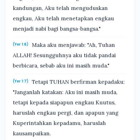
kandungan, Aku telah menguduskan
engkau, Aku telah menetapkan engkau
menjadi nabi bagi bangsa-bangsa."
Maka aku menjawab: "Ah, Tuhan
(Yer 1:6)
ALLAH! Sesungguhnya aku tidak pandai
berbicara, sebab aku ini masih muda."
Tetapi TUHAN berfirman kepadaku:
(Yer 1:7)
"Janganlah katakan: Aku ini masih muda,
tetapi kepada siapapun engkau Kuutus,
haruslah engkau pergi, dan apapun yang
Kuperintahkan kepadamu, haruslah
kausampaikan.