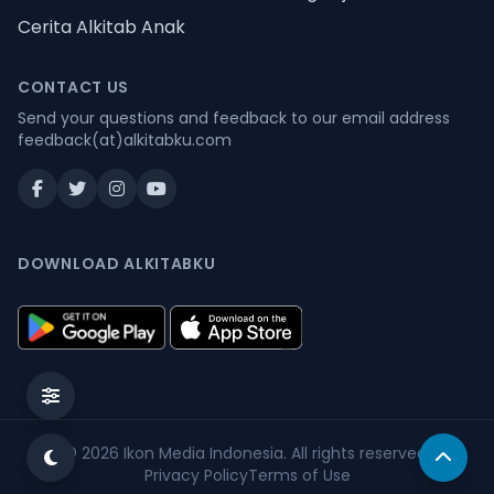
Cerita Alkitab Anak
CONTACT US
Send your questions and feedback to our email address
feedback(at)alkitabku.com
DOWNLOAD ALKITABKU
© 2026
Ikon Media Indonesia
. All rights reserved.
Privacy Policy
Terms of Use