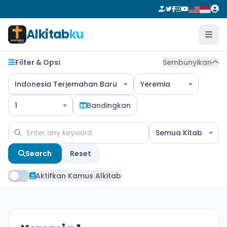
Alkitab
ku
Filter & Opsi
Sembunyikan
Indonesia Terjemahan Baru
Yeremia
1
Bandingkan
Semua Kitab
Search
Reset
Aktifkan Kamus Alkitab