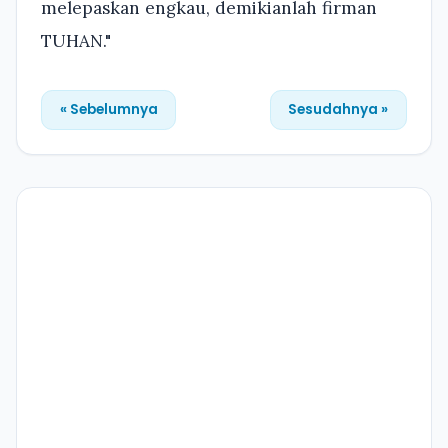
melepaskan engkau, demikianlah firman
TUHAN."
« Sebelumnya
Sesudahnya »