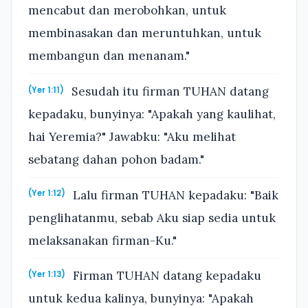
mencabut dan merobohkan, untuk
membinasakan dan meruntuhkan, untuk
membangun dan menanam."
Sesudah itu firman TUHAN datang
(Yer 1:11)
kepadaku, bunyinya: "Apakah yang kaulihat,
hai Yeremia?" Jawabku: "Aku melihat
sebatang dahan pohon badam."
Lalu firman TUHAN kepadaku: "Baik
(Yer 1:12)
penglihatanmu, sebab Aku siap sedia untuk
melaksanakan firman-Ku."
Firman TUHAN datang kepadaku
(Yer 1:13)
untuk kedua kalinya, bunyinya: "Apakah