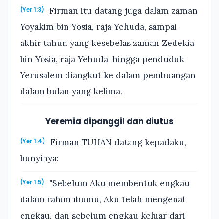
Firman itu datang juga dalam zaman
(Yer 1:3)
Yoyakim bin Yosia, raja Yehuda, sampai
akhir tahun yang kesebelas zaman Zedekia
bin Yosia, raja Yehuda, hingga penduduk
Yerusalem diangkut ke dalam pembuangan
dalam bulan yang kelima.
Yeremia dipanggil dan diutus
Firman TUHAN datang kepadaku,
(Yer 1:4)
bunyinya:
"Sebelum Aku membentuk engkau
(Yer 1:5)
dalam rahim ibumu, Aku telah mengenal
engkau, dan sebelum engkau keluar dari