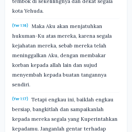
tembok di sekelilingnya dan dekat segala
kota Yehuda.
Maka Aku akan menjatuhkan
(Yer 1:16)
hukuman-Ku atas mereka, karena segala
kejahatan mereka, sebab mereka telah
meninggalkan Aku, dengan membakar
korban kepada allah lain dan sujud
menyembah kepada buatan tangannya
sendiri.
Tetapi engkau ini, baiklah engkau
(Yer 1:17)
bersiap, bangkitlah dan sampaikanlah
kepada mereka segala yang Kuperintahkan
kepadamu. Janganlah gentar terhadap