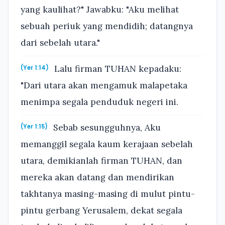
yang kaulihat?" Jawabku: "Aku melihat
sebuah periuk yang mendidih; datangnya
dari sebelah utara."
Lalu firman TUHAN kepadaku:
(Yer 1:14)
"Dari utara akan mengamuk malapetaka
menimpa segala penduduk negeri ini.
Sebab sesungguhnya, Aku
(Yer 1:15)
memanggil segala kaum kerajaan sebelah
utara, demikianlah firman TUHAN, dan
mereka akan datang dan mendirikan
takhtanya masing-masing di mulut pintu-
pintu gerbang Yerusalem, dekat segala