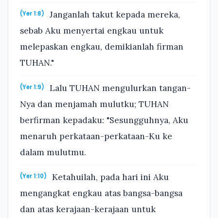
Janganlah takut kepada mereka,
(Yer 1:8)
sebab Aku menyertai engkau untuk
melepaskan engkau, demikianlah firman
TUHAN."
Lalu TUHAN mengulurkan tangan-
(Yer 1:9)
Nya dan menjamah mulutku; TUHAN
berfirman kepadaku: "Sesungguhnya, Aku
menaruh perkataan-perkataan-Ku ke
dalam mulutmu.
Ketahuilah, pada hari ini Aku
(Yer 1:10)
mengangkat engkau atas bangsa-bangsa
dan atas kerajaan-kerajaan untuk