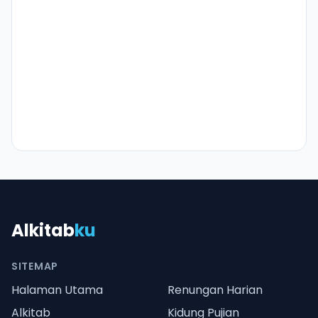
Alkitab
ku
SITEMAP
Halaman Utama
Renungan Harian
Alkitab
Kidung Pujian