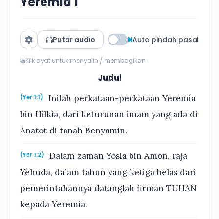
Yeremia 1
Putar audio
Auto pindah pasal
Klik ayat untuk menyalin / membagikan
Judul
Inilah perkataan-perkataan Yeremia
(Yer 1:1)
bin Hilkia, dari keturunan imam yang ada di
Anatot di tanah Benyamin.
Dalam zaman Yosia bin Amon, raja
(Yer 1:2)
Yehuda, dalam tahun yang ketiga belas dari
pemerintahannya datanglah firman TUHAN
kepada Yeremia.