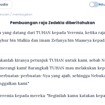
audio
Au
menyalin / membagikan
Pembuangan raja Zedekia diberitahukan
 yang datang dari TUHAN kepada Yeremia, ketika raj
yhur bin Malkia dan imam Zefanya bin Maaseya kepa
kanlah kiranya petunjuk TUHAN untuk kami, sebab N
emerangi kami! Barangkali TUHAN mau melakukan kep
 perbuatan-perbuatan-Nya yang ajaib, sehingga Nebuk
ggalkan kami."
eremia kepada mereka: "Beginilah kamu katakan kepa