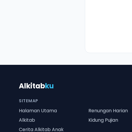
Alkitab
ku
SITEMAP
Halaman Utama
Renungan Harian
Alkitab
Kidung Pujian
Cerita Alkitab Anak