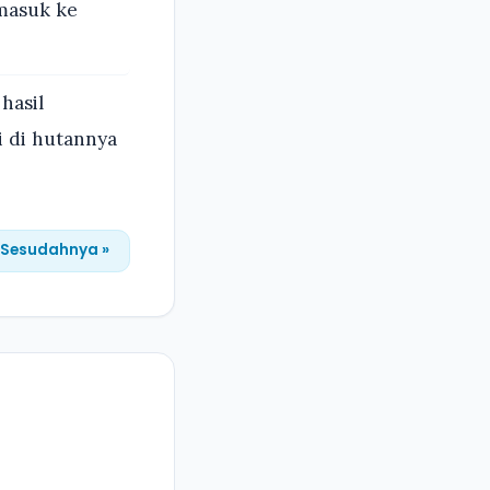
 masuk ke
hasil
 di hutannya
Sesudahnya »