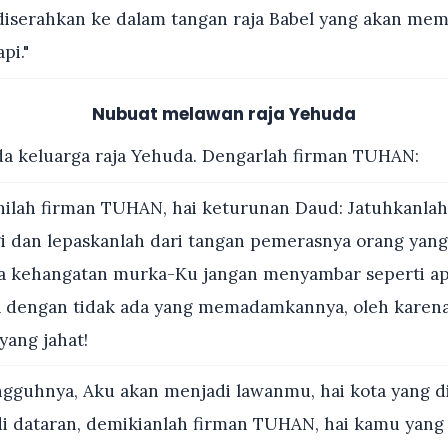
 diserahkan ke dalam tangan raja Babel yang akan me
pi."
Nubuat melawan raja Yehuda
a keluarga raja Yehuda. Dengarlah firman TUHAN:
nilah firman TUHAN, hai keturunan Daud: Jatuhkanla
agi dan lepaskanlah dari tangan pemerasnya orang yan
a kehangatan murka-Ku jangan menyambar seperti ap
a dengan tidak ada yang memadamkannya, oleh karen
ang jahat!
gguhnya, Aku akan menjadi lawanmu, hai kota yang di
i dataran, demikianlah firman TUHAN, hai kamu yang 