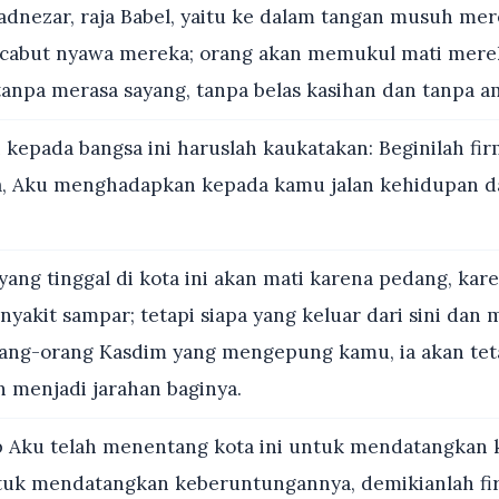
dnezar, raja Babel, yaitu ke dalam tangan musuh me
cabut nyawa mereka; orang akan memukul mati mere
anpa merasa sayang, tanpa belas kasihan dan tanpa 
 kepada bangsa ini haruslah kaukatakan: Beginilah f
, Aku menghadapkan kepada kamu jalan kehidupan da
yang tinggal di kota ini akan mati karena pedang, kar
nyakit sampar; tetapi siapa yang keluar dari sini dan
rang-orang Kasdim yang mengepung kamu, ia akan tet
 menjadi jarahan baginya.
 Aku telah menentang kota ini untuk mendatangkan 
tuk mendatangkan keberuntungannya, demikianlah f