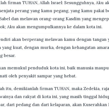
lah firman TUHAN, Allah Israel: Sesungguhnya, Aku a
enjata perang yang kamu pegang, yang kamu pakai b
 Babel dan melawan orang-orang Kasdim yang menge
bok; Aku akan mengumpulkannya ke dalam kota ini.
ndiri akan berperang melawan kamu dengan tangan y
n yang kuat, dengan murka, dengan kehangatan amar
g besar.
an memukul penduduk kota ini, baik manusia maupun
ati oleh penyakit sampar yang hebat.
h itu, demikianlah firman TUHAN, maka Zedekia, raj
inya dan rakyat di kota ini, yang masih tinggal hidu
ar, dari pedang dan dari kelaparan, akan Kuserahkan