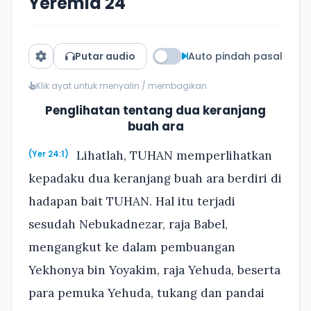
Yeremia 24
Putar audio
Auto pindah pasal
Klik ayat untuk menyalin / membagikan
Penglihatan tentang dua keranjang
buah ara
Lihatlah, TUHAN memperlihatkan
(Yer 24:1)
kepadaku dua keranjang buah ara berdiri di
hadapan bait TUHAN. Hal itu terjadi
sesudah Nebukadnezar, raja Babel,
mengangkut ke dalam pembuangan
Yekhonya bin Yoyakim, raja Yehuda, beserta
para pemuka Yehuda, tukang dan pandai