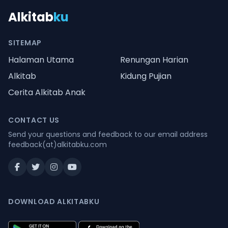
Alkitab
ku
SITEMAP
Halaman Utama
Renungan Harian
Alkitab
Kidung Pujian
Cerita Alkitab Anak
CONTACT US
Send your questions and feedback to our email address
feedback(at)alkitabku.com
DOWNLOAD ALKITABKU