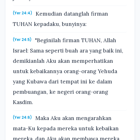
Kemudian datanglah firman
(Yer 24:4)
TUHAN kepadaku, bunyinya:
"Beginilah firman TUHAN, Allah
(Yer 24:5)
Israel: Sama seperti buah ara yang baik ini,
demikianlah Aku akan memperhatikan
untuk kebaikannya orang-orang Yehuda
yang Kubawa dari tempat ini ke dalam
pembuangan, ke negeri orang-orang
Kasdim.
Maka Aku akan mengarahkan
(Yer 24:6)
mata-Ku kepada mereka untuk kebaikan
mereka, dan Aku akan membawa mereka