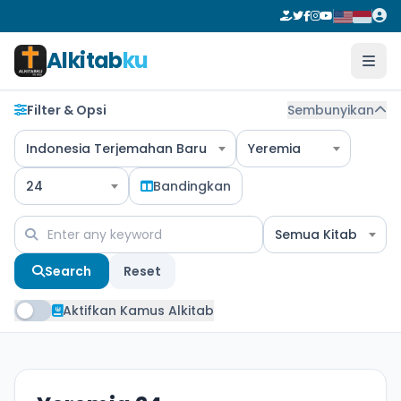
Alkitab
ku
Filter & Opsi
Sembunyikan
Indonesia Terjemahan Baru
Yeremia
24
Bandingkan
Semua Kitab
Search
Reset
Aktifkan Kamus Alkitab