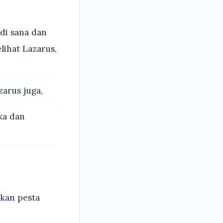
di sana dan
ihat Lazarus,
arus juga,
ka dan
kan pesta