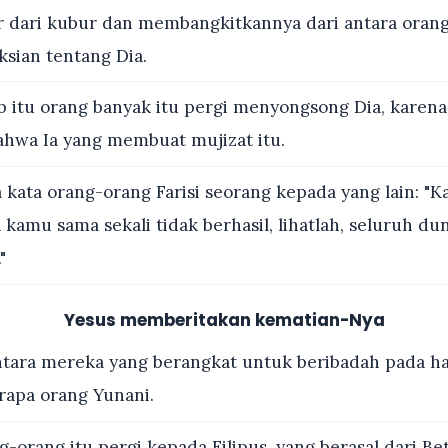
r dari kubur dan membangkitkannya dari antara orang
sian tentang Dia.
 itu orang banyak itu pergi menyongsong Dia, karen
hwa Ia yang membuat mujizat itu.
kata orang-orang Farisi seorang kepada yang lain: "K
 kamu sama sekali tidak berhasil, lihatlah, seluruh du
"
Yesus memberitakan kematian-Nya
tara mereka yang berangkat untuk beribadah pada har
rapa orang Yunani.
-orang itu pergi kepada Filipus, yang berasal dari Bet