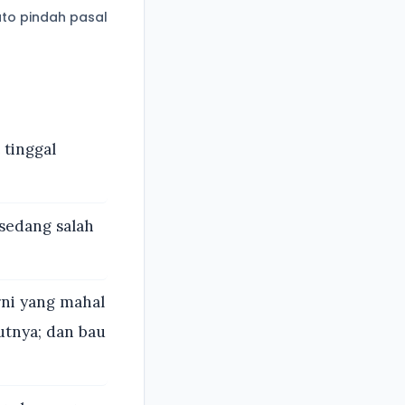
to pindah pasal
 tinggal
sedang salah
ni yang mahal
tnya; dan bau