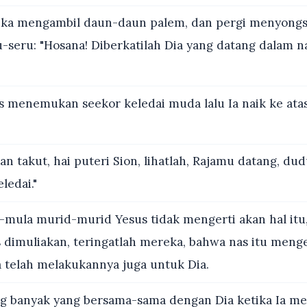
a mengambil daun-daun palem, dan pergi menyongs
u-seru: "Hosana! Diberkatilah Dia yang datang dalam 
 menemukan seekor keledai muda lalu Ia naik ke atas
an takut, hai puteri Sion, lihatlah, Rajamu datang, dud
ledai."
mula murid-murid Yesus tidak mengerti akan hal itu,
 dimuliakan, teringatlah mereka, bahwa nas itu menge
telah melakukannya juga untuk Dia.
 banyak yang bersama-sama dengan Dia ketika Ia m