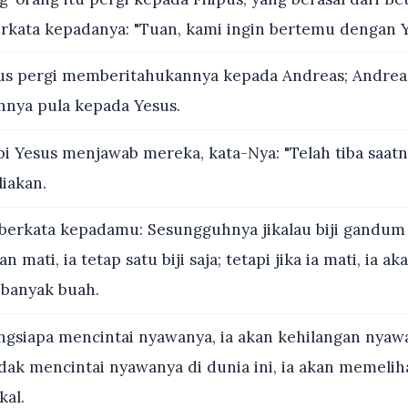
berkata kepadanya: "Tuan, kami ingin bertemu dengan Y
us pergi memberitahukannya kepada Andreas; Andreas
nya pula kepada Yesus.
i Yesus menjawab mereka, kata-Nya: "Telah tiba saat
iakan.
berkata kepadamu: Sesungguhnya jikalau biji gandum 
 mati, ia tetap satu biji saja; tetapi jika ia mati, ia ak
banyak buah.
gsiapa mencintai nyawanya, ia akan kehilangan nyawa
idak mencintai nyawanya di dunia ini, ia akan memeli
kal.