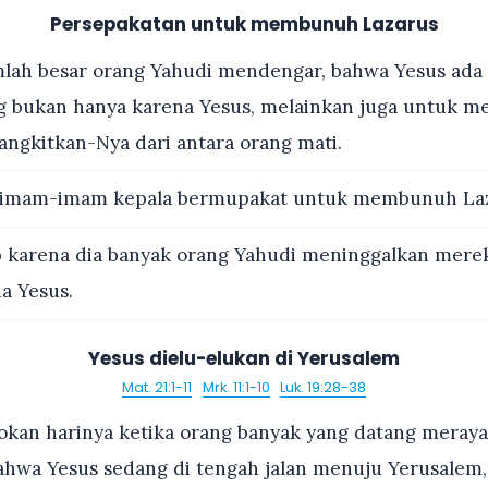
Persepakatan untuk membunuh Lazarus
lah besar orang Yahudi mendengar, bahwa Yesus ada 
 bukan hanya karena Yesus, melainkan juga untuk mel
angkitkan-Nya dari antara orang mati.
 imam-imam kepala bermupakat untuk membunuh Laz
 karena dia banyak orang Yahudi meninggalkan mere
a Yesus.
Yesus dielu-elukan di Yerusalem
Mat. 21:1-11
·
Mrk. 11:1-10
·
Luk. 19:28-38
kan harinya ketika orang banyak yang datang meraya
hwa Yesus sedang di tengah jalan menuju Yerusalem,