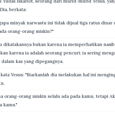
i Yudas Iskariot, seorang dari murid-murid Yesus, ya
ia, berkata:
pa minyak narwastu ini tidak dijual tiga ratus dinar
ada orang-orang miskin?"
tu dikatakannya bukan karena ia memperhatikan nasi
nkan karena ia adalah seorang pencuri; ia sering men
 dalam kas yang dipegangnya.
ata Yesus: "Biarkanlah dia melakukan hal ini menging
u.
a orang-orang miskin selalu ada pada kamu, tetapi Ak
a kamu."