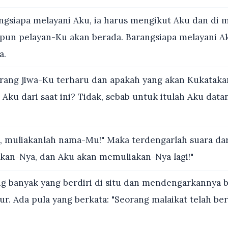
gsiapa melayani Aku, ia harus mengikut Aku dan di 
tupun pelayan-Ku akan berada. Barangsiapa melayani Ak
a.
rang jiwa-Ku terharu dan apakah yang akan Kukataka
Aku dari saat ini? Tidak, sebab untuk itulah Aku dat
 muliakanlah nama-Mu!" Maka terdengarlah suara dari
kan-Nya, dan Aku akan memuliakan-Nya lagi!"
g banyak yang berdiri di situ dan mendengarkannya b
ur. Ada pula yang berkata: "Seorang malaikat telah be