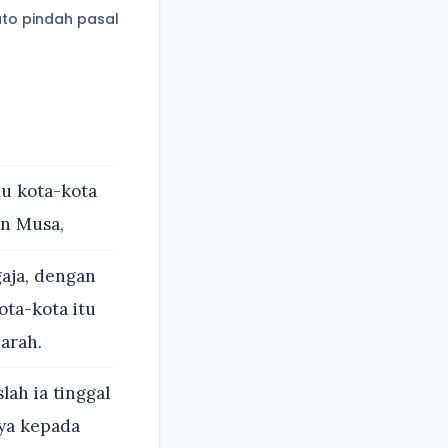
to pindah pasal
mu kota-kota
n Musa,
aja, dengan
ota-kota itu
arah.
lah ia tinggal
ya kepada