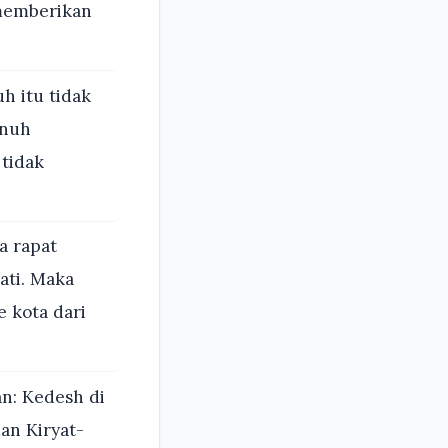
 memberikan
h itu tidak
unuh
 tidak
a rapat
ati. Maka
 kota dari
n: Kedesh di
an Kiryat-