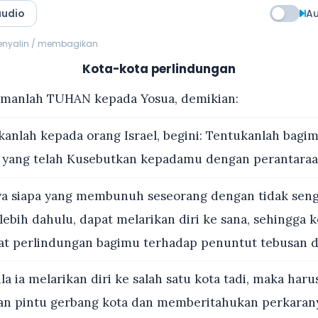
audio
Au
menyalin / membagikan
Kota-kota perlindungan
rmanlah TUHAN kepada Yosua, demikian:
kanlah kepada orang Israel, begini: Tentukanlah bagi
 yang telah Kusebutkan kepadamu dengan perantaraa
a siapa yang membunuh seseorang dengan tidak seng
 lebih dahulu, dapat melarikan diri ke sana, sehingga k
t perlindungan bagimu terhadap penuntut tebusan d
a ia melarikan diri ke salah satu kota tadi, maka harus
pan pintu gerbang kota dan memberitahukan perkaran