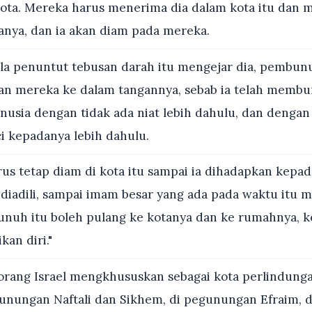
kota. Mereka harus menerima dia dalam kota itu dan
nya, dan ia akan diam pada mereka.
la penuntut tebusan darah itu mengejar dia, pembunu
an mereka ke dalam tangannya, sebab ia telah memb
usia dengan tidak ada niat lebih dahulu, dan dengan
 kepadanya lebih dahulu.
rus tetap diam di kota itu sampai ia dihadapkan kepad
diadili, sampai imam besar yang ada pada waktu itu m
nuh itu boleh pulang ke kotanya dan ke rumahnya, ke
kan diri."
orang Israel mengkhususkan sebagai kota perlindunga
egunungan Naftali dan Sikhem, di pegunungan Efraim, d