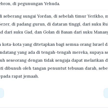
Hebron, di pegunungan Yehuda.
i seberang sungai Yordan, di sebelah timur Yerikho, 
zer, di padang gurun, di dataran tinggi, dari suku R
ad dari suku Gad, dan Golan di Basan dari suku Manasy
h kota-kota yang ditetapkan bagi semua orang Israel d
datang yang ada di tengah-tengah mereka, supaya se
 seseorang dengan tidak sengaja dapat melarikan di
ti dibunuh oleh tangan penuntut tebusan darah, sebe
pada rapat jemaah.