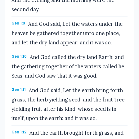
second day.
Gen 1:9
And God said, Let the waters under the
heaven be gathered together unto one place,
and let the dry land appear: and it was so.
Gen 1:10
And God called the dry land Earth; and
the gathering together of the waters called he
Seas: and God saw that it was good.
Gen 1:11
And God said, Let the earth bring forth
grass, the herb yielding seed, and the fruit tree
yielding fruit after his kind, whose seed is in
itself, upon the earth: and it was so.
Gen 1:12
And the earth brought forth grass, and