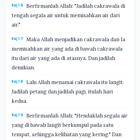
Kej 1:6
Berfirmanlah Allah: "Jadilah cakrawala di
tengah segala air untuk memisahkan air dari
air."
Kej 1:7
Maka Allah menjadikan cakrawala dan Ia
memisahkan air yang ada di bawah cakrawala
itu dari air yang ada di atasnya. Dan jadilah
demikian.
Kej 1:8
Lalu Allah menamai cakrawala itu langit.
Jadilah petang dan jadilah pagi, itulah hari
kedua.
Kej 1:9
Berfirmanlah Allah: "Hendaklah segala air
yang di bawah langit berkumpul pada satu
tempat, sehingga kelihatan yang kering." Dan