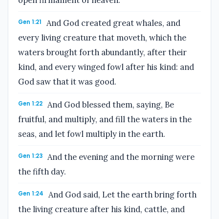
Gen 1:21
And God created great whales, and
every living creature that moveth, which the
waters brought forth abundantly, after their
kind, and every winged fowl after his kind: and
God saw that it was good.
Gen 1:22
And God blessed them, saying, Be
fruitful, and multiply, and fill the waters in the
seas, and let fowl multiply in the earth.
Gen 1:23
And the evening and the morning were
the fifth day.
Gen 1:24
And God said, Let the earth bring forth
the living creature after his kind, cattle, and