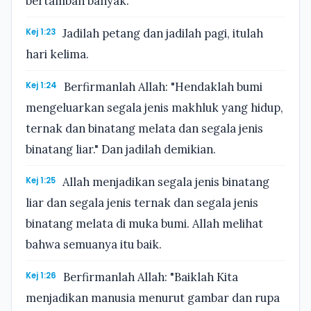
bertambah banyak."
Kej 1:23
Jadilah petang dan jadilah pagi, itulah
hari kelima.
Kej 1:24
Berfirmanlah Allah: "Hendaklah bumi
mengeluarkan segala jenis makhluk yang hidup,
ternak dan binatang melata dan segala jenis
binatang liar." Dan jadilah demikian.
Kej 1:25
Allah menjadikan segala jenis binatang
liar dan segala jenis ternak dan segala jenis
binatang melata di muka bumi. Allah melihat
bahwa semuanya itu baik.
Kej 1:26
Berfirmanlah Allah: "Baiklah Kita
menjadikan manusia menurut gambar dan rupa