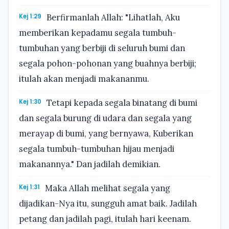
Kej 1:29
Berfirmanlah Allah: "Lihatlah, Aku
memberikan kepadamu segala tumbuh-
tumbuhan yang berbiji di seluruh bumi dan
segala pohon-pohonan yang buahnya berbiji;
itulah akan menjadi makananmu.
Kej 1:30
Tetapi kepada segala binatang di bumi
dan segala burung di udara dan segala yang
merayap di bumi, yang bernyawa, Kuberikan
segala tumbuh-tumbuhan hijau menjadi
makanannya." Dan jadilah demikian.
Kej 1:31
Maka Allah melihat segala yang
dijadikan-Nya itu, sungguh amat baik. Jadilah
petang dan jadilah pagi, itulah hari keenam.