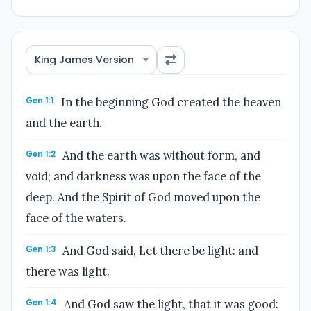
King James Version
Gen 1:1
In the beginning God created the heaven
and the earth.
Gen 1:2
And the earth was without form, and
void; and darkness was upon the face of the
deep. And the Spirit of God moved upon the
face of the waters.
Gen 1:3
And God said, Let there be light: and
there was light.
Gen 1:4
And God saw the light, that it was good: