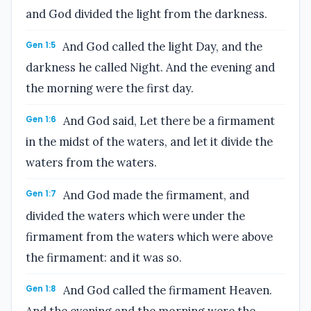
and God divided the light from the darkness.
Gen 1:5
And God called the light Day, and the
darkness he called Night. And the evening and
the morning were the first day.
Gen 1:6
And God said, Let there be a firmament
in the midst of the waters, and let it divide the
waters from the waters.
Gen 1:7
And God made the firmament, and
divided the waters which were under the
firmament from the waters which were above
the firmament: and it was so.
Gen 1:8
And God called the firmament Heaven.
And the evening and the morning were the