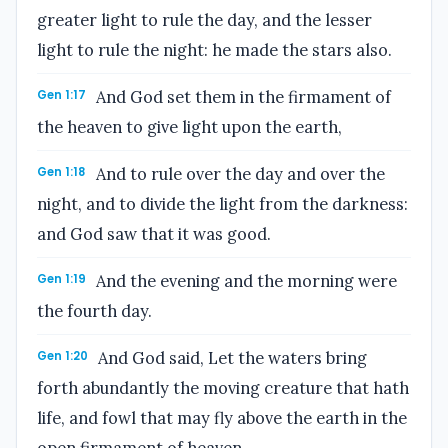
greater light to rule the day, and the lesser
light to rule the night: he made the stars also.
Gen 1:17
And God set them in the firmament of
the heaven to give light upon the earth,
Gen 1:18
And to rule over the day and over the
night, and to divide the light from the darkness:
and God saw that it was good.
Gen 1:19
And the evening and the morning were
the fourth day.
Gen 1:20
And God said, Let the waters bring
forth abundantly the moving creature that hath
life, and fowl that may fly above the earth in the
open firmament of heaven.