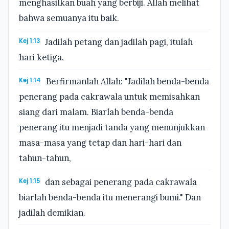
menghasilkan buah yang berbiji. Allah melihat
bahwa semuanya itu baik.
Kej 1:13
Jadilah petang dan jadilah pagi, itulah
hari ketiga.
Kej 1:14
Berfirmanlah Allah: "Jadilah benda-benda
penerang pada cakrawala untuk memisahkan
siang dari malam. Biarlah benda-benda
penerang itu menjadi tanda yang menunjukkan
masa-masa yang tetap dan hari-hari dan
tahun-tahun,
Kej 1:15
dan sebagai penerang pada cakrawala
biarlah benda-benda itu menerangi bumi." Dan
jadilah demikian.