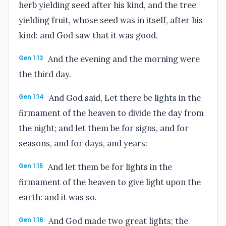
herb yielding seed after his kind, and the tree
yielding fruit, whose seed was in itself, after his
kind: and God saw that it was good.
Gen 1:13
And the evening and the morning were
the third day.
Gen 1:14
And God said, Let there be lights in the
firmament of the heaven to divide the day from
the night; and let them be for signs, and for
seasons, and for days, and years:
Gen 1:15
And let them be for lights in the
firmament of the heaven to give light upon the
earth: and it was so.
Gen 1:16
And God made two great lights; the