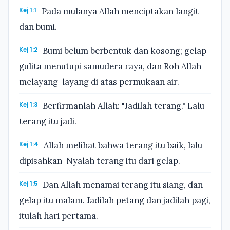
Kej 1:1
Pada mulanya Allah menciptakan langit
dan bumi.
Kej 1:2
Bumi belum berbentuk dan kosong; gelap
gulita menutupi samudera raya, dan Roh Allah
melayang-layang di atas permukaan air.
Kej 1:3
Berfirmanlah Allah: "Jadilah terang." Lalu
terang itu jadi.
Kej 1:4
Allah melihat bahwa terang itu baik, lalu
dipisahkan-Nyalah terang itu dari gelap.
Kej 1:5
Dan Allah menamai terang itu siang, dan
gelap itu malam. Jadilah petang dan jadilah pagi,
itulah hari pertama.