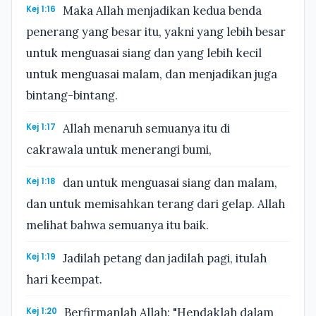
Kej 1:16
Maka Allah menjadikan kedua benda
penerang yang besar itu, yakni yang lebih besar
untuk menguasai siang dan yang lebih kecil
untuk menguasai malam, dan menjadikan juga
bintang-bintang.
Kej 1:17
Allah menaruh semuanya itu di
cakrawala untuk menerangi bumi,
Kej 1:18
dan untuk menguasai siang dan malam,
dan untuk memisahkan terang dari gelap. Allah
melihat bahwa semuanya itu baik.
Kej 1:19
Jadilah petang dan jadilah pagi, itulah
hari keempat.
Kej 1:20
Berfirmanlah Allah: "Hendaklah dalam