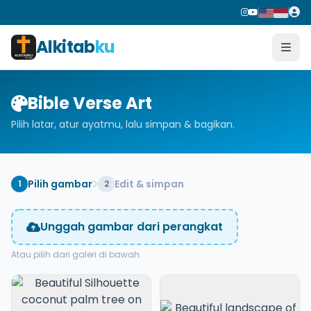
Alkitab
ku
Bible Verse Art
Pilih latar, atur ayatmu, lalu simpan & bagikan.
Pilih gambar
Edit & simpan
1
2
Unggah gambar dari perangkat
Atau pilih dari galeri di bawah.