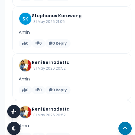
Stephanus Karawang
SK
31 May 2026 21:05
Amin
0
0
0 Reply
Reni Bernadetta
31 May 2026 20:52
Amin
0
0
0 Reply
Reni Bernadetta
31 May 2026 20:52
Amn