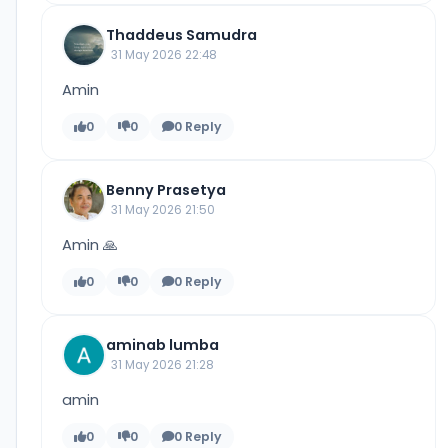
Thaddeus Samudra
31 May 2026 22:48
Amin
0
0
0 Reply
Benny Prasetya
31 May 2026 21:50
Amin 🙏
0
0
0 Reply
aminab lumba
31 May 2026 21:28
amin
0
0
0 Reply