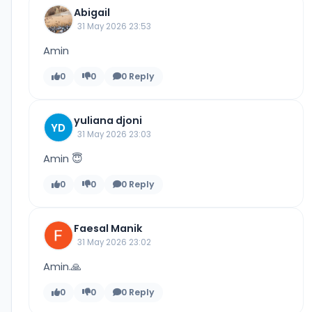
Abigail
31 May 2026 23:53
Amin
0
0
0 Reply
yuliana djoni
YD
31 May 2026 23:03
Amin 😇
0
0
0 Reply
Faesal Manik
31 May 2026 23:02
Amin.🙏
0
0
0 Reply