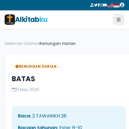
Alkitab
ku
Halaman Utama
Renungan Harian
RENUNGAN HARIAN
BATAS
31 May 2026
Baca:
2 TAWARIKH 26
Bacaan tahunan:
Ester 6-10