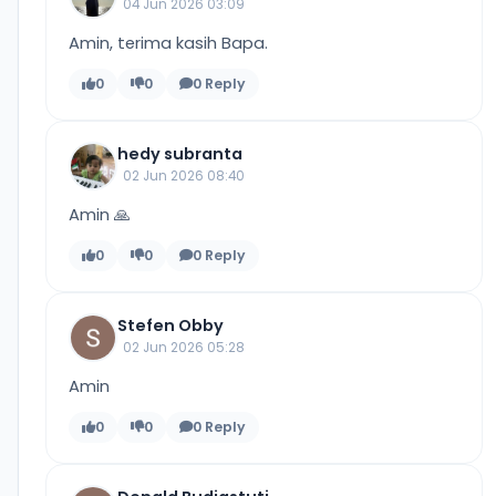
04 Jun 2026 03:09
Amin, terima kasih Bapa.
0
0
0 Reply
hedy subranta
02 Jun 2026 08:40
Amin 🙏
0
0
0 Reply
Stefen Obby
02 Jun 2026 05:28
Amin
0
0
0 Reply