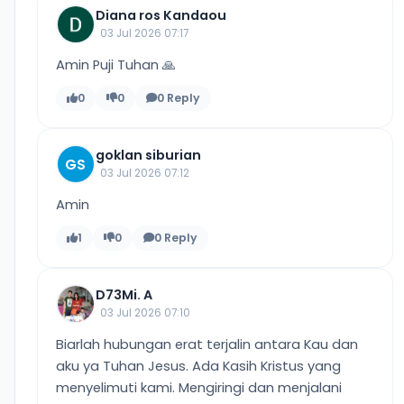
Diana ros Kandaou
03 Jul 2026 07:17
Amin Puji Tuhan 🙏
0
0
0 Reply
goklan siburian
GS
03 Jul 2026 07:12
Amin
1
0
0 Reply
D73Mi. A
03 Jul 2026 07:10
Biarlah hubungan erat terjalin antara Kau dan
aku ya Tuhan Jesus. Ada Kasih Kristus yang
menyelimuti kami. Mengiringi dan menjalani