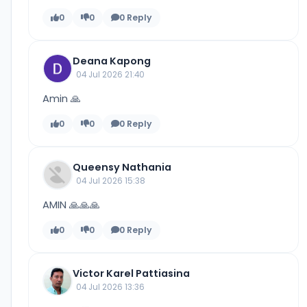
0
0
0 Reply
Deana Kapong
04 Jul 2026 21:40
Amin 🙏
0
0
0 Reply
Queensy Nathania
04 Jul 2026 15:38
AMIN 🙏🙏🙏
0
0
0 Reply
Victor Karel Pattiasina
04 Jul 2026 13:36