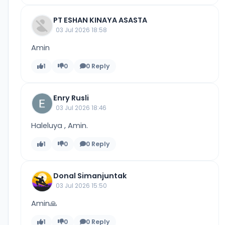
PT ESHAN KINAYA ASASTA
03 Jul 2026 18:58
Amin
1
0
0 Reply
Enry Rusli
03 Jul 2026 18:46
Haleluya , Amin.
1
0
0 Reply
Donal Simanjuntak
03 Jul 2026 15:50
Amin🙏
1
0
0 Reply