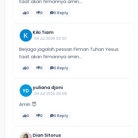
taat akan firmannya amin....
0
0
0 Reply
Kiki Tiam
04 Jul 2026 00:30
Berjaga jagalah pessan Firman Tuhan Yesus
taat akan firmannya amin...
0
0
0 Reply
yuliana djoni
YD
04 Jul 2026 00:08
Amin 😇
0
0
0 Reply
Dian Sitorus