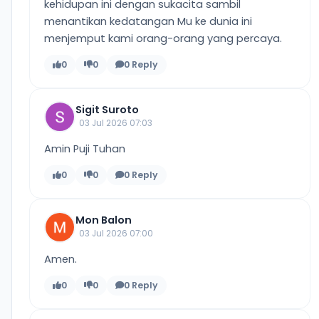
kehidupan ini dengan sukacita sambil
menantikan kedatangan Mu ke dunia ini
menjemput kami orang-orang yang percaya.
0
0
0 Reply
Sigit Suroto
03 Jul 2026 07:03
Amin Puji Tuhan
0
0
0 Reply
Mon Balon
03 Jul 2026 07:00
Amen.
0
0
0 Reply