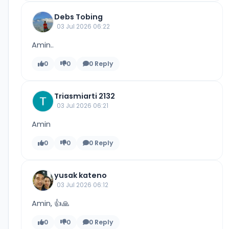
Debs Tobing
03 Jul 2026 06:22
Amin..
0
0
0 Reply
Triasmiarti 2132
03 Jul 2026 06:21
Amin
0
0
0 Reply
yusak kateno
03 Jul 2026 06:12
Amin, 👍🙏
0
0
0 Reply