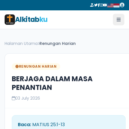
Alkitab
ku
Halaman Utama
Renungan Harian
RENUNGAN HARIAN
BERJAGA DALAM MASA
PENANTIAN
03 July 2026
Baca:
MATIUS 25:1-13