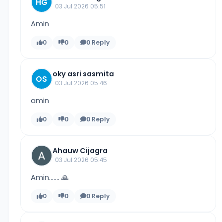
HG
03 Jul 2026 05:51
Amin
0
0
0 Reply
oky asri sasmita
OS
03 Jul 2026 05:46
amin
0
0
0 Reply
Ahauw Cijagra
03 Jul 2026 05:45
Amin....... 🙏
0
0
0 Reply