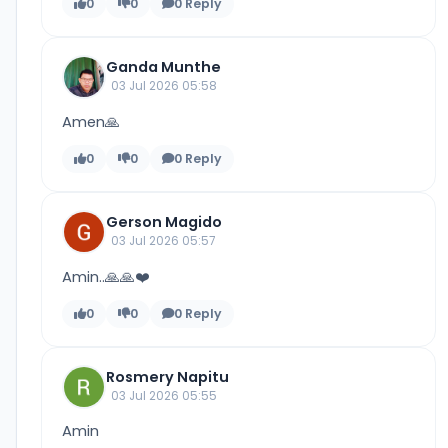
0
0
0 Reply
Ganda Munthe
03 Jul 2026 05:58
Amen🙏
0
0
0 Reply
Gerson Magido
03 Jul 2026 05:57
Amin..🙏🙏❤️
0
0
0 Reply
Rosmery Napitu
03 Jul 2026 05:55
Amin