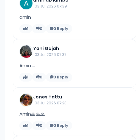
aminab lumba
03 Jul 2026 07:39
amin
1
0
0 Reply
Yani Gajah
03 Jul 2026 07:37
Amin ...
1
0
0 Reply
Jones Hattu
03 Jul 2026 07:23
Amin🙏🙏🙏
1
0
0 Reply