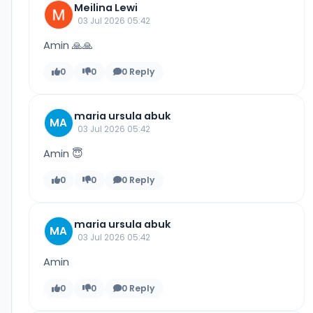
Meilina Lewi
03 Jul 2026 05:42
Amin 🙏🙏
0
0
0 Reply
maria ursula abuk
MA
03 Jul 2026 05:42
Amin 😇
0
0
0 Reply
maria ursula abuk
MA
03 Jul 2026 05:42
Amin
0
0
0 Reply