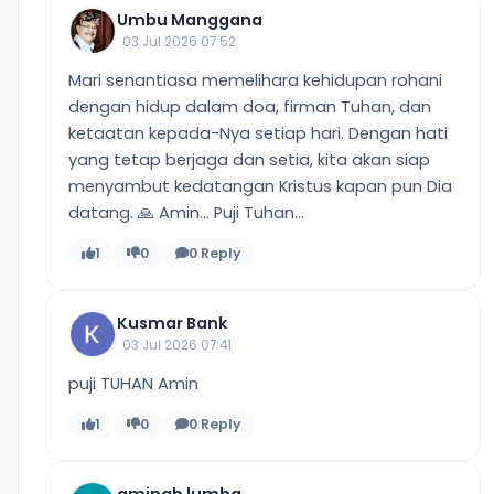
Umbu Manggana
03 Jul 2026 07:52
Mari senantiasa memelihara kehidupan rohani
dengan hidup dalam doa, firman Tuhan, dan
ketaatan kepada-Nya setiap hari. Dengan hati
yang tetap berjaga dan setia, kita akan siap
menyambut kedatangan Kristus kapan pun Dia
datang. 🙏 Amin... Puji Tuhan...
1
0
0 Reply
Kusmar Bank
03 Jul 2026 07:41
puji TUHAN Amin
1
0
0 Reply