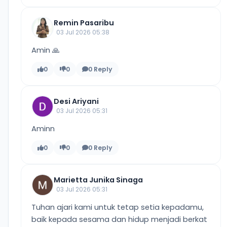
Remin Pasaribu
03 Jul 2026 05:38
Amin 🙏
0
0
0 Reply
Desi Ariyani
03 Jul 2026 05:31
Aminn
0
0
0 Reply
Marietta Junika Sinaga
03 Jul 2026 05:31
Tuhan ajari kami untuk tetap setia kepadamu,
baik kepada sesama dan hidup menjadi berkat