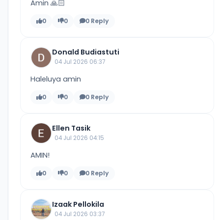
Amin 🙏🏻
0
0
0 Reply
Donald Budiastuti
04 Jul 2026 06:37
Haleluya amin
0
0
0 Reply
Ellen Tasik
04 Jul 2026 04:15
AMIN!
0
0
0 Reply
Izaak Pellokila
04 Jul 2026 03:37