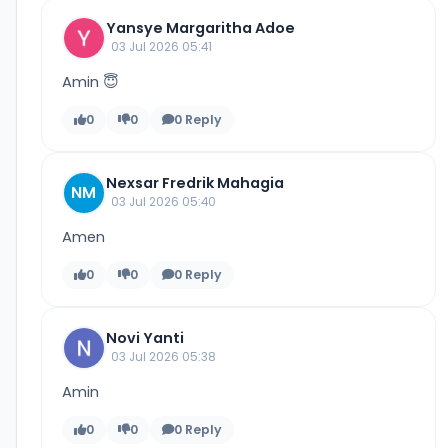
Yansye Margaritha Adoe
03 Jul 2026 05:41
Amin 😇
0
0
0 Reply
Nexsar Fredrik Mahagia
NM
03 Jul 2026 05:40
Amen
0
0
0 Reply
Novi Yanti
03 Jul 2026 05:38
Amin
0
0
0 Reply