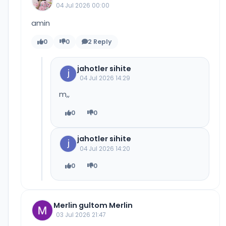
04 Jul 2026 00:00
amin
0
0
2 Reply
jahotler sihite
04 Jul 2026 14:29
m,,
0
0
jahotler sihite
04 Jul 2026 14:20
0
0
Merlin gultom Merlin
03 Jul 2026 21:47