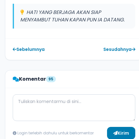
HATI YANG BERJAGA AKAN SIAP
MENYAMBUT TUHAN KAPAN PUN IA DATANG.
Sebelumnya
Sesudahnya
Komentar
95
Comment Message
Kirim
Login terlebih dahulu untuk berkomentar