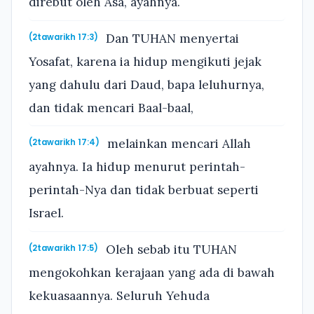
direbut oleh Asa, ayahnya.
Dan TUHAN menyertai
(2tawarikh 17:3)
Yosafat, karena ia hidup mengikuti jejak
yang dahulu dari Daud, bapa leluhurnya,
dan tidak mencari Baal-baal,
melainkan mencari Allah
(2tawarikh 17:4)
ayahnya. Ia hidup menurut perintah-
perintah-Nya dan tidak berbuat seperti
Israel.
Oleh sebab itu TUHAN
(2tawarikh 17:5)
mengokohkan kerajaan yang ada di bawah
kekuasaannya. Seluruh Yehuda