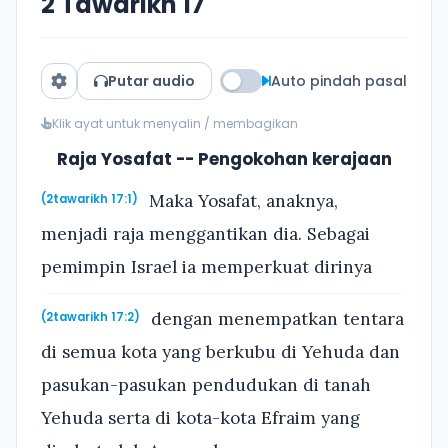
2 Tawarikh 17
Putar audio
Auto pindah pasal
Klik ayat untuk menyalin / membagikan
Raja Yosafat -- Pengokohan kerajaan
Maka Yosafat, anaknya,
(2tawarikh 17:1)
menjadi raja menggantikan dia. Sebagai
pemimpin Israel ia memperkuat dirinya
dengan menempatkan tentara
(2tawarikh 17:2)
di semua kota yang berkubu di Yehuda dan
pasukan-pasukan pendudukan di tanah
Yehuda serta di kota-kota Efraim yang