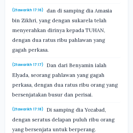
dan di samping dia Amasia
(2tawarikh 17:16)
bin Zikhri, yang dengan sukarela telah
menyerahkan dirinya kepada TUHAN,
dengan dua ratus ribu pahlawan yang
gagah perkasa.
Dan dari Benyamin ialah
(2tawarikh 17:17)
Elyada, seorang pahlawan yang gagah
perkasa, dengan dua ratus ribu orang yang
bersenjatakan busur dan perisai.
Di samping dia Yozabad,
(2tawarikh 17:18)
dengan seratus delapan puluh ribu orang
yang bersenjata untuk berperang.