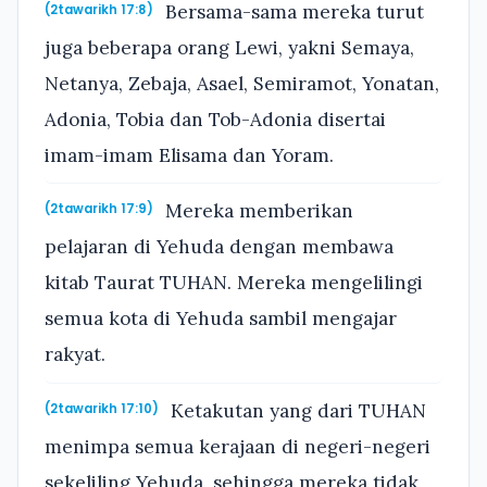
Bersama-sama mereka turut
(2tawarikh 17:8)
juga beberapa orang Lewi, yakni Semaya,
Netanya, Zebaja, Asael, Semiramot, Yonatan,
Adonia, Tobia dan Tob-Adonia disertai
imam-imam Elisama dan Yoram.
Mereka memberikan
(2tawarikh 17:9)
pelajaran di Yehuda dengan membawa
kitab Taurat TUHAN. Mereka mengelilingi
semua kota di Yehuda sambil mengajar
rakyat.
Ketakutan yang dari TUHAN
(2tawarikh 17:10)
menimpa semua kerajaan di negeri-negeri
sekeliling Yehuda, sehingga mereka tidak