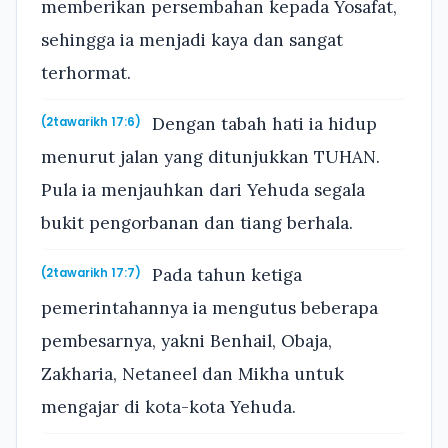
memberikan persembahan kepada Yosafat,
sehingga ia menjadi kaya dan sangat
terhormat.
Dengan tabah hati ia hidup
(2tawarikh 17:6)
menurut jalan yang ditunjukkan TUHAN.
Pula ia menjauhkan dari Yehuda segala
bukit pengorbanan dan tiang berhala.
Pada tahun ketiga
(2tawarikh 17:7)
pemerintahannya ia mengutus beberapa
pembesarnya, yakni Benhail, Obaja,
Zakharia, Netaneel dan Mikha untuk
mengajar di kota-kota Yehuda.