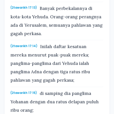
Banyak perbekalannya di
(2tawarikh 17:13)
kota-kota Yehuda. Orang-orang perangnya
ada di Yerusalem, semuanya pahlawan yang
gagah perkasa.
Inilah daftar kesatuan
(2tawarikh 17:14)
mereka menurut puak-puak mereka;
panglima-panglima dari Yehuda ialah
panglima Adna dengan tiga ratus ribu
pahlawan yang gagah perkasa;
di samping dia panglima
(2tawarikh 17:15)
Yohanan dengan dua ratus delapan puluh
ribu orang;