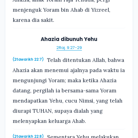
menjenguk Yoram bin Ahab di Yizreel,
karena dia sakit.
Ahazia dibunuh Yehu
2Raj. 9:27-29
Telah ditentukan Allah, bahwa
(2tawarikh 22:7)
Ahazia akan menemui ajalnya pada waktu ia
mengunjungi Yoram; maka ketika Ahazia
datang, pergilah ia bersama-sama Yoram
mendapatkan Yehu, cucu Nimsi, yang telah
diurapi TUHAN, supaya dialah yang
melenyapkan keluarga Ahab.
Sementara Yehu melakukan
(2tawarikh 22:8)