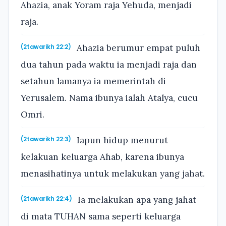
Ahazia, anak Yoram raja Yehuda, menjadi
raja.
Ahazia berumur empat puluh
(2tawarikh 22:2)
dua tahun pada waktu ia menjadi raja dan
setahun lamanya ia memerintah di
Yerusalem. Nama ibunya ialah Atalya, cucu
Omri.
Iapun hidup menurut
(2tawarikh 22:3)
kelakuan keluarga Ahab, karena ibunya
menasihatinya untuk melakukan yang jahat.
Ia melakukan apa yang jahat
(2tawarikh 22:4)
di mata TUHAN sama seperti keluarga