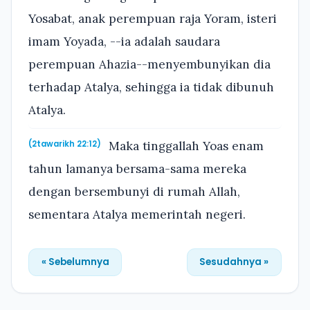
Yosabat, anak perempuan raja Yoram, isteri
imam Yoyada, --ia adalah saudara
perempuan Ahazia--menyembunyikan dia
terhadap Atalya, sehingga ia tidak dibunuh
Atalya.
Maka tinggallah Yoas enam
(2tawarikh 22:12)
tahun lamanya bersama-sama mereka
dengan bersembunyi di rumah Allah,
sementara Atalya memerintah negeri.
« Sebelumnya
Sesudahnya »