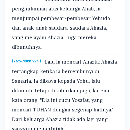
penghukuman atas keluarga Ahab, ia
menjumpai pembesar-pembesar Yehuda
dan anak-anak saudara-saudara Ahazia,
yang melayani Ahazia. Juga mereka
dibunuhnya.
Lalu ia mencari Ahazia; Ahazia
(2tawarikh 22:9)
tertangkap ketika ia bersembunyi di
Samaria. Ia dibawa kepada Yehu, lalu
dibunuh, tetapi dikuburkan juga, karena
kata orang: "Dia ini cucu Yosafat, yang
mencari TUHAN dengan segenap hatinya."
Dari keluarga Ahazia tidak ada lagi yang
sanggup memerintah.