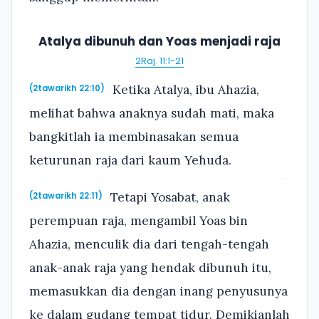
Atalya dibunuh dan Yoas menjadi raja
2Raj. 11:1-21
Ketika Atalya, ibu Ahazia,
(2tawarikh 22:10)
melihat bahwa anaknya sudah mati, maka
bangkitlah ia membinasakan semua
keturunan raja dari kaum Yehuda.
Tetapi Yosabat, anak
(2tawarikh 22:11)
perempuan raja, mengambil Yoas bin
Ahazia, menculik dia dari tengah-tengah
anak-anak raja yang hendak dibunuh itu,
memasukkan dia dengan inang penyusunya
ke dalam gudang tempat tidur. Demikianlah