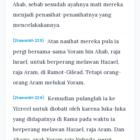
Ahab, sebab sesudah ayahnya mati mereka
menjadi penasihat-penasihatnya yang
mencelakakannya.
Atas nasihat mereka pula ia
(2tawarikh 22:5)
pergi bersama-sama Yoram bin Ahab, raja
Israel, untuk berperang melawan Hazael,
raja Aram, di Ramot-Gilead. Tetapi orang-
orang Aram melukai Yoram.
Kemudian pulanglah ia ke
(2tawarikh 22:6)
Yizreel untuk diobati oleh karena luka-luka
yang didapatnya di Rama pada waktu ia
berperang melawan Hazael, raja Aram. Dan
Ahazia, anak Yoram raja Yehuda, pergi