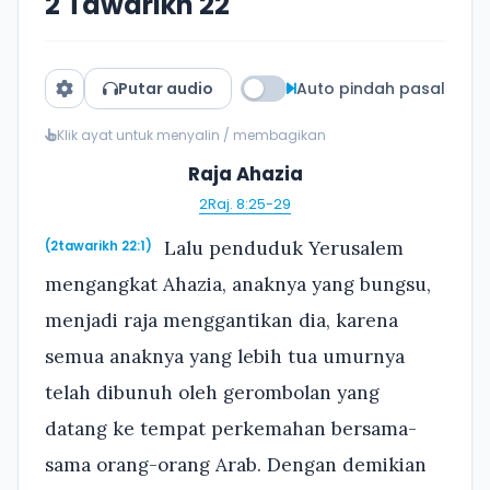
2 Tawarikh 22
Putar audio
Auto pindah pasal
Klik ayat untuk menyalin / membagikan
Raja Ahazia
2Raj. 8:25-29
Lalu penduduk Yerusalem
(2tawarikh 22:1)
mengangkat Ahazia, anaknya yang bungsu,
menjadi raja menggantikan dia, karena
semua anaknya yang lebih tua umurnya
telah dibunuh oleh gerombolan yang
datang ke tempat perkemahan bersama-
sama orang-orang Arab. Dengan demikian