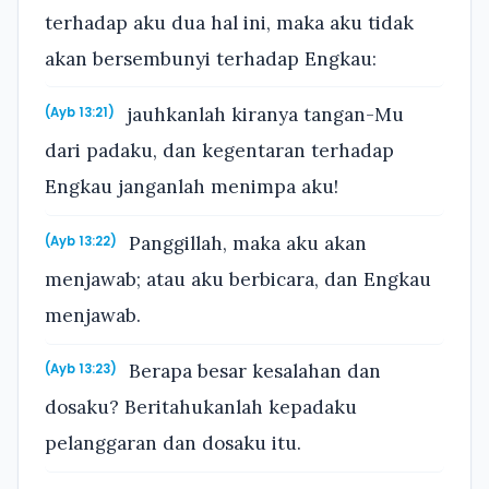
terhadap aku dua hal ini, maka aku tidak
akan bersembunyi terhadap Engkau:
jauhkanlah kiranya tangan-Mu
(Ayb 13:21)
dari padaku, dan kegentaran terhadap
Engkau janganlah menimpa aku!
Panggillah, maka aku akan
(Ayb 13:22)
menjawab; atau aku berbicara, dan Engkau
menjawab.
Berapa besar kesalahan dan
(Ayb 13:23)
dosaku? Beritahukanlah kepadaku
pelanggaran dan dosaku itu.