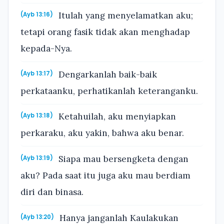
Itulah yang menyelamatkan aku;
(Ayb 13:16)
tetapi orang fasik tidak akan menghadap
kepada-Nya.
Dengarkanlah baik-baik
(Ayb 13:17)
perkataanku, perhatikanlah keteranganku.
Ketahuilah, aku menyiapkan
(Ayb 13:18)
perkaraku, aku yakin, bahwa aku benar.
Siapa mau bersengketa dengan
(Ayb 13:19)
aku? Pada saat itu juga aku mau berdiam
diri dan binasa.
Hanya janganlah Kaulakukan
(Ayb 13:20)