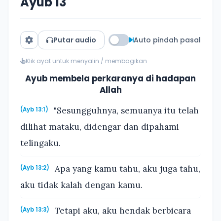
Ayub 13
Putar audio
Auto pindah pasal
Klik ayat untuk menyalin / membagikan
Ayub membela perkaranya di hadapan
Allah
"Sesungguhnya, semuanya itu telah
(Ayb 13:1)
dilihat mataku, didengar dan dipahami
telingaku.
Apa yang kamu tahu, aku juga tahu,
(Ayb 13:2)
aku tidak kalah dengan kamu.
Tetapi aku, aku hendak berbicara
(Ayb 13:3)