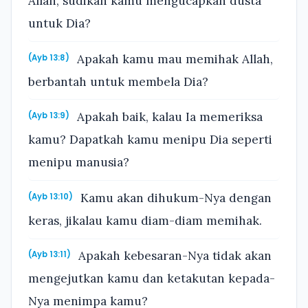
Allah, sudikah kamu mengucapkan dusta
untuk Dia?
Apakah kamu mau memihak Allah,
(Ayb 13:8)
berbantah untuk membela Dia?
Apakah baik, kalau Ia memeriksa
(Ayb 13:9)
kamu? Dapatkah kamu menipu Dia seperti
menipu manusia?
Kamu akan dihukum-Nya dengan
(Ayb 13:10)
keras, jikalau kamu diam-diam memihak.
Apakah kebesaran-Nya tidak akan
(Ayb 13:11)
mengejutkan kamu dan ketakutan kepada-
Nya menimpa kamu?