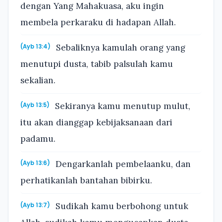
dengan Yang Mahakuasa, aku ingin
membela perkaraku di hadapan Allah.
Sebaliknya kamulah orang yang
(Ayb 13:4)
menutupi dusta, tabib palsulah kamu
sekalian.
Sekiranya kamu menutup mulut,
(Ayb 13:5)
itu akan dianggap kebijaksanaan dari
padamu.
Dengarkanlah pembelaanku, dan
(Ayb 13:6)
perhatikanlah bantahan bibirku.
Sudikah kamu berbohong untuk
(Ayb 13:7)