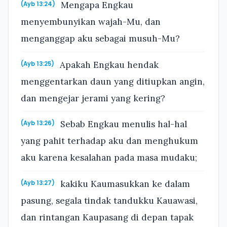
Mengapa Engkau
(Ayb 13:24)
menyembunyikan wajah-Mu, dan
menganggap aku sebagai musuh-Mu?
Apakah Engkau hendak
(Ayb 13:25)
menggentarkan daun yang ditiupkan angin,
dan mengejar jerami yang kering?
Sebab Engkau menulis hal-hal
(Ayb 13:26)
yang pahit terhadap aku dan menghukum
aku karena kesalahan pada masa mudaku;
kakiku Kaumasukkan ke dalam
(Ayb 13:27)
pasung, segala tindak tandukku Kauawasi,
dan rintangan Kaupasang di depan tapak