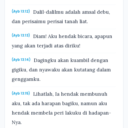
Dalil-dalilmu adalah amsal debu,
(Ayb 13:12)
dan perisaimu perisai tanah liat.
Diam! Aku hendak bicara, apapun
(Ayb 13:13)
yang akan terjadi atas diriku!
Dagingku akan kuambil dengan
(Ayb 13:14)
gigiku, dan nyawaku akan kutatang dalam
genggamku.
Lihatlah, Ia hendak membunuh
(Ayb 13:15)
aku, tak ada harapan bagiku, namun aku
hendak membela peri lakuku di hadapan-
Nya.