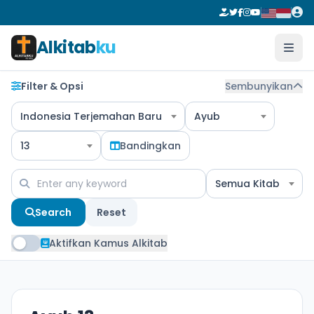
Alkitab
ku
Filter & Opsi
Sembunyikan
Indonesia Terjemahan Baru
Ayub
13
Bandingkan
Semua Kitab
Search
Reset
Aktifkan Kamus Alkitab