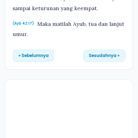
sampai keturunan yang keempat.
Maka matilah Ayub, tua dan lanjut
(Ayb 42:17)
umur.
« Sebelumnya
Sesudahnya »