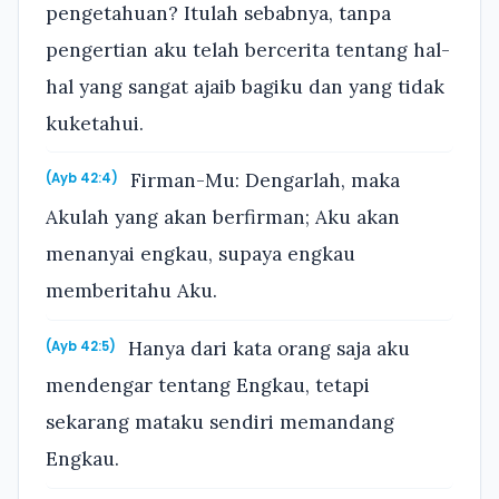
pengetahuan? Itulah sebabnya, tanpa
pengertian aku telah bercerita tentang hal-
hal yang sangat ajaib bagiku dan yang tidak
kuketahui.
Firman-Mu: Dengarlah, maka
(Ayb 42:4)
Akulah yang akan berfirman; Aku akan
menanyai engkau, supaya engkau
memberitahu Aku.
Hanya dari kata orang saja aku
(Ayb 42:5)
mendengar tentang Engkau, tetapi
sekarang mataku sendiri memandang
Engkau.