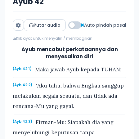
Ayub 42
Putar audio
Auto pindah pasal
Klik ayat untuk menyalin / membagikan
Ayub mencabut perkataannya dan
menyesalkan diri
Maka jawab Ayub kepada TUHAN:
(Ayb 42:1)
"Aku tahu, bahwa Engkau sanggup
(Ayb 42:2)
melakukan segala sesuatu, dan tidak ada
rencana-Mu yang gagal.
Firman-Mu: Siapakah dia yang
(Ayb 42:3)
menyelubungi keputusan tanpa