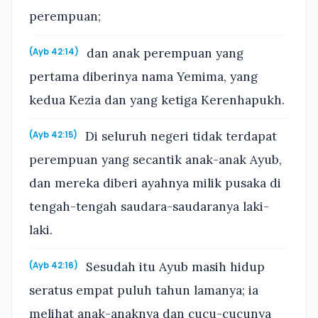
perempuan;
dan anak perempuan yang
(Ayb 42:14)
pertama diberinya nama Yemima, yang
kedua Kezia dan yang ketiga Kerenhapukh.
Di seluruh negeri tidak terdapat
(Ayb 42:15)
perempuan yang secantik anak-anak Ayub,
dan mereka diberi ayahnya milik pusaka di
tengah-tengah saudara-saudaranya laki-
laki.
Sesudah itu Ayub masih hidup
(Ayb 42:16)
seratus empat puluh tahun lamanya; ia
melihat anak-anaknya dan cucu-cucunya