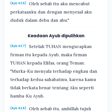
Oleh sebab itu aku mencabut
(Ayb 42:6)
perkataanku dan dengan menyesal aku
duduk dalam debu dan abu."
Keadaan Ayub dipulihkan
Setelah TUHAN mengucapkan
(Ayb 42:7)
firman itu kepada Ayub, maka firman
TUHAN kepada Elifas, orang Teman:
"Murka-Ku menyala terhadap engkau dan
terhadap kedua sahabatmu, karena kamu
tidak berkata benar tentang Aku seperti
hamba-Ku Ayub.
Oleh sebab itu, ambillah tujuh
(Ayb 42:8)