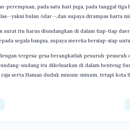
-perempuan, pada satu hari juga, pada tanggal tiga b
las--yakni bulan Adar--,dan supaya dirampas harta mi
n surat itu harus diundangkan di dalam tiap-tiap daera
ada segala bangsa, supaya mereka bersiap-siap untuk
engan tergesa-gesa berangkatlah pesuruh-pesuruh ce
an undang-undang itu dikeluarkan di dalam benteng Su
 raja serta Haman duduk minum-minum, tetapi kota 