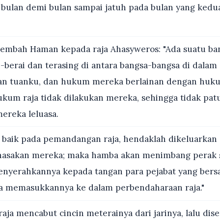
 bulan demi bulan sampai jatuh pada bulan yang kedua
embah Haman kepada raja Ahasyweros: "Ada suatu ba
i-berai dan terasing di antara bangsa-bangsa di dalam
an tuanku, dan hukum mereka berlainan dengan huku
kum raja tidak dilakukan mereka, sehingga tidak patu
reka leluasa.
 baik pada pemandangan raja, hendaklah dikeluarkan 
asakan mereka; maka hamba akan menimbang perak 
enyerahkannya kepada tangan para pejabat yang bers
a memasukkannya ke dalam perbendaharaan raja."
aja mencabut cincin meterainya dari jarinya, lalu di