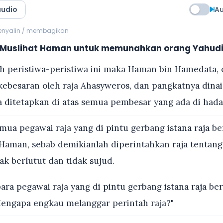
audio
Au
menyalin / membagikan
Muslihat Haman untuk memunahkan orang Yahud
 peristiwa-peristiwa ini maka Haman bin Hamedata, 
 kebesaran oleh raja Ahasyweros, dan pangkatnya dina
ditetapkan di atas semua pembesar yang ada di hada
ua pegawai raja yang di pintu gerbang istana raja be
Haman, sebab demikianlah diperintahkan raja tentang 
ak berlutut dan tidak sujud.
ra pegawai raja yang di pintu gerbang istana raja be
engapa engkau melanggar perintah raja?"