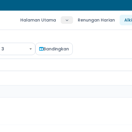
Halaman Utama
Renungan Harian
Alk
3
Bandingkan