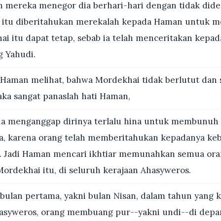
h mereka menegor dia berhari-hari dengan tidak did
l itu diberitahukan merekalah kepada Haman untuk me
ai itu dapat tetap, sebab ia telah menceritakan kepa
g Yahudi.
Haman melihat, bahwa Mordekhai tidak berlutut dan 
ka sangat panaslah hati Haman,
 ia menganggap dirinya terlalu hina untuk membunuh
a, karena orang telah memberitahukan kepadanya ke
. Jadi Haman mencari ikhtiar memunahkan semua ora
Mordekhai itu, di seluruh kerajaan Ahasyweros.
ulan pertama, yakni bulan Nisan, dalam tahun yang 
asyweros, orang membuang pur--yakni undi--di depa