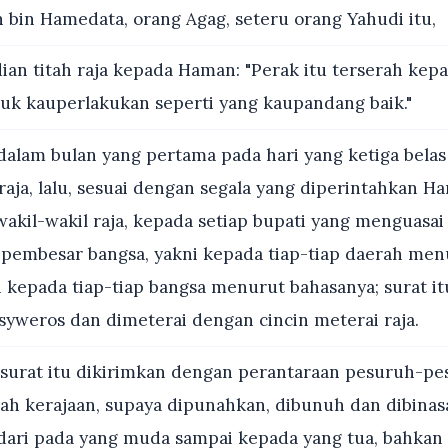
bin Hamedata, orang Agag, seteru orang Yahudi itu,
an titah raja kepada Haman: "Perak itu terserah kep
tuk kauperlakukan seperti yang kaupandang baik."
alam bulan yang pertama pada hari yang ketiga belas
raja, lalu, sesuai dengan segala yang diperintahkan Ha
wakil-wakil raja, kepada setiap bupati yang menguasa
 pembesar bangsa, yakni kepada tiap-tiap daerah men
 kepada tiap-tiap bangsa menurut bahasanya; surat itu
syweros dan dimeterai dengan cincin meterai raja.
surat itu dikirimkan dengan perantaraan pesuruh-pe
rah kerajaan, supaya dipunahkan, dibunuh dan dibina
dari pada yang muda sampai kepada yang tua, bahkan