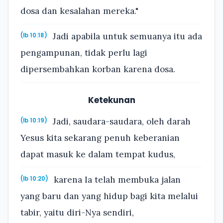
dosa dan kesalahan mereka."
Jadi apabila untuk semuanya itu ada
(Ib 10:18)
pengampunan, tidak perlu lagi
dipersembahkan korban karena dosa.
Ketekunan
Jadi, saudara-saudara, oleh darah
(Ib 10:19)
Yesus kita sekarang penuh keberanian
dapat masuk ke dalam tempat kudus,
karena Ia telah membuka jalan
(Ib 10:20)
yang baru dan yang hidup bagi kita melalui
tabir, yaitu diri-Nya sendiri,