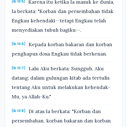
Karena itu ketika Ia masuk ke dunia,
(Ib 10:5)
Ia berkata: "Korban dan persembahan tidak
Engkau kehendaki--tetapi Engkau telah
menyediakan tubuh bagiku--.
Kepada korban bakaran dan korban
(Ib 10:6)
penghapus dosa Engkau tidak berkenan.
Lalu Aku berkata: Sungguh, Aku
(Ib 10:7)
datang; dalam gulungan kitab ada tertulis
tentang Aku untuk melakukan kehendak-
Mu, ya Allah-Ku."
Di atas Ia berkata: "Korban dan
(Ib 10:8)
persembahan, korban bakaran dan korban