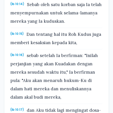
Sebab oleh satu korban saja Ia telah
(Ib 10:14)
menyempurnakan untuk selama-lamanya
mereka yang Ia kuduskan.
Dan tentang hal itu Roh Kudus juga
(Ib 10:15)
memberi kesaksian kepada kita,
sebab setelah Ia berfirman: "Inilah
(Ib 10:16)
perjanjian yang akan Kuadakan dengan
mereka sesudah waktu itu," Ia berfirman
pula: "Aku akan menaruh hukum-Ku di
dalam hati mereka dan menuliskannya
dalam akal budi mereka,
dan Aku tidak lagi mengingat dosa-
(Ib 10:17)