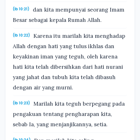
dan kita mempunyai seorang Imam
(Ib 10:21)
Besar sebagai kepala Rumah Allah.
Karena itu marilah kita menghadap
(Ib 10:22)
Allah dengan hati yang tulus ikhlas dan
keyakinan iman yang teguh, oleh karena
hati kita telah dibersihkan dari hati nurani
yang jahat dan tubuh kita telah dibasuh
dengan air yang murni.
Marilah kita teguh berpegang pada
(Ib 10:23)
pengakuan tentang pengharapan kita,
sebab Ia, yang menjanjikannya, setia.
(Ib 10:24)