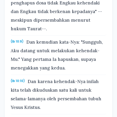
penghapus dosa tidak Engkau kehendaki
dan Engkau tidak berkenan kepadanya" --
meskipun dipersembahkan menurut
hukum Taurat--.
Dan kemudian kata-Nya: "Sungguh,
(Ib 10:9)
Aku datang untuk melakukan kehendak-
Mu." Yang pertama Ia hapuskan, supaya
menegakkan yang kedua.
Dan karena kehendak-Nya inilah
(Ib 10:10)
kita telah dikuduskan satu kali untuk
selama-lamanya oleh persembahan tubuh
Yesus Kristus.