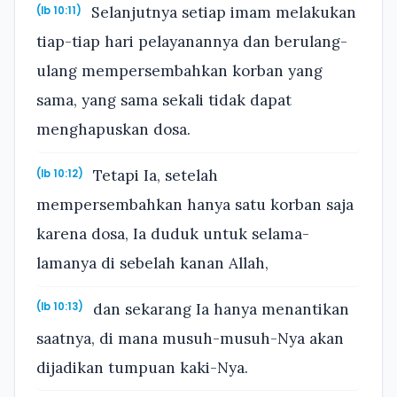
Selanjutnya setiap imam melakukan
(Ib 10:11)
tiap-tiap hari pelayanannya dan berulang-
ulang mempersembahkan korban yang
sama, yang sama sekali tidak dapat
menghapuskan dosa.
Tetapi Ia, setelah
(Ib 10:12)
mempersembahkan hanya satu korban saja
karena dosa, Ia duduk untuk selama-
lamanya di sebelah kanan Allah,
dan sekarang Ia hanya menantikan
(Ib 10:13)
saatnya, di mana musuh-musuh-Nya akan
dijadikan tumpuan kaki-Nya.