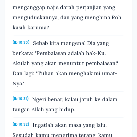
menganggap najis darah perjanjian yang
menguduskannya, dan yang menghina Roh
kasih karunia?
Sebab kita mengenal Dia yang
(Ib 10:30)
berkata: "Pembalasan adalah hak-Ku.
Akulah yang akan menuntut pembalasan."
Dan lagi: "Tuhan akan menghakimi umat-
Nya."
Ngeri benar, kalau jatuh ke dalam
(Ib 10:31)
tangan Allah yang hidup.
Ingatlah akan masa yang lalu.
(Ib 10:32)
Sesudah kamu menerima terang, kamu