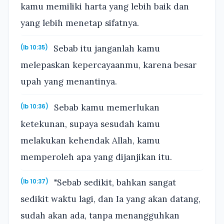
kamu memiliki harta yang lebih baik dan
yang lebih menetap sifatnya.
Sebab itu janganlah kamu
(Ib 10:35)
melepaskan kepercayaanmu, karena besar
upah yang menantinya.
Sebab kamu memerlukan
(Ib 10:36)
ketekunan, supaya sesudah kamu
melakukan kehendak Allah, kamu
memperoleh apa yang dijanjikan itu.
"Sebab sedikit, bahkan sangat
(Ib 10:37)
sedikit waktu lagi, dan Ia yang akan datang,
sudah akan ada, tanpa menangguhkan