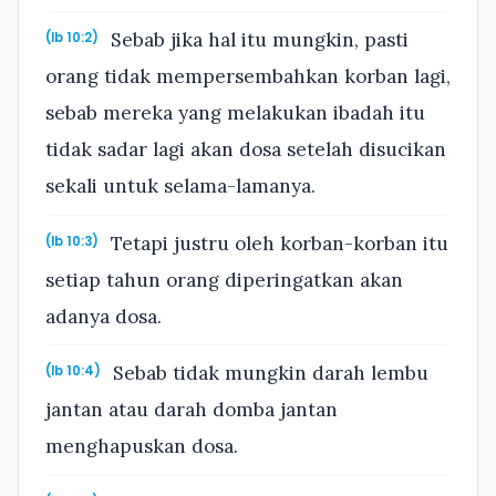
Sebab jika hal itu mungkin, pasti
(Ib 10:2)
orang tidak mempersembahkan korban lagi,
sebab mereka yang melakukan ibadah itu
tidak sadar lagi akan dosa setelah disucikan
sekali untuk selama-lamanya.
Tetapi justru oleh korban-korban itu
(Ib 10:3)
setiap tahun orang diperingatkan akan
adanya dosa.
Sebab tidak mungkin darah lembu
(Ib 10:4)
jantan atau darah domba jantan
menghapuskan dosa.