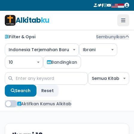
Alkitab
ku
Filter & Opsi
Sembunyikan
Indonesia Terjemahan Baru
Ibrani
10
Bandingkan
Semua Kitab
Search
Reset
Aktifkan Kamus Alkitab