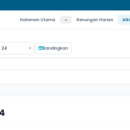
Halaman Utama
Renungan Harian
Alk
24
Bandingkan
4