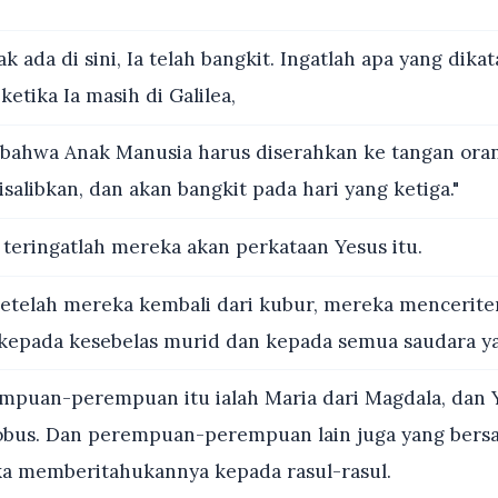
ak ada di sini, Ia telah bangkit. Ingatlah apa yang dik
etika Ia masih di Galilea,
 bahwa Anak Manusia harus diserahkan ke tangan ora
salibkan, dan akan bangkit pada hari yang ketiga."
teringatlah mereka akan perkataan Yesus itu.
etelah mereka kembali dari kubur, mereka mencerite
kepada kesebelas murid dan kepada semua saudara ya
puan-perempuan itu ialah Maria dari Magdala, dan 
kobus. Dan perempuan-perempuan lain juga yang ber
a memberitahukannya kepada rasul-rasul.