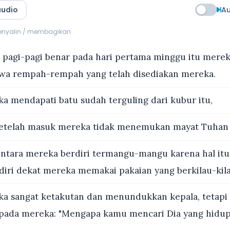
audio
Au
menyalin / membagikan
 pagi-pagi benar pada hari pertama minggu itu merek
a rempah-rempah yang telah disediakan mereka.
a mendapati batu sudah terguling dari kubur itu,
etelah masuk mereka tidak menemukan mayat Tuhan 
tara mereka berdiri termangu-mangu karena hal itu, 
diri dekat mereka memakai pakaian yang berkilau-kil
a sangat ketakutan dan menundukkan kepala, tetapi
epada mereka: "Mengapa kamu mencari Dia yang hidup,