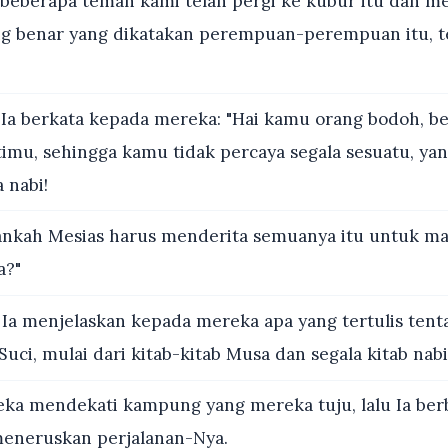
beberapa teman kami telah pergi ke kubur itu dan me
benar yang dikatakan perempuan-perempuan itu, tet
Ia berkata kepada mereka: "Hai kamu orang bodoh, b
imu, sehingga kamu tidak percaya segala sesuatu, yan
 nabi!
nkah Mesias harus menderita semuanya itu untuk ma
a?"
 Ia menjelaskan kepada mereka apa yang tertulis tent
Suci, mulai dari kitab-kitab Musa dan segala kitab nabi
ka mendekati kampung yang mereka tuju, lalu Ia ber
eneruskan perjalanan-Nya.