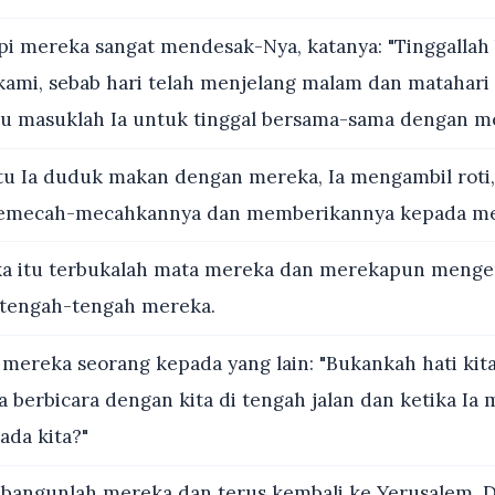
pi mereka sangat mendesak-Nya, katanya: "Tinggallah
ami, sebab hari telah menjelang malam dan matahari
lu masuklah Ia untuk tinggal bersama-sama dengan m
u Ia duduk makan dengan mereka, Ia mengambil roti
 memecah-mecahkannya dan memberikannya kepada me
a itu terbukalah mata mereka dan merekapun mengena
i tengah-tengah mereka.
mereka seorang kepada yang lain: "Bukankah hati kit
Ia berbicara dengan kita di tengah jalan dan ketika I
ada kita?"
bangunlah mereka dan terus kembali ke Yerusalem. D