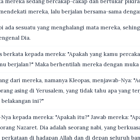
a mereka sedang bercakap-cakap dan bertukar pikira
 mendekati mereka, lalu berjalan bersama-sama deng
i ada sesuatu yang menghalangi mata mereka, sehin
engenal Dia.
s berkata kepada mereka: "Apakah yang kamu percak
mu berjalan?" Maka berhentilah mereka dengan muka
ang dari mereka, namanya Kleopas, menjawab-Nya: "
rang asing di Yerusalem, yang tidak tahu apa yang terj
 belakangan ini?"
Nya kepada mereka: "Apakah itu?" Jawab mereka: "Apa
orang Nazaret. Dia adalah seorang nabi, yang berkuas
 perkataan di hadapan Allah dan di depan seluruh ban