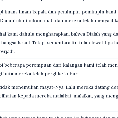
pi imam-imam kepala dan pemimpin-pemimpin kami 
Dia untuk dihukum mati dan mereka telah menyalibk
al kami dahulu mengharapkan, bahwa Dialah yang d
ngsa Israel. Tetapi sementara itu telah lewat tiga ha
erjadi.
pi beberapa perempuan dari kalangan kami telah men
i buta mereka telah pergi ke kubur,
tidak menemukan mayat-Nya. Lalu mereka datang den
elihatan kepada mereka malaikat-malaikat, yang men