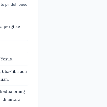
to pindah pasal
a pergi ke
Yesus.
tiba-tiba ada
auan.
 kedua orang
 di antara