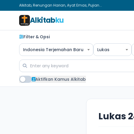
Alkitab, Renungan Harian, Ayat Emas, Pujian...
Alkitab
ku
Filter & Opsi
Indonesia Terjemahan Baru
Lukas
Aktifkan Kamus Alkitab
Lukas 2