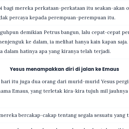
i bagi mereka perkataan-perkataan itu seakan-akan
idak percaya kepada perempuan-perempuan itu.
uhpun demikian Petrus bangun, lalu cepat-cepat pe
 menjenguk ke dalam, ia melihat hanya kain kapan saja. 
a dalam hatinya apa yang kiranya telah terjadi.
Yesus menampakkan diri di jalan ke Emaus
hari itu juga dua orang dari murid-murid Yesus perg
ma Emaus, yang terletak kira-kira tujuh mil jauhnya 
ereka bercakap-cakap tentang segala sesuatu yang te