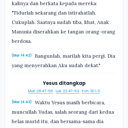
kalinya dan berkata kepada mereka:
"Tidurlah sekarang dan istirahatlah.
Cukuplah. Saatnya sudah tiba, lihat, Anak
Manusia diserahkan ke tangan orang-orang
berdosa.
Bangunlah, marilah kita pergi. Dia
(Mar 14:42)
yang menyerahkan Aku sudah dekat."
Yesus ditangkap
Mat. 26:47-56
·
Luk. 22:47-53
·
Yoh. 18:1-11
Waktu Yesus masih berbicara,
(Mar 14:43)
muncullah Yudas, salah seorang dari kedua
belas murid itu, dan bersama-sama dia