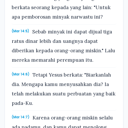
berkata seorang kepada yang lain: "Untuk
apa pemborosan minyak narwastu ini?
Sebab minyak ini dapat dijual tiga
(Mar 14:5)
ratus dinar lebih dan uangnya dapat
diberikan kepada orang-orang miskin." Lalu
mereka memarahi perempuan itu.
Tetapi Yesus berkata: "Biarkanlah
(Mar 14:6)
dia. Mengapa kamu menyusahkan dia? Ia
telah melakukan suatu perbuatan yang baik
pada-Ku.
Karena orang-orang miskin selalu
(Mar 14:7)
ada padamu, dan kamu dapat menolong