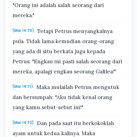
"Orang ini adalah salah seorang dari
mereka."
Tetapi Petrus menyangkalnya
(Mar 14:70)
pula. Tidak lama kemudian orang-orang
yang ada di situ berkata juga kepada
Petrus: "Engkau ini pasti salah seorang dari
mereka, apalagi engkau seorang Galilea!"
Maka mulailah Petrus mengutuk
(Mar 14:71)
dan bersumpah: "Aku tidak kenal orang
yang kamu sebut-sebut ini!"
Dan pada saat itu berkokoklah
(Mar 14:72)
ayam untuk kedua kalinya. Maka