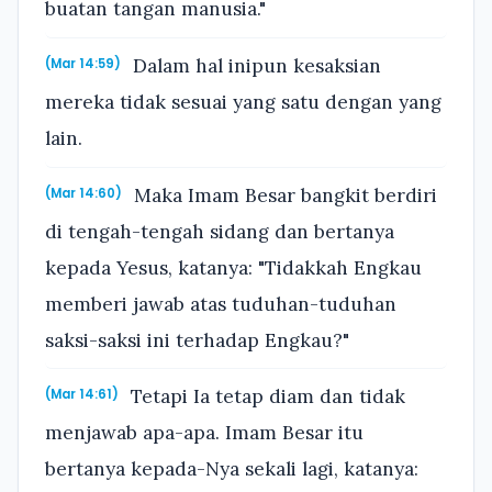
buatan tangan manusia."
Dalam hal inipun kesaksian
(Mar 14:59)
mereka tidak sesuai yang satu dengan yang
lain.
Maka Imam Besar bangkit berdiri
(Mar 14:60)
di tengah-tengah sidang dan bertanya
kepada Yesus, katanya: "Tidakkah Engkau
memberi jawab atas tuduhan-tuduhan
saksi-saksi ini terhadap Engkau?"
Tetapi Ia tetap diam dan tidak
(Mar 14:61)
menjawab apa-apa. Imam Besar itu
bertanya kepada-Nya sekali lagi, katanya: