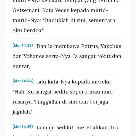
murid-Nya ke suatu tempat yang bernama
Getsemani. Kata Yesus kepada murid-
murid-Nya: "Duduklah di sini, sementara
Aku berdoa."
Dan Ia membawa Petrus, Yakobus
(Mar 14:33)
dan Yohanes serta-Nya. Ia sangat takut dan
gentar,
lalu kata-Nya kepada mereka:
(Mar 14:34)
"Hati-Ku sangat sedih, seperti mau mati
rasanya. Tinggallah di sini dan berjaga-
jagalah."
Ia maju sedikit, merebahkan diri
(Mar 14:35)