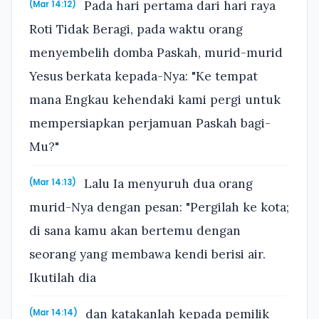
Pada hari pertama dari hari raya
(Mar 14:12)
Roti Tidak Beragi, pada waktu orang
menyembelih domba Paskah, murid-murid
Yesus berkata kepada-Nya: "Ke tempat
mana Engkau kehendaki kami pergi untuk
mempersiapkan perjamuan Paskah bagi-
Mu?"
Lalu Ia menyuruh dua orang
(Mar 14:13)
murid-Nya dengan pesan: "Pergilah ke kota;
di sana kamu akan bertemu dengan
seorang yang membawa kendi berisi air.
Ikutilah dia
dan katakanlah kepada pemilik
(Mar 14:14)