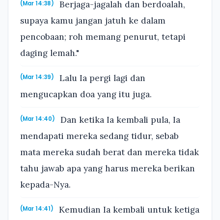
Berjaga-jagalah dan berdoalah,
(Mar 14:38)
supaya kamu jangan jatuh ke dalam
pencobaan; roh memang penurut, tetapi
daging lemah."
Lalu Ia pergi lagi dan
(Mar 14:39)
mengucapkan doa yang itu juga.
Dan ketika Ia kembali pula, Ia
(Mar 14:40)
mendapati mereka sedang tidur, sebab
mata mereka sudah berat dan mereka tidak
tahu jawab apa yang harus mereka berikan
kepada-Nya.
Kemudian Ia kembali untuk ketiga
(Mar 14:41)