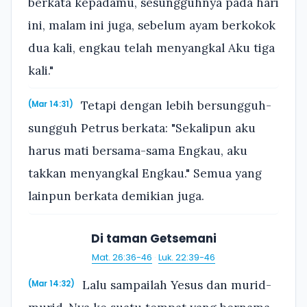
berkata kepadamu, sesungguhnya pada hari
ini, malam ini juga, sebelum ayam berkokok
dua kali, engkau telah menyangkal Aku tiga
kali."
Tetapi dengan lebih bersungguh-
(Mar 14:31)
sungguh Petrus berkata: "Sekalipun aku
harus mati bersama-sama Engkau, aku
takkan menyangkal Engkau." Semua yang
lainpun berkata demikian juga.
Di taman Getsemani
Mat. 26:36-46
·
Luk. 22:39-46
Lalu sampailah Yesus dan murid-
(Mar 14:32)