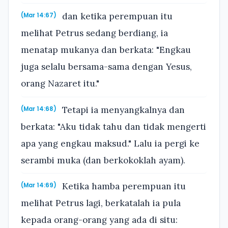
dan ketika perempuan itu
(Mar 14:67)
melihat Petrus sedang berdiang, ia
menatap mukanya dan berkata: "Engkau
juga selalu bersama-sama dengan Yesus,
orang Nazaret itu."
Tetapi ia menyangkalnya dan
(Mar 14:68)
berkata: "Aku tidak tahu dan tidak mengerti
apa yang engkau maksud." Lalu ia pergi ke
serambi muka (dan berkokoklah ayam).
Ketika hamba perempuan itu
(Mar 14:69)
melihat Petrus lagi, berkatalah ia pula
kepada orang-orang yang ada di situ: