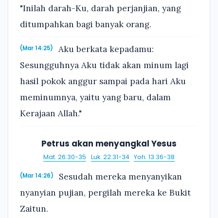
"Inilah darah-Ku, darah perjanjian, yang
ditumpahkan bagi banyak orang.
Aku berkata kepadamu:
(Mar 14:25)
Sesungguhnya Aku tidak akan minum lagi
hasil pokok anggur sampai pada hari Aku
meminumnya, yaitu yang baru, dalam
Kerajaan Allah."
Petrus akan menyangkal Yesus
Mat. 26:30-35
·
Luk. 22:31-34
·
Yoh. 13:36-38
Sesudah mereka menyanyikan
(Mar 14:26)
nyanyian pujian, pergilah mereka ke Bukit
Zaitun.