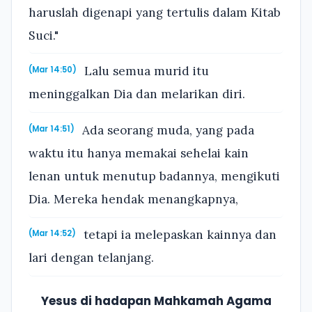
haruslah digenapi yang tertulis dalam Kitab
Suci."
Lalu semua murid itu
(Mar 14:50)
meninggalkan Dia dan melarikan diri.
Ada seorang muda, yang pada
(Mar 14:51)
waktu itu hanya memakai sehelai kain
lenan untuk menutup badannya, mengikuti
Dia. Mereka hendak menangkapnya,
tetapi ia melepaskan kainnya dan
(Mar 14:52)
lari dengan telanjang.
Yesus di hadapan Mahkamah Agama