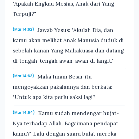
"Apakah Engkau Mesias, Anak dari Yang
Terpuji?"
Jawab Yesus: "Akulah Dia, dan
(Mar 14:62)
kamu akan melihat Anak Manusia duduk di
sebelah kanan Yang Mahakuasa dan datang
di tengah-tengah awan-awan di langit."
Maka Imam Besar itu
(Mar 14:63)
mengoyakkan pakaiannya dan berkata:
"Untuk apa kita perlu saksi lagi?
Kamu sudah mendengar hujat-
(Mar 14:64)
Nya terhadap Allah. Bagaimana pendapat
kamu?" Lalu dengan suara bulat mereka