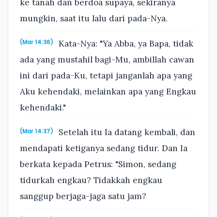
ke tanah dan berdoa supaya, sekiranya
mungkin, saat itu lalu dari pada-Nya.
Kata-Nya: "Ya Abba, ya Bapa, tidak
(Mar 14:36)
ada yang mustahil bagi-Mu, ambillah cawan
ini dari pada-Ku, tetapi janganlah apa yang
Aku kehendaki, melainkan apa yang Engkau
kehendaki."
Setelah itu Ia datang kembali, dan
(Mar 14:37)
mendapati ketiganya sedang tidur. Dan Ia
berkata kepada Petrus: "Simon, sedang
tidurkah engkau? Tidakkah engkau
sanggup berjaga-jaga satu jam?