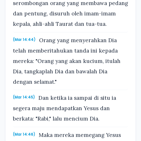
serombongan orang yang membawa pedang
dan pentung, disuruh oleh imam-imam
kepala, ahli-ahli Taurat dan tua-tua.
Orang yang menyerahkan Dia
(Mar 14:44)
telah memberitahukan tanda ini kepada
mereka: "Orang yang akan kucium, itulah
Dia, tangkaplah Dia dan bawalah Dia
dengan selamat."
Dan ketika ia sampai di situ ia
(Mar 14:45)
segera maju mendapatkan Yesus dan
berkata: "Rabi," lalu mencium Dia.
Maka mereka memegang Yesus
(Mar 14:46)