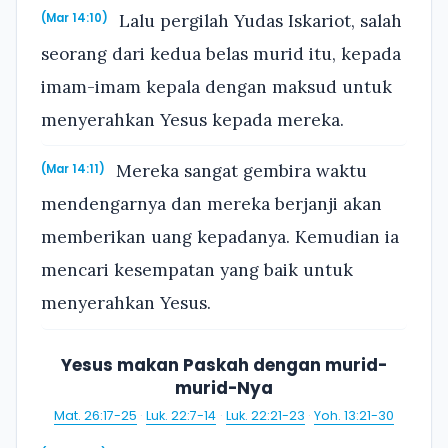
Lalu pergilah Yudas Iskariot, salah
(Mar 14:10)
seorang dari kedua belas murid itu, kepada
imam-imam kepala dengan maksud untuk
menyerahkan Yesus kepada mereka.
Mereka sangat gembira waktu
(Mar 14:11)
mendengarnya dan mereka berjanji akan
memberikan uang kepadanya. Kemudian ia
mencari kesempatan yang baik untuk
menyerahkan Yesus.
Yesus makan Paskah dengan murid-
murid-Nya
Mat. 26:17-25
·
Luk. 22:7-14
·
Luk. 22:21-23
·
Yoh. 13:21-30