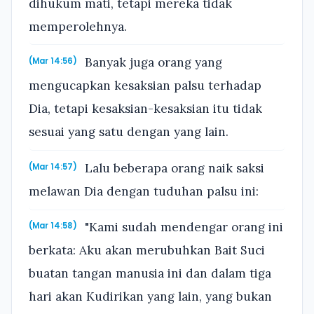
dihukum mati, tetapi mereka tidak
memperolehnya.
Banyak juga orang yang
(Mar 14:56)
mengucapkan kesaksian palsu terhadap
Dia, tetapi kesaksian-kesaksian itu tidak
sesuai yang satu dengan yang lain.
Lalu beberapa orang naik saksi
(Mar 14:57)
melawan Dia dengan tuduhan palsu ini:
"Kami sudah mendengar orang ini
(Mar 14:58)
berkata: Aku akan merubuhkan Bait Suci
buatan tangan manusia ini dan dalam tiga
hari akan Kudirikan yang lain, yang bukan