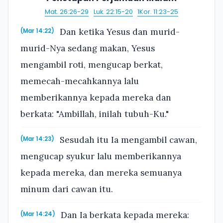
Mat. 26:26-29
·
Luk. 22:15-20
·
1Kor. 11:23-25
Dan ketika Yesus dan murid-
(Mar 14:22)
murid-Nya sedang makan, Yesus
mengambil roti, mengucap berkat,
memecah-mecahkannya lalu
memberikannya kepada mereka dan
berkata: "Ambillah, inilah tubuh-Ku."
Sesudah itu Ia mengambil cawan,
(Mar 14:23)
mengucap syukur lalu memberikannya
kepada mereka, dan mereka semuanya
minum dari cawan itu.
Dan Ia berkata kepada mereka:
(Mar 14:24)