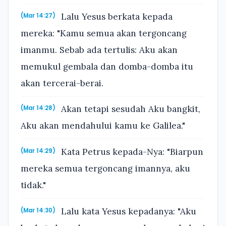
Lalu Yesus berkata kepada
(Mar 14:27)
mereka: "Kamu semua akan tergoncang
imanmu. Sebab ada tertulis: Aku akan
memukul gembala dan domba-domba itu
akan tercerai-berai.
Akan tetapi sesudah Aku bangkit,
(Mar 14:28)
Aku akan mendahului kamu ke Galilea."
Kata Petrus kepada-Nya: "Biarpun
(Mar 14:29)
mereka semua tergoncang imannya, aku
tidak."
Lalu kata Yesus kepadanya: "Aku
(Mar 14:30)