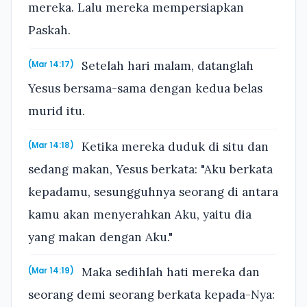
mereka. Lalu mereka mempersiapkan
Paskah.
Setelah hari malam, datanglah
(Mar 14:17)
Yesus bersama-sama dengan kedua belas
murid itu.
Ketika mereka duduk di situ dan
(Mar 14:18)
sedang makan, Yesus berkata: "Aku berkata
kepadamu, sesungguhnya seorang di antara
kamu akan menyerahkan Aku, yaitu dia
yang makan dengan Aku."
Maka sedihlah hati mereka dan
(Mar 14:19)
seorang demi seorang berkata kepada-Nya: