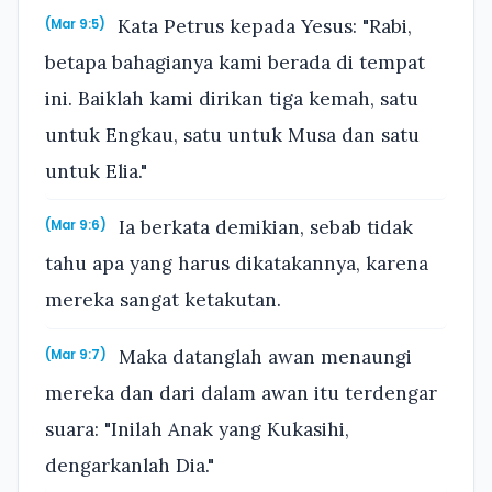
Kata Petrus kepada Yesus: "Rabi,
(Mar 9:5)
betapa bahagianya kami berada di tempat
ini. Baiklah kami dirikan tiga kemah, satu
untuk Engkau, satu untuk Musa dan satu
untuk Elia."
Ia berkata demikian, sebab tidak
(Mar 9:6)
tahu apa yang harus dikatakannya, karena
mereka sangat ketakutan.
Maka datanglah awan menaungi
(Mar 9:7)
mereka dan dari dalam awan itu terdengar
suara: "Inilah Anak yang Kukasihi,
dengarkanlah Dia."