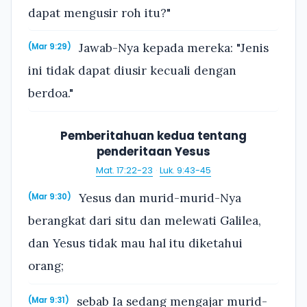
dapat mengusir roh itu?"
Jawab-Nya kepada mereka: "Jenis
(Mar 9:29)
ini tidak dapat diusir kecuali dengan
berdoa."
Pemberitahuan kedua tentang
penderitaan Yesus
Mat. 17:22-23
·
Luk. 9:43-45
Yesus dan murid-murid-Nya
(Mar 9:30)
berangkat dari situ dan melewati Galilea,
dan Yesus tidak mau hal itu diketahui
orang;
sebab Ia sedang mengajar murid-
(Mar 9:31)