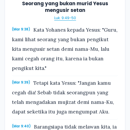
Seorang yang bukan murid Yesus
mengusir setan
Luk. 9:49-50
Kata Yohanes kepada Yesus: "Guru,
(Mar 9:38)
kami lihat seorang yang bukan pengikut
kita mengusir setan demi nama-Mu, lalu
kami cegah orang itu, karena ia bukan
pengikut kita."
Tetapi kata Yesus: "Jangan kamu
(Mar 9:39)
cegah dia! Sebab tidak seorangpun yang
telah mengadakan mujizat demi nama-Ku,
dapat seketika itu juga mengumpat Aku.
Barangsiapa tidak melawan kita, ia
(Mar 9:40)