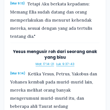
Tetapi Aku berkata kepadamu:
(Mar 9:13)
Memang Elia sudah datang dan orang
memperlakukan dia menurut kehendak
mereka, sesuai dengan yang ada tertulis
tentang dia."
Yesus mengusir roh dari seorang anak
yang bisu
Mat. 17:14-21
·
Luk. 9:37-43
Ketika Yesus, Petrus, Yakobus dan
(Mar 9:14)
Yohanes kembali pada murid-murid lain,
mereka melihat orang banyak
mengerumuni murid-murid itu, dan
beberapa ahli Taurat sedang