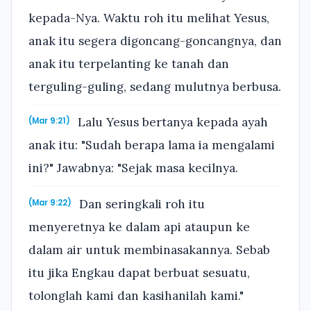
kepada-Nya. Waktu roh itu melihat Yesus,
anak itu segera digoncang-goncangnya, dan
anak itu terpelanting ke tanah dan
terguling-guling, sedang mulutnya berbusa.
Lalu Yesus bertanya kepada ayah
(Mar 9:21)
anak itu: "Sudah berapa lama ia mengalami
ini?" Jawabnya: "Sejak masa kecilnya.
Dan seringkali roh itu
(Mar 9:22)
menyeretnya ke dalam api ataupun ke
dalam air untuk membinasakannya. Sebab
itu jika Engkau dapat berbuat sesuatu,
tolonglah kami dan kasihanilah kami."