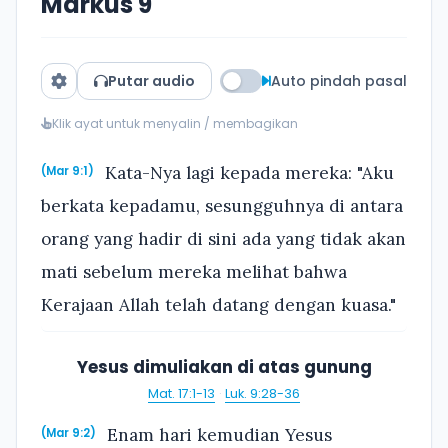
Markus 9
Putar audio
Auto pindah pasal
Klik ayat untuk menyalin / membagikan
Kata-Nya lagi kepada mereka: "Aku
(Mar 9:1)
berkata kepadamu, sesungguhnya di antara
orang yang hadir di sini ada yang tidak akan
mati sebelum mereka melihat bahwa
Kerajaan Allah telah datang dengan kuasa."
Yesus dimuliakan di atas gunung
Mat. 17:1-13
·
Luk. 9:28-36
Enam hari kemudian Yesus
(Mar 9:2)