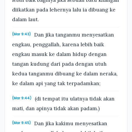
lebih baik baginya jika sebuah batu kilangan
diikatkan pada lehernya lalu ia dibuang ke
dalam laut.
Dan jika tanganmu menyesatkan
(Mar 9:43)
engkau, penggallah, karena lebih baik
engkau masuk ke dalam hidup dengan
tangan kudung dari pada dengan utuh
kedua tanganmu dibuang ke dalam neraka,
ke dalam api yang tak terpadamkan;
(di tempat itu ulatnya tidak akan
(Mar 9:44)
mati, dan apinya tidak akan padam.)
Dan jika kakimu menyesatkan
(Mar 9:45)