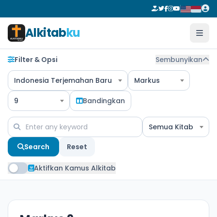
Alkitab
ku
Filter & Opsi
Sembunyikan
Indonesia Terjemahan Baru
Markus
9
Bandingkan
Semua Kitab
Search
Reset
Aktifkan Kamus Alkitab