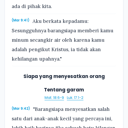
ada di pihak kita.
Aku berkata kepadamu:
(Mar 9:41)
Sesungguhnya barangsiapa memberi kamu
minum secangkir air oleh karena kamu
adalah pengikut Kristus, ia tidak akan
kehilangan upahnya."
Siapa yang menyesatkan orang
Tentang garam
Mat. 18:6-9
·
Luk. 17:1-2
"Barangsiapa menyesatkan salah
(Mar 9:42)
satu dari anak-anak kecil yang percaya ini,