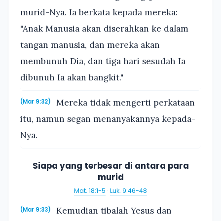
murid-Nya. Ia berkata kepada mereka:
"Anak Manusia akan diserahkan ke dalam
tangan manusia, dan mereka akan
membunuh Dia, dan tiga hari sesudah Ia
dibunuh Ia akan bangkit."
Mereka tidak mengerti perkataan
(Mar 9:32)
itu, namun segan menanyakannya kepada-
Nya.
Siapa yang terbesar di antara para
murid
Mat. 18:1-5
·
Luk. 9:46-48
Kemudian tibalah Yesus dan
(Mar 9:33)