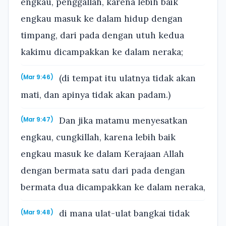
engkau, penggallah, karena lebih baik
engkau masuk ke dalam hidup dengan
timpang, dari pada dengan utuh kedua
kakimu dicampakkan ke dalam neraka;
(di tempat itu ulatnya tidak akan
(Mar 9:46)
mati, dan apinya tidak akan padam.)
Dan jika matamu menyesatkan
(Mar 9:47)
engkau, cungkillah, karena lebih baik
engkau masuk ke dalam Kerajaan Allah
dengan bermata satu dari pada dengan
bermata dua dicampakkan ke dalam neraka,
di mana ulat-ulat bangkai tidak
(Mar 9:48)