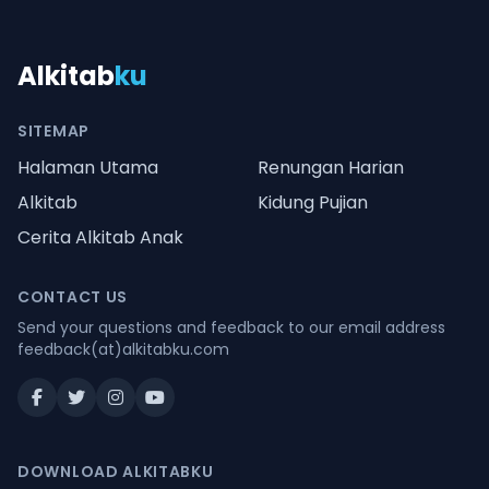
Alkitab
ku
SITEMAP
Halaman Utama
Renungan Harian
Alkitab
Kidung Pujian
Cerita Alkitab Anak
CONTACT US
Send your questions and feedback to our email address
feedback(at)alkitabku.com
DOWNLOAD ALKITABKU