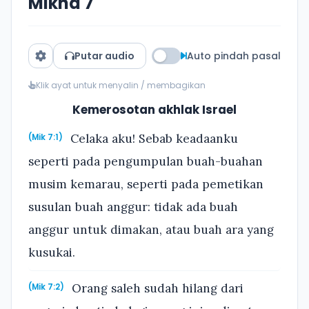
Mikha 7
Putar audio
Auto pindah pasal
Klik ayat untuk menyalin / membagikan
Kemerosotan akhlak Israel
Celaka aku! Sebab keadaanku
(Mik 7:1)
seperti pada pengumpulan buah-buahan
musim kemarau, seperti pada pemetikan
susulan buah anggur: tidak ada buah
anggur untuk dimakan, atau buah ara yang
kusukai.
Orang saleh sudah hilang dari
(Mik 7:2)