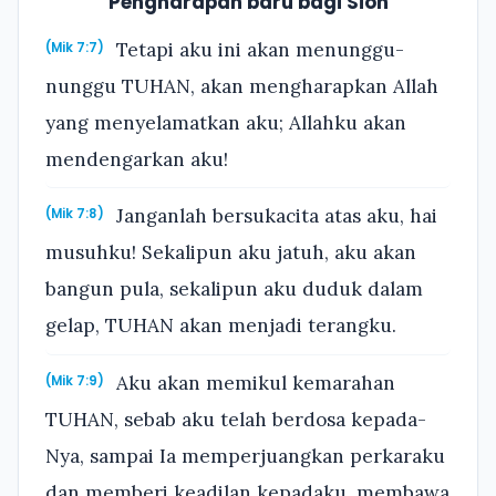
Pengharapan baru bagi Sion
Tetapi aku ini akan menunggu-
(Mik 7:7)
nunggu TUHAN, akan mengharapkan Allah
yang menyelamatkan aku; Allahku akan
mendengarkan aku!
Janganlah bersukacita atas aku, hai
(Mik 7:8)
musuhku! Sekalipun aku jatuh, aku akan
bangun pula, sekalipun aku duduk dalam
gelap, TUHAN akan menjadi terangku.
Aku akan memikul kemarahan
(Mik 7:9)
TUHAN, sebab aku telah berdosa kepada-
Nya, sampai Ia memperjuangkan perkaraku
dan memberi keadilan kepadaku, membawa