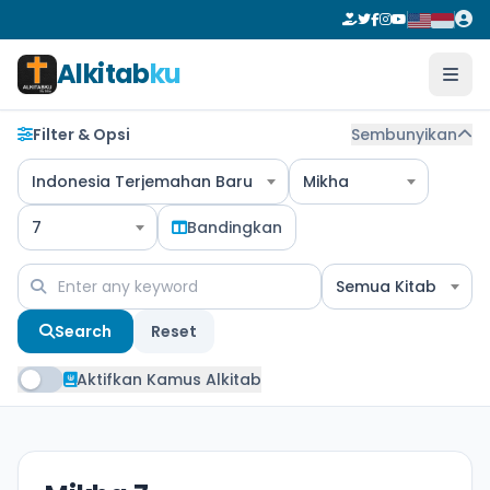
Alkitab
ku
Filter & Opsi
Sembunyikan
Indonesia Terjemahan Baru
Mikha
7
Bandingkan
Semua Kitab
Search
Reset
Aktifkan Kamus Alkitab