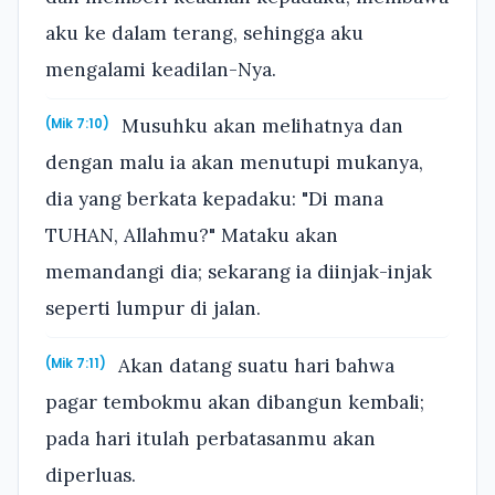
aku ke dalam terang, sehingga aku
mengalami keadilan-Nya.
Musuhku akan melihatnya dan
(Mik 7:10)
dengan malu ia akan menutupi mukanya,
dia yang berkata kepadaku: "Di mana
TUHAN, Allahmu?" Mataku akan
memandangi dia; sekarang ia diinjak-injak
seperti lumpur di jalan.
Akan datang suatu hari bahwa
(Mik 7:11)
pagar tembokmu akan dibangun kembali;
pada hari itulah perbatasanmu akan
diperluas.