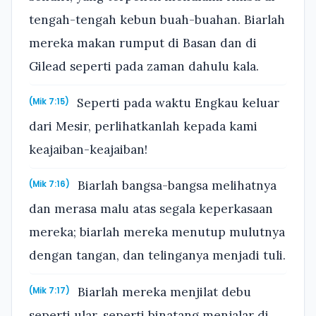
tengah-tengah kebun buah-buahan. Biarlah
mereka makan rumput di Basan dan di
Gilead seperti pada zaman dahulu kala.
Seperti pada waktu Engkau keluar
(Mik 7:15)
dari Mesir, perlihatkanlah kepada kami
keajaiban-keajaiban!
Biarlah bangsa-bangsa melihatnya
(Mik 7:16)
dan merasa malu atas segala keperkasaan
mereka; biarlah mereka menutup mulutnya
dengan tangan, dan telinganya menjadi tuli.
Biarlah mereka menjilat debu
(Mik 7:17)
seperti ular, seperti binatang menjalar di