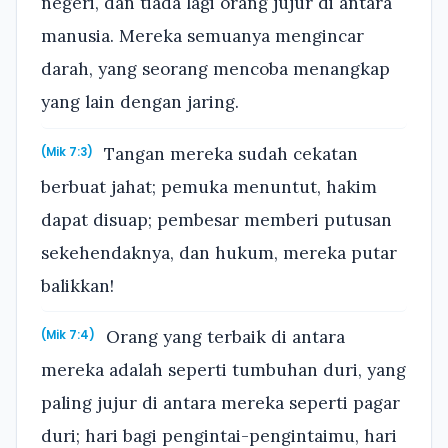
negeri, dan tiada lagi orang jujur di antara
manusia. Mereka semuanya mengincar
darah, yang seorang mencoba menangkap
yang lain dengan jaring.
Tangan mereka sudah cekatan
(Mik 7:3)
berbuat jahat; pemuka menuntut, hakim
dapat disuap; pembesar memberi putusan
sekehendaknya, dan hukum, mereka putar
balikkan!
Orang yang terbaik di antara
(Mik 7:4)
mereka adalah seperti tumbuhan duri, yang
paling jujur di antara mereka seperti pagar
duri; hari bagi pengintai-pengintaimu, hari