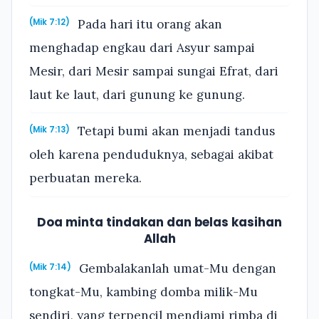
Pada hari itu orang akan
(Mik 7:12)
menghadap engkau dari Asyur sampai
Mesir, dari Mesir sampai sungai Efrat, dari
laut ke laut, dari gunung ke gunung.
Tetapi bumi akan menjadi tandus
(Mik 7:13)
oleh karena penduduknya, sebagai akibat
perbuatan mereka.
Doa minta tindakan dan belas kasihan
Allah
Gembalakanlah umat-Mu dengan
(Mik 7:14)
tongkat-Mu, kambing domba milik-Mu
sendiri, yang terpencil mendiami rimba di