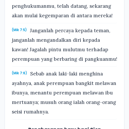
penghukumanmu, telah datang, sekarang
akan mulai kegemparan di antara mereka!
Janganlah percaya kepada teman,
(Mik 7:5)
janganlah mengandalkan diri kepada
kawan! Jagalah pintu mulutmu terhadap
perempuan yang berbaring di pangkuanmu!
Sebab anak laki-laki menghina
(Mik 7:6)
ayahnya, anak perempuan bangkit melawan
ibunya, menantu perempuan melawan ibu
mertuanya; musuh orang ialah orang-orang
seisi rumahnya.