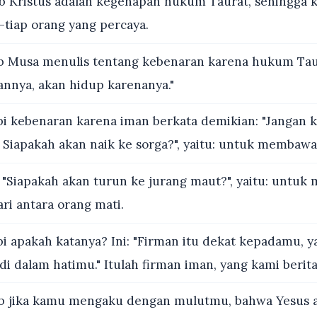
 Kristus adalah kegenapan hukum Taurat, sehingga 
-tiap orang yang percaya.
 Musa menulis tentang kebenaran karena hukum Tau
nnya, akan hidup karenanya."
i kebenaran karena iman berkata demikian: "Jangan k
 Siapakah akan naik ke sorga?", yaitu: untuk membawa
 "Siapakah akan turun ke jurang maut?", yaitu: untu
ari antara orang mati.
i apakah katanya? Ini: "Firman itu dekat kepadamu, y
i dalam hatimu." Itulah firman iman, yang kami berit
 jika kamu mengaku dengan mulutmu, bahwa Yesus a