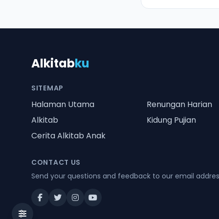
Alkitab
ku
SITEMAP
Halaman Utama
Renungan Harian
Alkitab
Kidung Pujian
Cerita Alkitab Anak
CONTACT US
Send your questions and feedback to our email addre