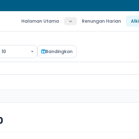
Halaman Utama
Renungan Harian
Alk
10
Bandingkan
0