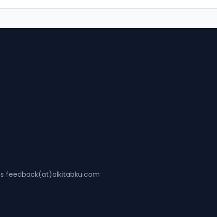
ss feedback(at)alkitabku.com