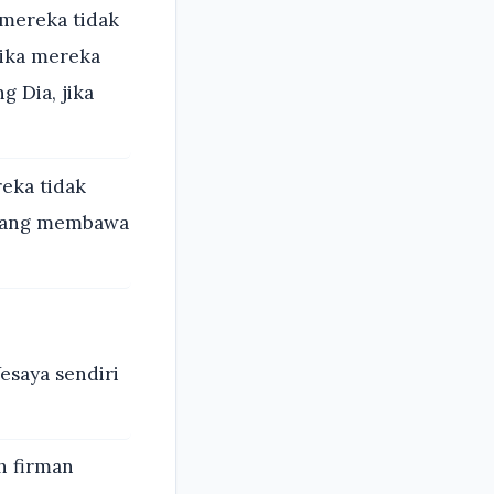
 mereka tidak
jika mereka
 Dia, jika
eka tidak
a yang membawa
esaya sendiri
h firman