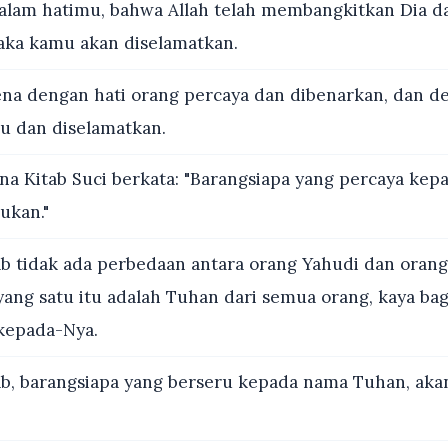
alam hatimu, bahwa Allah telah membangkitkan Dia da
aka kamu akan diselamatkan.
na dengan hati orang percaya dan dibenarkan, dan d
u dan diselamatkan.
a Kitab Suci berkata: "Barangsiapa yang percaya kepa
ukan."
b tidak ada perbedaan antara orang Yahudi dan orang
 yang satu itu adalah Tuhan dari semua orang, kaya ba
kepada-Nya.
b, barangsiapa yang berseru kepada nama Tuhan, aka