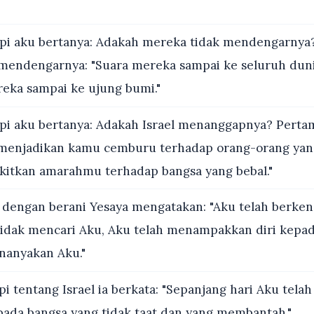
pi aku bertanya: Adakah mereka tidak mendengarny
mendengarnya: "Suara mereka sampai ke seluruh duni
eka sampai ke ujung bumi."
pi aku bertanya: Adakah Israel menanggapnya? Pert
u menjadikan kamu cemburu terhadap orang-orang ya
itkan amarahmu terhadap bangsa yang bebal."
dengan berani Yesaya mengatakan: "Aku telah berke
idak mencari Aku, Aku telah menampakkan diri kepa
nanyakan Aku."
i tentang Israel ia berkata: "Sepanjang hari Aku tel
ada bangsa yang tidak taat dan yang membantah."