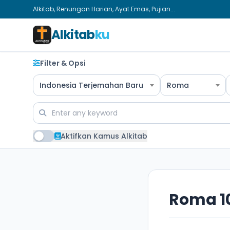
Alkitab, Renungan Harian, Ayat Emas, Pujian...
Alkitab
ku
Filter & Opsi
Indonesia Terjemahan Baru
Roma
Aktifkan Kamus Alkitab
Roma 1