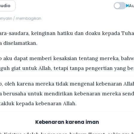
audio
Au
menyalin / membagikan
ra-saudara, keinginan hatiku dan doaku kepada Tuhan
 diselamatkan.
 aku dapat memberi kesaksian tentang mereka, bah
uh giat untuk Allah, tetapi tanpa pengertian yang be
, oleh karena mereka tidak mengenal kebenaran Alla
 berusaha untuk mendirikan kebenaran mereka sendi
takluk kepada kebenaran Allah.
Kebenaran karena iman