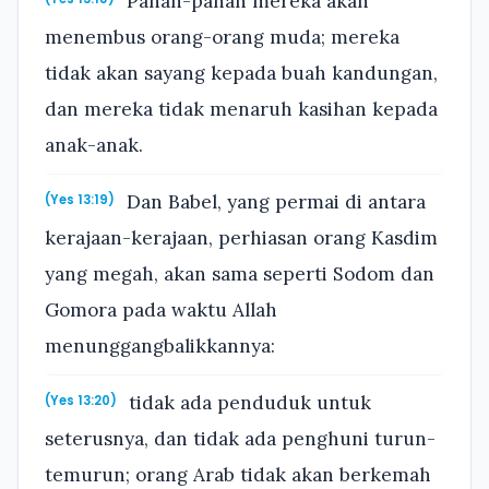
Panah-panah mereka akan
menembus orang-orang muda; mereka
tidak akan sayang kepada buah kandungan,
dan mereka tidak menaruh kasihan kepada
anak-anak.
Dan Babel, yang permai di antara
(Yes 13:19)
kerajaan-kerajaan, perhiasan orang Kasdim
yang megah, akan sama seperti Sodom dan
Gomora pada waktu Allah
menunggangbalikkannya:
tidak ada penduduk untuk
(Yes 13:20)
seterusnya, dan tidak ada penghuni turun-
temurun; orang Arab tidak akan berkemah