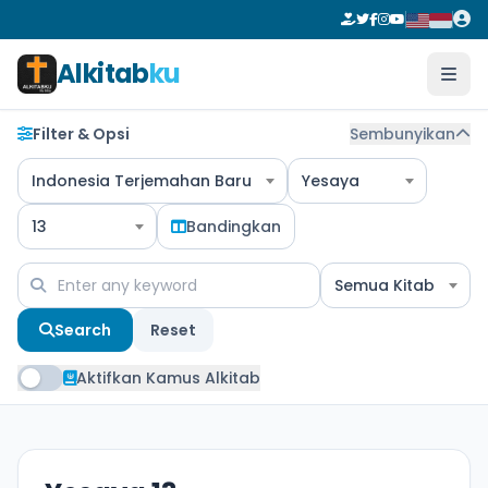
Alkitab
ku
Filter & Opsi
Sembunyikan
Indonesia Terjemahan Baru
Yesaya
13
Bandingkan
Semua Kitab
Search
Reset
Aktifkan Kamus Alkitab