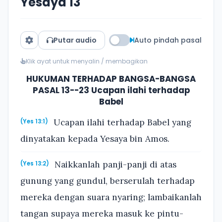
Yesaya 13
Putar audio
Auto pindah pasal
Klik ayat untuk menyalin / membagikan
HUKUMAN TERHADAP BANGSA-BANGSA
PASAL 13--23 Ucapan ilahi terhadap
Babel
Ucapan ilahi terhadap Babel yang
(Yes 13:1)
dinyatakan kepada Yesaya bin Amos.
Naikkanlah panji-panji di atas
(Yes 13:2)
gunung yang gundul, berserulah terhadap
mereka dengan suara nyaring; lambaikanlah
tangan supaya mereka masuk ke pintu-