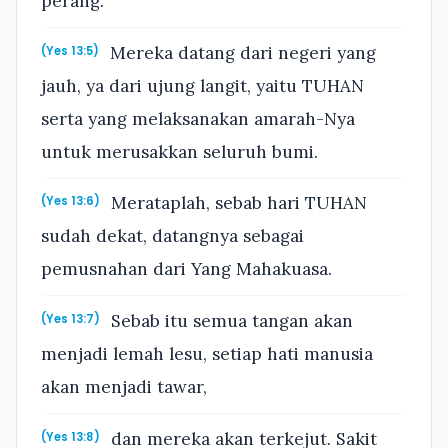
perang.
Mereka datang dari negeri yang
(Yes 13:5)
jauh, ya dari ujung langit, yaitu TUHAN
serta yang melaksanakan amarah-Nya
untuk merusakkan seluruh bumi.
Merataplah, sebab hari TUHAN
(Yes 13:6)
sudah dekat, datangnya sebagai
pemusnahan dari Yang Mahakuasa.
Sebab itu semua tangan akan
(Yes 13:7)
menjadi lemah lesu, setiap hati manusia
akan menjadi tawar,
dan mereka akan terkejut. Sakit
(Yes 13:8)