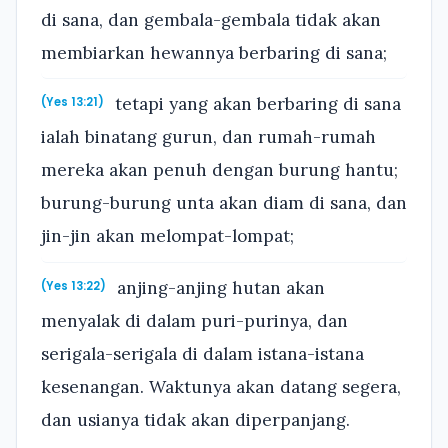
di sana, dan gembala-gembala tidak akan
membiarkan hewannya berbaring di sana;
tetapi yang akan berbaring di sana
(Yes 13:21)
ialah binatang gurun, dan rumah-rumah
mereka akan penuh dengan burung hantu;
burung-burung unta akan diam di sana, dan
jin-jin akan melompat-lompat;
anjing-anjing hutan akan
(Yes 13:22)
menyalak di dalam puri-purinya, dan
serigala-serigala di dalam istana-istana
kesenangan. Waktunya akan datang segera,
dan usianya tidak akan diperpanjang.